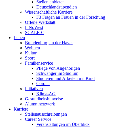
Stellen anbieten
Deutschlandstipendien
Wissenschaftliche Karriere
F3 Fragen an Frauen in der Forschung
Offene Werkstatt
InNoWest
SCALE-C
Leben
Brandenburg an der Havel
Wohnen
Kultur
Sport
Familienservice
Pflege von Angehörigen
Schwanger im Studium
Studieren und Arbeiten mit Kind
Corona
Initiativen
Klima-AG
Gesundheitshinweise
Alumninetzwerk
Karriere
Stellenausschreibungen
Career Service
Veranstaltungen im Überblick