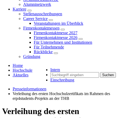
Alumninetzwerk
Karriere
Stellenausschreibungen
Career Service
Veranstaltungen im Überblick
Firmenkontaktmessen
Firmenkontaktmesse 2027
Firmenkontaktmesse 2026
Für Unternehmen und Institutionen
Für Teilnehmende
Rückblicke
Gründung
Home
Intern
Hochschule
Aktuelles
Suchen
Einschreibung
Presseinformationen
Verleihung des ersten Hochschulzertifikats im Rahmen des
erp4students-Projekts an der THB
Verleihung des ersten