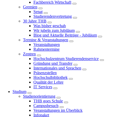
Fachbereich Wirtschaft
Gremien
Senat
Studierendenvertretung
30 Jahre THB
Was bisher geschah
Wir jubeln zum Jubiläum
Blog und Aktuelle Beiträge - Jubiläum
Termine & Veranstaltungen
Veranstaltungen
Rahmentermine
Zentren
Hochschulzentrum Studierendenservice
Gründung und Transfer
Internationales und Sprachen
Präsenzstellen
Hochschulbibliothek
Qualität der Lehre
IT Services
Studium
Studienorientierung
THB goes Schule
Campusbesuch
Veranstaltungen im Überblick
Infopaket