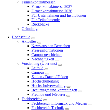
Firmenkontaktmessen
Firmenkontaktmesse 2027
Firmenkontaktmesse 2026
Für Unternehmen und Institutionen
Für Teilnehmende
Rückblicke
Gründung
Hochschule
Aktuelles
News aus den Bereichen
Presseinformationen
Campusgeschichten
Nachhaltigkeit
Vorstellung (Über uns)
Leitbild
Campus
Zahlen / Daten / Fakten
Hochschulleitung
Hochschulverwaltung
Beauftragte und Vertretungen
Freunde und Förderer
Fachbereiche
Fachbereich Informatik und Medien
Fachbereich Technik