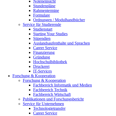
Noteneinsicht
Stundenpläne
Rahmentermine
Formulare
Ordnungen / Modulhandbücher
Service für Studierende
Studienstart
Starting Your Studies
Stipendien
Auslandsaufenthalte und Sprachen
Career Service
Finanzierung
Gründung
Hochschulbibliothek
Druckerei
IT-Services
Forschung & Kooperation
Forschung & Kooperation
Fachbereich Informatik und Medien
Fachbereich Technik
Fachbereich Wirtschaft
Publikationen und Forschungsbericht
Service für Unternehmen
Technologietransfer
Career Service