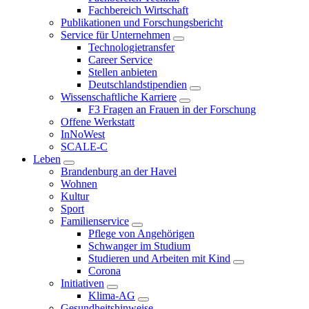
Fachbereich Wirtschaft
Publikationen und Forschungsbericht
Service für Unternehmen
Technologietransfer
Career Service
Stellen anbieten
Deutschlandstipendien
Wissenschaftliche Karriere
F3 Fragen an Frauen in der Forschung
Offene Werkstatt
InNoWest
SCALE-C
Leben
Brandenburg an der Havel
Wohnen
Kultur
Sport
Familienservice
Pflege von Angehörigen
Schwanger im Studium
Studieren und Arbeiten mit Kind
Corona
Initiativen
Klima-AG
Gesundheitshinweise