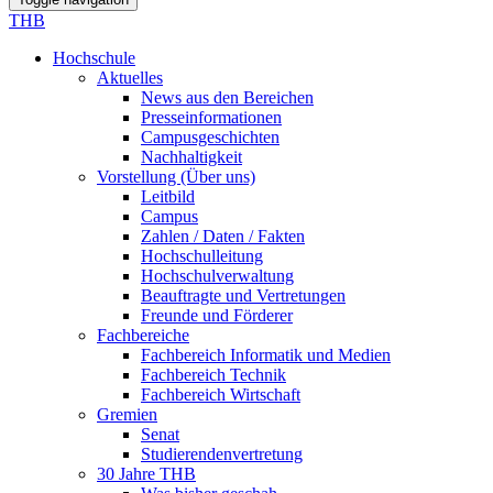
THB
Hochschule
Aktuelles
News aus den Bereichen
Presseinformationen
Campusgeschichten
Nachhaltigkeit
Vorstellung (Über uns)
Leitbild
Campus
Zahlen / Daten / Fakten
Hochschulleitung
Hochschulverwaltung
Beauftragte und Vertretungen
Freunde und Förderer
Fachbereiche
Fachbereich Informatik und Medien
Fachbereich Technik
Fachbereich Wirtschaft
Gremien
Senat
Studierendenvertretung
30 Jahre THB