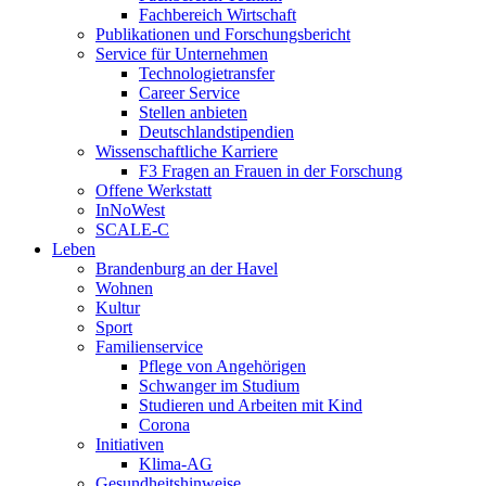
Fachbereich Wirtschaft
Publikationen und Forschungsbericht
Service für Unternehmen
Technologietransfer
Career Service
Stellen anbieten
Deutschlandstipendien
Wissenschaftliche Karriere
F3 Fragen an Frauen in der Forschung
Offene Werkstatt
InNoWest
SCALE-C
Leben
Brandenburg an der Havel
Wohnen
Kultur
Sport
Familienservice
Pflege von Angehörigen
Schwanger im Studium
Studieren und Arbeiten mit Kind
Corona
Initiativen
Klima-AG
Gesundheitshinweise