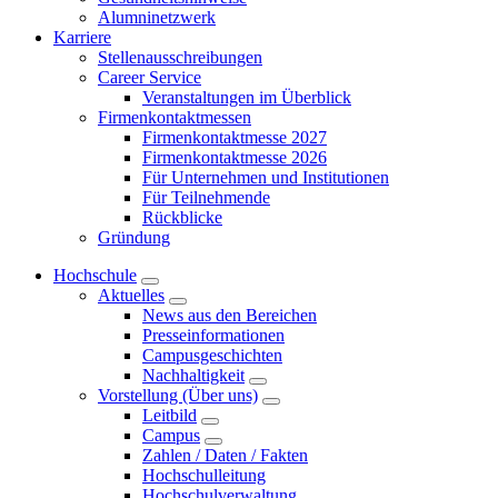
Alumninetzwerk
Karriere
Stellenausschreibungen
Career Service
Veranstaltungen im Überblick
Firmenkontaktmessen
Firmenkontaktmesse 2027
Firmenkontaktmesse 2026
Für Unternehmen und Institutionen
Für Teilnehmende
Rückblicke
Gründung
Hochschule
Aktuelles
News aus den Bereichen
Presseinformationen
Campusgeschichten
Nachhaltigkeit
Vorstellung (Über uns)
Leitbild
Campus
Zahlen / Daten / Fakten
Hochschulleitung
Hochschulverwaltung