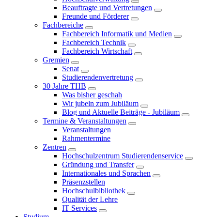
Beauftragte und Vertretungen
Freunde und Förderer
Fachbereiche
Fachbereich Informatik und Medien
Fachbereich Technik
Fachbereich Wirtschaft
Gremien
Senat
Studierendenvertretung
30 Jahre THB
Was bisher geschah
Wir jubeln zum Jubiläum
Blog und Aktuelle Beiträge - Jubiläum
Termine & Veranstaltungen
Veranstaltungen
Rahmentermine
Zentren
Hochschulzentrum Studierendenservice
Gründung und Transfer
Internationales und Sprachen
Präsenzstellen
Hochschulbibliothek
Qualität der Lehre
IT Services
Studium