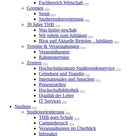
Fachbereich Wirtschaft
Gremien
Senat
Studierendenvertretung
30 Jahre THB
Was bisher geschah
Wir jubeln zum Jubiläum
Blog und Aktuelle Beiträge - Jubiläum
Termine & Veranstaltungen
Veranstaltungen
Rahmentermine
Zentren
Hochschulzentrum Studierendenservice
Gründung und Transfer
Internationales und Sprachen
Präsenzstellen
Hochschulbibliothek
Qualität der Lehre
IT Services
Studium
Studienorientierung
THB goes Schule
Campusbesuch
Veranstaltungen im Überblick
Infopaket