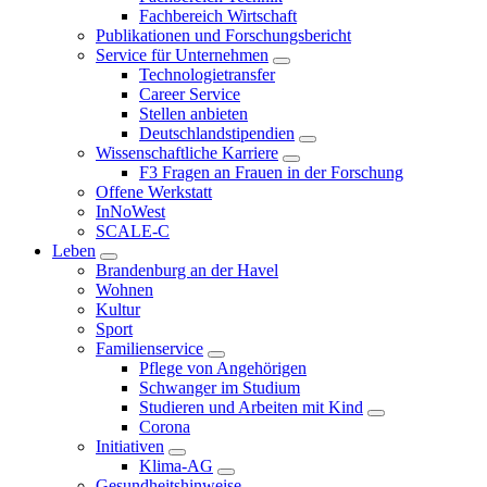
Fachbereich Wirtschaft
Publikationen und Forschungsbericht
Service für Unternehmen
Technologietransfer
Career Service
Stellen anbieten
Deutschlandstipendien
Wissenschaftliche Karriere
F3 Fragen an Frauen in der Forschung
Offene Werkstatt
InNoWest
SCALE-C
Leben
Brandenburg an der Havel
Wohnen
Kultur
Sport
Familienservice
Pflege von Angehörigen
Schwanger im Studium
Studieren und Arbeiten mit Kind
Corona
Initiativen
Klima-AG
Gesundheitshinweise