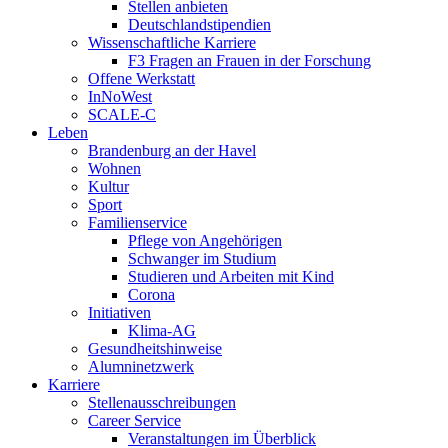
Stellen anbieten
Deutschlandstipendien
Wissenschaftliche Karriere
F3 Fragen an Frauen in der Forschung
Offene Werkstatt
InNoWest
SCALE-C
Leben
Brandenburg an der Havel
Wohnen
Kultur
Sport
Familienservice
Pflege von Angehörigen
Schwanger im Studium
Studieren und Arbeiten mit Kind
Corona
Initiativen
Klima-AG
Gesundheitshinweise
Alumninetzwerk
Karriere
Stellenausschreibungen
Career Service
Veranstaltungen im Überblick