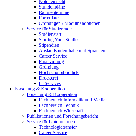
Noteneinsicht
Stundenpläne
Rahmentermine
Formulare
Ordnungen / Modulhandbücher
Service für Studierende
Studienstart
Starting Your Studies
Stipendien
Auslandsaufenthalte und Sprachen
Career Service
Finanzierung
Gründung
Hochschulbibliothek
Druckerei
IT-Services
Forschung & Kooperation
Forschung & Kooperation
Fachbereich Informatik und Medien
Fachbereich Technik
Fachbereich Wirtschaft
Publikationen und Forschungsbericht
Service für Unternehmen
Technologietransfer
Career Service