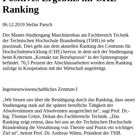
Ranking
06.12.2019
Stefan Parsch
Der Master-Studiengang Maschinenbau am Fachbereich Technik
der Technischen Hochschule Brandenburg (THB) ist sehr
praxisnah. Dies geht aus dem aktuellen Ranking des Centrums für
Hochschulentwicklung (CHE) hervor, in dem sich der Studiengang
beim Kriterium „Kontakt zur Berufspraxis“ in der Spitzengruppe
befindet. 76,5 Prozent der Abschlussarbeiten werden dem Ranking
zufolge in Kooperation mit der Wirtschaft angefertigt.
Ingenieurwissenschaftliches Zentrum I
„Wir freuen uns über die Bestätigung durch das Ranking, dass unser
Studiengang stark auf die spätere berufliche Tätigkeit der
Absolventinnen und Absolventen ausgerichtet ist“, sagt Prof. Dr.-
Ing. Thomas Götze, Dekan des Fachbereichs Technik. „Das
Ranking zeigt erneut, dass bei uns an der Technischen Hochschule
Brandenburg die Verzahnung von Theorie und Praxis ein wichtiges
Ziel ist“, betont Prof. Dr. Andreas Wilms, Präsident der THB.