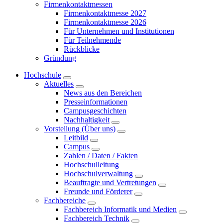
Firmenkontaktmessen
Firmenkontaktmesse 2027
Firmenkontaktmesse 2026
Für Unternehmen und Institutionen
Für Teilnehmende
Rückblicke
Gründung
Hochschule
Aktuelles
News aus den Bereichen
Presseinformationen
Campusgeschichten
Nachhaltigkeit
Vorstellung (Über uns)
Leitbild
Campus
Zahlen / Daten / Fakten
Hochschulleitung
Hochschulverwaltung
Beauftragte und Vertretungen
Freunde und Förderer
Fachbereiche
Fachbereich Informatik und Medien
Fachbereich Technik