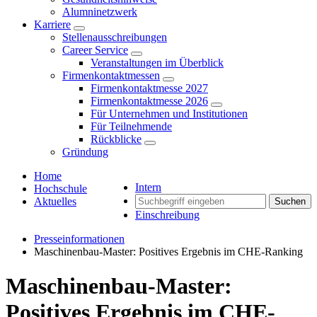
Alumninetzwerk
Karriere
Stellenausschreibungen
Career Service
Veranstaltungen im Überblick
Firmenkontaktmessen
Firmenkontaktmesse 2027
Firmenkontaktmesse 2026
Für Unternehmen und Institutionen
Für Teilnehmende
Rückblicke
Gründung
Home
Intern
Hochschule
Aktuelles
Suchen
Einschreibung
Presseinformationen
Maschinenbau-Master: Positives Ergebnis im CHE-Ranking
Maschinenbau-Master:
Positives Ergebnis im CHE-