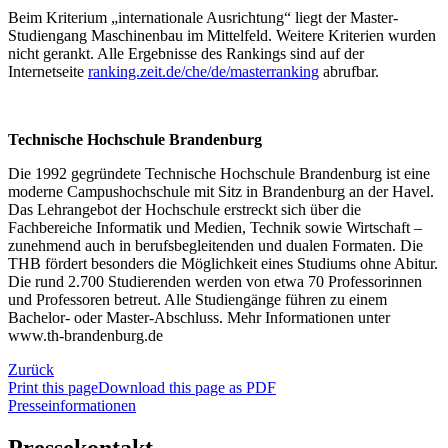
Beim Kriterium „internationale Ausrichtung“ liegt der Master-
Studiengang Maschinenbau im Mittelfeld. Weitere Kriterien wurden
nicht gerankt. Alle Ergebnisse des Rankings sind auf der
Internetseite
ranking.zeit.de/che/de/masterranking
abrufbar.
Technische Hochschule Brandenburg
Die 1992 gegründete Technische Hochschule Brandenburg ist eine
moderne Campushochschule mit Sitz in Brandenburg an der Havel.
Das Lehrangebot der Hochschule erstreckt sich über die
Fachbereiche Informatik und Medien, Technik sowie Wirtschaft –
zunehmend auch in berufsbegleitenden und dualen Formaten. Die
THB fördert besonders die Möglichkeit eines Studiums ohne Abitur.
Die rund 2.700 Studierenden werden von etwa 70 Professorinnen
und Professoren betreut. Alle Studiengänge führen zu einem
Bachelor- oder Master-Abschluss. Mehr Informationen unter
www.th-brandenburg.de
Zurück
Print this page
Download this page as PDF
Presseinformationen
Pressekontakt