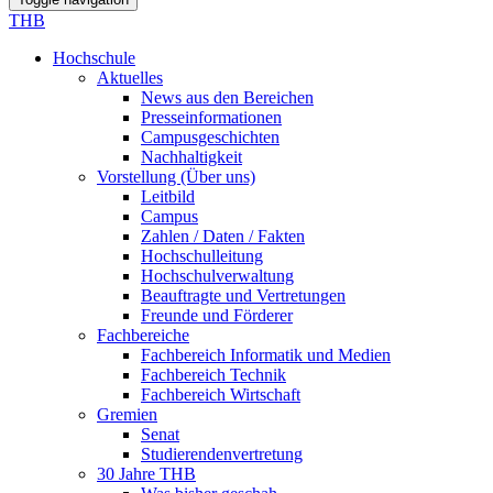
THB
Hochschule
Aktuelles
News aus den Bereichen
Presseinformationen
Campusgeschichten
Nachhaltigkeit
Vorstellung (Über uns)
Leitbild
Campus
Zahlen / Daten / Fakten
Hochschulleitung
Hochschulverwaltung
Beauftragte und Vertretungen
Freunde und Förderer
Fachbereiche
Fachbereich Informatik und Medien
Fachbereich Technik
Fachbereich Wirtschaft
Gremien
Senat
Studierendenvertretung
30 Jahre THB