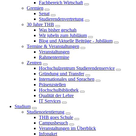
Fachbereich Wirtschaft
Gremien
Senat
Studierendenvertretung
30 Jahre THB
Was bisher geschah
Wir jubeln zum Jubiläum
Blog und Aktuelle Beiträge - Jubiläum
Termine & Veranstaltungen
Veranstaltungen
Rahmentermine
Zentren
Hochschulzentrum Studierendenservice
Gründung und Transfer
Internationales und Sprachen
Präsenzstellen
Hochschulbibliothek
Qualität der Lehre
IT Services
Studium
Studienorientierung
THB goes Schule
Campusbesuch
Veranstaltungen im Überblick
Infopaket