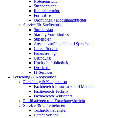
Noteneinsicht
Stundenpläne
Rahmentermine
Formulare
Ordnungen / Modulhandbücher
Service für Studierende
Studienstart
Starting Your Studies
Stipendien
Auslandsaufenthalte und Sprachen
Career Service
Finanzierung
Gründung
Hochschulbibliothek
Druckerei
IT-Services
Forschung & Kooperation
Forschung & Kooperation
Fachbereich Informatik und Medien
Fachbereich Technik
Fachbereich Wirtschaft
Publikationen und Forschungsbericht
Service für Unternehmen
Technologietransfer
Career Service