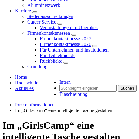
Alumninetzwerk
Karriere
Stellenausschreibungen
Career Service
Veranstaltungen im Überblick
Firmenkontaktmessen
Firmenkontaktmesse 2027
Firmenkontaktmesse 2026
Für Unternehmen und Institutionen
Für Teilnehmende
Rückblicke
Gründung
Home
Intern
Hochschule
Aktuelles
Suchen
Einschreibung
Presseinformationen
Im „GirlsCamp“ eine intelligente Tasche gestalten
Im „GirlsCamp“ eine
intelligente Tasche gestalten