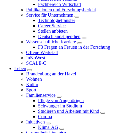
Fachbereich Wirtschaft
Publikationen und Forschungsbericht
Service für Unternehmen
Technologietransfer
Career Service
Stellen anbieten
Deutschlandstipendien
Wissenschaftliche Karriere
F3 Fragen an Frauen in der Forschung
Offene Werkstatt
InNoWest
SCALE-C
Leben
Brandenburg an der Havel
Wohnen
Kultur
Sport
Familienservice
Pflege von Angehörigen
Schwanger im Studium
Studieren und Arbeiten mit Kind
Corona
Initiativen
Klima-AG
Gesundheitshinweise