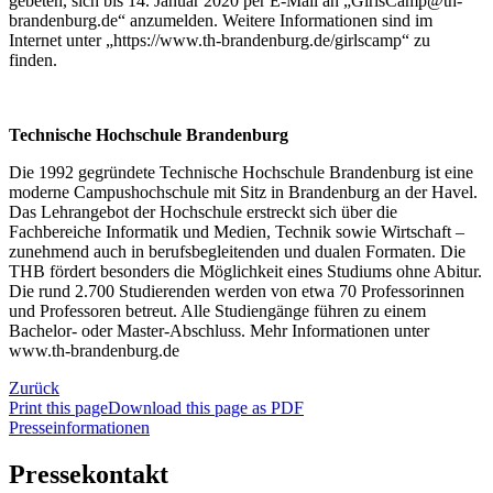
gebeten, sich bis 14. Januar 2020 per E-Mail an „GirlsCamp@th-
brandenburg.de“ anzumelden. Weitere Informationen sind im
Internet unter „https://www.th-brandenburg.de/girlscamp“ zu
finden.
Technische Hochschule Brandenburg
Die 1992 gegründete Technische Hochschule Brandenburg ist eine
moderne Campushochschule mit Sitz in Brandenburg an der Havel.
Das Lehrangebot der Hochschule erstreckt sich über die
Fachbereiche Informatik und Medien, Technik sowie Wirtschaft –
zunehmend auch in berufsbegleitenden und dualen Formaten. Die
THB fördert besonders die Möglichkeit eines Studiums ohne Abitur.
Die rund 2.700 Studierenden werden von etwa 70 Professorinnen
und Professoren betreut. Alle Studiengänge führen zu einem
Bachelor- oder Master-Abschluss. Mehr Informationen unter
www.th-brandenburg.de
Zurück
Print this page
Download this page as PDF
Presseinformationen
Pressekontakt