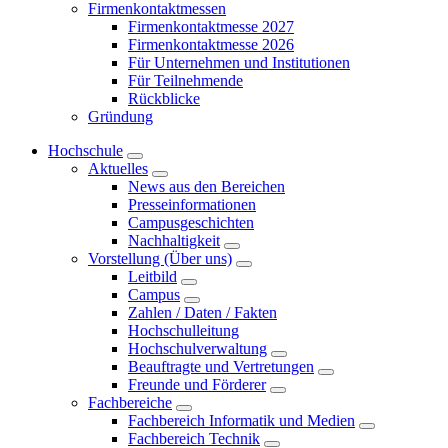
Firmenkontaktmessen
Firmenkontaktmesse 2027
Firmenkontaktmesse 2026
Für Unternehmen und Institutionen
Für Teilnehmende
Rückblicke
Gründung
Hochschule
Aktuelles
News aus den Bereichen
Presseinformationen
Campusgeschichten
Nachhaltigkeit
Vorstellung (Über uns)
Leitbild
Campus
Zahlen / Daten / Fakten
Hochschulleitung
Hochschulverwaltung
Beauftragte und Vertretungen
Freunde und Förderer
Fachbereiche
Fachbereich Informatik und Medien
Fachbereich Technik