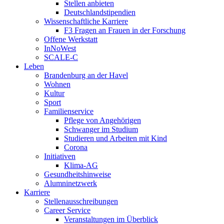
Stellen anbieten
Deutschlandstipendien
Wissenschaftliche Karriere
F3 Fragen an Frauen in der Forschung
Offene Werkstatt
InNoWest
SCALE-C
Leben
Brandenburg an der Havel
Wohnen
Kultur
Sport
Familienservice
Pflege von Angehörigen
Schwanger im Studium
Studieren und Arbeiten mit Kind
Corona
Initiativen
Klima-AG
Gesundheitshinweise
Alumninetzwerk
Karriere
Stellenausschreibungen
Career Service
Veranstaltungen im Überblick