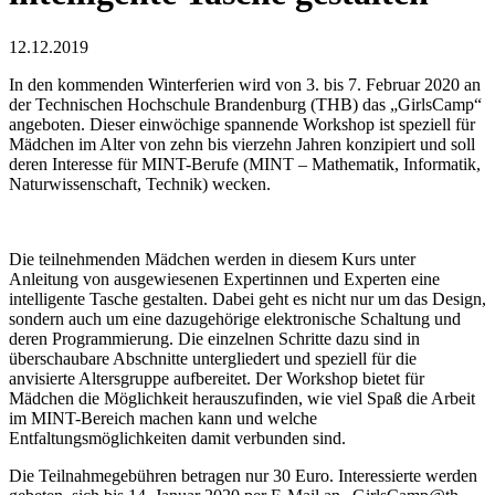
12.12.2019
In den kommenden Winterferien wird von 3. bis 7. Februar 2020 an
der Technischen Hochschule Brandenburg (THB) das „GirlsCamp“
angeboten. Dieser einwöchige spannende Workshop ist speziell für
Mädchen im Alter von zehn bis vierzehn Jahren konzipiert und soll
deren Interesse für MINT-Berufe (MINT – Mathematik, Informatik,
Naturwissenschaft, Technik) wecken.
Die teilnehmenden Mädchen werden in diesem Kurs unter
Anleitung von ausgewiesenen Expertinnen und Experten eine
intelligente Tasche gestalten. Dabei geht es nicht nur um das Design,
sondern auch um eine dazugehörige elektronische Schaltung und
deren Programmierung. Die einzelnen Schritte dazu sind in
überschaubare Abschnitte untergliedert und speziell für die
anvisierte Altersgruppe aufbereitet. Der Workshop bietet für
Mädchen die Möglichkeit herauszufinden, wie viel Spaß die Arbeit
im MINT-Bereich machen kann und welche
Entfaltungsmöglichkeiten damit verbunden sind.
Die Teilnahmegebühren betragen nur
30 Euro. Interessierte werden