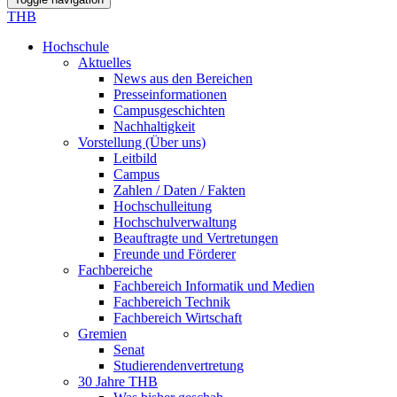
THB
Hochschule
Aktuelles
News aus den Bereichen
Presseinformationen
Campusgeschichten
Nachhaltigkeit
Vorstellung (Über uns)
Leitbild
Campus
Zahlen / Daten / Fakten
Hochschulleitung
Hochschulverwaltung
Beauftragte und Vertretungen
Freunde und Förderer
Fachbereiche
Fachbereich Informatik und Medien
Fachbereich Technik
Fachbereich Wirtschaft
Gremien
Senat
Studierendenvertretung
30 Jahre THB