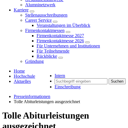
Alumninetzwerk
Karriere
Stellenausschreibungen
Career Service
Veranstaltungen im Überblick
Firmenkontaktmessen
Firmenkontaktmesse 2027
Firmenkontaktmesse 2026
Für Unternehmen und Institutionen
Für Teilnehmende
Rückblicke
Gründung
Home
Intern
Hochschule
Aktuelles
Suchen
Einschreibung
Presseinformationen
Tolle Abiturleistungen ausgezeichnet
Tolle Abiturleistungen
ausgezeichnet