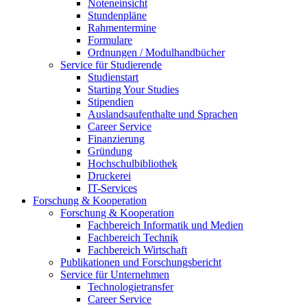
Noteneinsicht
Stundenpläne
Rahmentermine
Formulare
Ordnungen / Modulhandbücher
Service für Studierende
Studienstart
Starting Your Studies
Stipendien
Auslandsaufenthalte und Sprachen
Career Service
Finanzierung
Gründung
Hochschulbibliothek
Druckerei
IT-Services
Forschung & Kooperation
Forschung & Kooperation
Fachbereich Informatik und Medien
Fachbereich Technik
Fachbereich Wirtschaft
Publikationen und Forschungsbericht
Service für Unternehmen
Technologietransfer
Career Service