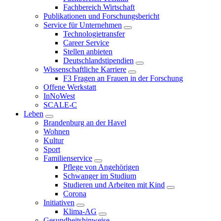
Fachbereich Wirtschaft
Publikationen und Forschungsbericht
Service für Unternehmen
Technologietransfer
Career Service
Stellen anbieten
Deutschlandstipendien
Wissenschaftliche Karriere
F3 Fragen an Frauen in der Forschung
Offene Werkstatt
InNoWest
SCALE-C
Leben
Brandenburg an der Havel
Wohnen
Kultur
Sport
Familienservice
Pflege von Angehörigen
Schwanger im Studium
Studieren und Arbeiten mit Kind
Corona
Initiativen
Klima-AG
Gesundheitshinweise