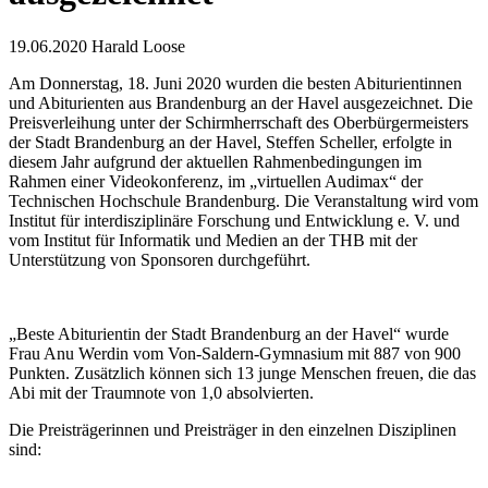
19.06.2020
Harald Loose
Am Donnerstag, 18. Juni 2020 wurden die besten Abiturientinnen
und Abiturienten aus Brandenburg an der Havel ausgezeichnet. Die
Preisverleihung unter der Schirmherrschaft des Oberbürgermeisters
der Stadt Brandenburg an der Havel, Steffen Scheller, erfolgte in
diesem Jahr aufgrund der aktuellen Rahmenbedingungen im
Rahmen einer Videokonferenz, im „virtuellen Audimax“ der
Technischen Hochschule Brandenburg. Die Veranstaltung wird vom
Institut für interdisziplinäre Forschung und Entwicklung e. V. und
vom Institut für Informatik und Medien an der THB mit der
Unterstützung von Sponsoren durchgeführt.
„Beste Abiturientin der Stadt Brandenburg an der Havel“ wurde
Frau Anu Werdin vom Von-Saldern-Gymnasium mit 887 von 900
Punkten. Zusätzlich können sich 13 junge Menschen freuen, die das
Abi mit der Traumnote von 1,0 absolvierten.
Die Preisträgerinnen und Preisträger in den einzelnen Disziplinen
sind: