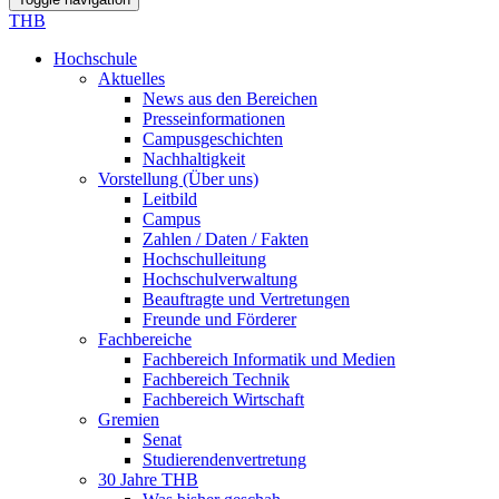
THB
Hochschule
Aktuelles
News aus den Bereichen
Presseinformationen
Campusgeschichten
Nachhaltigkeit
Vorstellung (Über uns)
Leitbild
Campus
Zahlen / Daten / Fakten
Hochschulleitung
Hochschulverwaltung
Beauftragte und Vertretungen
Freunde und Förderer
Fachbereiche
Fachbereich Informatik und Medien
Fachbereich Technik
Fachbereich Wirtschaft
Gremien
Senat
Studierendenvertretung
30 Jahre THB