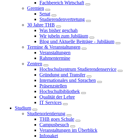
Fachbereich Wirtschaft
Gremien
Senat
Studierendenvertretung
30 Jahre THB
Was bisher geschah
Wir jubeln zum Jubiläum
Blog und Aktuelle Beiträge - Jubiläum
Termine & Veranstaltungen
Veranstaltungen
Rahmentermine
Zentren
Hochschulzentrum Studierendenservice
Gründung und Transfer
Internationales und Sprachen
Präsenzstellen
Hochschulbibliothek
Qualität der Lehre
IT Services
Studium
Studienorientierung
THB goes Schule
Campusbesuch
Veranstaltungen im Überblick
Infopaket