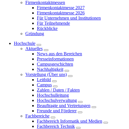
Firmenkontaktmessen
Firmenkontaktmesse 2027
Firmenkontaktmesse 2026
Für Unternehmen und Institutionen
Für Teilnehmende
Rückblicke
Gründung
Hochschule
Aktuelles
News aus den Bereichen
Presseinformationen
Campusgeschichten
Nachhaltigkeit
Vorstellung (Über uns)
Leitbild
Campus
Zahlen / Daten / Fakten
Hochschulleitung
Hochschulverwaltung
Beauftragte und Vertretungen
Freunde und Förderer
Fachbereiche
Fachbereich Informatik und Medien
Fachbereich Technik