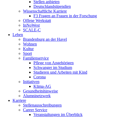
Stellen anbieten
Deutschlandstipendien
Wissenschaftliche Karriere
F3 Fragen an Frauen in der Forschung
Offene Werkstatt
InNoWest
SCALE-C
Leben
Brandenburg an der Havel
Wohnen
Kultur
Sport
Familienservice
Pflege von Angehörigen
Schwanger im Studium
Studieren und Arbeiten mit Kind
Corona
Initiativen
Klima-AG
Gesundheitshinweise
Alumninetzwerk
Karriere
Stellenausschreibungen
Career Service
Veranstaltungen im Überblick