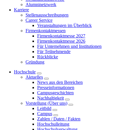
Alumninetzwerk
Karriere
Stellenausschreibungen
Career Service
Veranstaltungen im Überblick
Firmenkontaktmessen
Firmenkontaktmesse 2027
Firmenkontaktmesse 2026
Für Unternehmen und Institutionen
Für Teilnehmende
Rückblicke
Gründung
Hochschule
Aktuelles
News aus den Bereichen
Presseinformationen
Campusgeschichten
Nachhaltigkeit
Vorstellung (Über uns)
Leitbild
Campus
Zahlen / Daten / Fakten
Hochschulleitung
Hochschulverwaltung