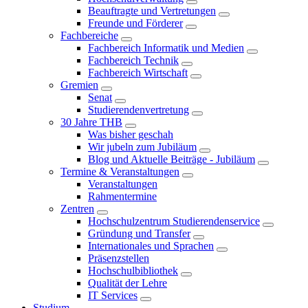
Beauftragte und Vertretungen
Freunde und Förderer
Fachbereiche
Fachbereich Informatik und Medien
Fachbereich Technik
Fachbereich Wirtschaft
Gremien
Senat
Studierendenvertretung
30 Jahre THB
Was bisher geschah
Wir jubeln zum Jubiläum
Blog und Aktuelle Beiträge - Jubiläum
Termine & Veranstaltungen
Veranstaltungen
Rahmentermine
Zentren
Hochschulzentrum Studierendenservice
Gründung und Transfer
Internationales und Sprachen
Präsenzstellen
Hochschulbibliothek
Qualität der Lehre
IT Services
Studium