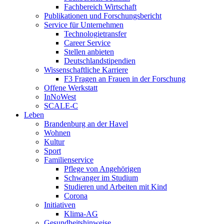
Fachbereich Wirtschaft
Publikationen und Forschungsbericht
Service für Unternehmen
Technologietransfer
Career Service
Stellen anbieten
Deutschlandstipendien
Wissenschaftliche Karriere
F3 Fragen an Frauen in der Forschung
Offene Werkstatt
InNoWest
SCALE-C
Leben
Brandenburg an der Havel
Wohnen
Kultur
Sport
Familienservice
Pflege von Angehörigen
Schwanger im Studium
Studieren und Arbeiten mit Kind
Corona
Initiativen
Klima-AG
Gesundheitshinweise