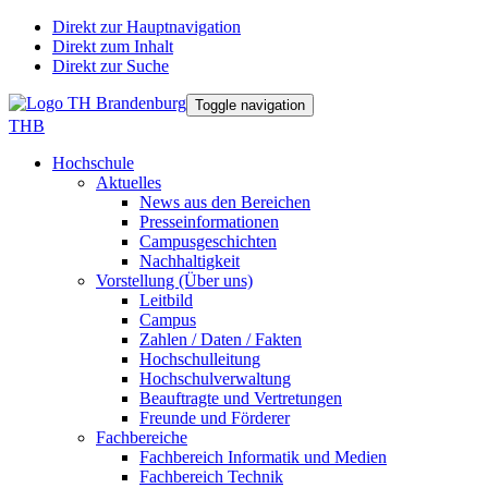
Direkt zur Hauptnavigation
Direkt zum Inhalt
Direkt zur Suche
Toggle navigation
THB
Hochschule
Aktuelles
News aus den Bereichen
Presseinformationen
Campusgeschichten
Nachhaltigkeit
Vorstellung (Über uns)
Leitbild
Campus
Zahlen / Daten / Fakten
Hochschulleitung
Hochschulverwaltung
Beauftragte und Vertretungen
Freunde und Förderer
Fachbereiche
Fachbereich Informatik und Medien
Fachbereich Technik