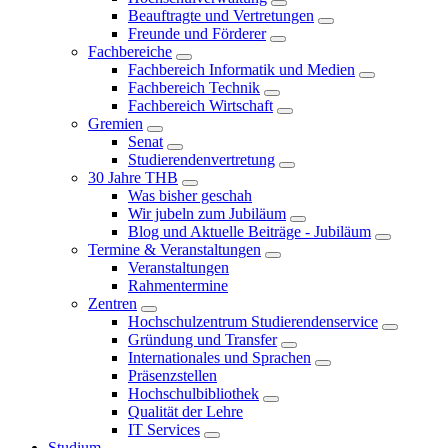
Beauftragte und Vertretungen
Freunde und Förderer
Fachbereiche
Fachbereich Informatik und Medien
Fachbereich Technik
Fachbereich Wirtschaft
Gremien
Senat
Studierendenvertretung
30 Jahre THB
Was bisher geschah
Wir jubeln zum Jubiläum
Blog und Aktuelle Beiträge - Jubiläum
Termine & Veranstaltungen
Veranstaltungen
Rahmentermine
Zentren
Hochschulzentrum Studierendenservice
Gründung und Transfer
Internationales und Sprachen
Präsenzstellen
Hochschulbibliothek
Qualität der Lehre
IT Services
Studium