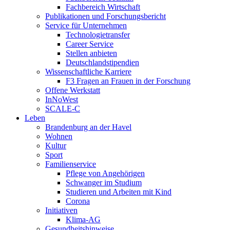
Fachbereich Wirtschaft
Publikationen und Forschungsbericht
Service für Unternehmen
Technologietransfer
Career Service
Stellen anbieten
Deutschlandstipendien
Wissenschaftliche Karriere
F3 Fragen an Frauen in der Forschung
Offene Werkstatt
InNoWest
SCALE-C
Leben
Brandenburg an der Havel
Wohnen
Kultur
Sport
Familienservice
Pflege von Angehörigen
Schwanger im Studium
Studieren und Arbeiten mit Kind
Corona
Initiativen
Klima-AG
Gesundheitshinweise