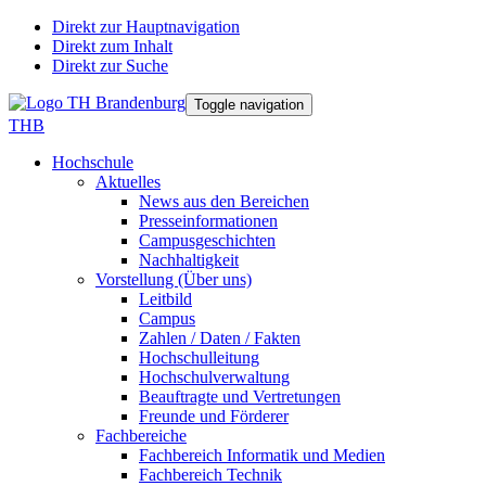
Direkt zur Hauptnavigation
Direkt zum Inhalt
Direkt zur Suche
Toggle navigation
THB
Hochschule
Aktuelles
News aus den Bereichen
Presseinformationen
Campusgeschichten
Nachhaltigkeit
Vorstellung (Über uns)
Leitbild
Campus
Zahlen / Daten / Fakten
Hochschulleitung
Hochschulverwaltung
Beauftragte und Vertretungen
Freunde und Förderer
Fachbereiche
Fachbereich Informatik und Medien
Fachbereich Technik