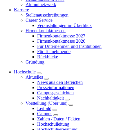
Alumninetzwerk
Karriere
Stellenausschreibungen
Career Service
Veranstaltungen im Überblick
Firmenkontaktmessen
Firmenkontaktmesse 2027
Firmenkontaktmesse 2026
Für Unternehmen und Institutionen
Für Teilnehmende
Rückblicke
Gründung
Hochschule
Aktuelles
News aus den Bereichen
Presseinformationen
Campusgeschichten
Nachhaltigkeit
Vorstellung (Über uns)
Leitbild
Campus
Zahlen / Daten / Fakten
Hochschulleitung
Hochschulverwaltung