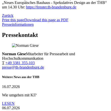
„Neues Europäisches Bauhaus - Spekulatives Design an der THB“
um 14.30 Uhr:
https://fenster.th-brandenburg.de
Zurück
Print this page
Download this page as PDF
Presseinformationen
Pressekontakt
Norman Giese
Mitarbeiter für Pressearbeit und
Hochschulkommunikation
T
+49 3381 355-103
presse@th-brandenburg.de
Weitere News aus der THB
16.07.2026
Wie umgehen mit KI?
LESEN
06.07.2026