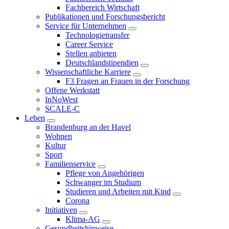
Fachbereich Wirtschaft
Publikationen und Forschungsbericht
Service für Unternehmen
Technologietransfer
Career Service
Stellen anbieten
Deutschlandstipendien
Wissenschaftliche Karriere
F3 Fragen an Frauen in der Forschung
Offene Werkstatt
InNoWest
SCALE-C
Leben
Brandenburg an der Havel
Wohnen
Kultur
Sport
Familienservice
Pflege von Angehörigen
Schwanger im Studium
Studieren und Arbeiten mit Kind
Corona
Initiativen
Klima-AG
Gesundheitshinweise