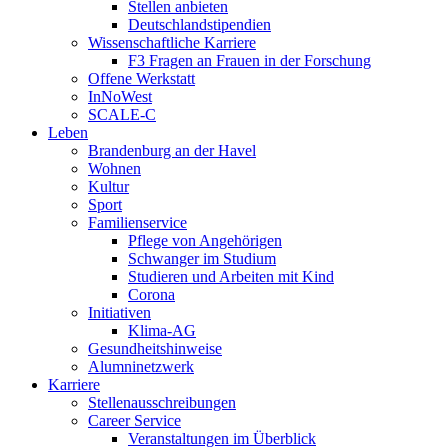
Stellen anbieten
Deutschlandstipendien
Wissenschaftliche Karriere
F3 Fragen an Frauen in der Forschung
Offene Werkstatt
InNoWest
SCALE-C
Leben
Brandenburg an der Havel
Wohnen
Kultur
Sport
Familienservice
Pflege von Angehörigen
Schwanger im Studium
Studieren und Arbeiten mit Kind
Corona
Initiativen
Klima-AG
Gesundheitshinweise
Alumninetzwerk
Karriere
Stellenausschreibungen
Career Service
Veranstaltungen im Überblick