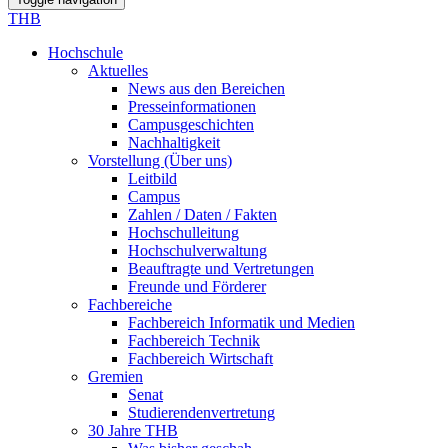
THB
Hochschule
Aktuelles
News aus den Bereichen
Presseinformationen
Campusgeschichten
Nachhaltigkeit
Vorstellung (Über uns)
Leitbild
Campus
Zahlen / Daten / Fakten
Hochschulleitung
Hochschulverwaltung
Beauftragte und Vertretungen
Freunde und Förderer
Fachbereiche
Fachbereich Informatik und Medien
Fachbereich Technik
Fachbereich Wirtschaft
Gremien
Senat
Studierendenvertretung
30 Jahre THB