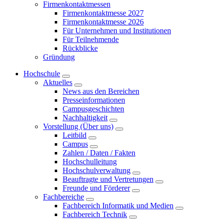
Firmenkontaktmessen
Firmenkontaktmesse 2027
Firmenkontaktmesse 2026
Für Unternehmen und Institutionen
Für Teilnehmende
Rückblicke
Gründung
Hochschule
Aktuelles
News aus den Bereichen
Presseinformationen
Campusgeschichten
Nachhaltigkeit
Vorstellung (Über uns)
Leitbild
Campus
Zahlen / Daten / Fakten
Hochschulleitung
Hochschulverwaltung
Beauftragte und Vertretungen
Freunde und Förderer
Fachbereiche
Fachbereich Informatik und Medien
Fachbereich Technik