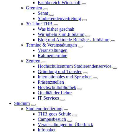
Fachbereich Wirtschaft
Gremien
Senat
Studierendenvertretung
30 Jahre THB
Was bisher geschah
Wir jubeln zum Jubiläum
Blog und Aktuelle Beiträge - Jubiläum
Termine & Veranstaltungen
Veranstaltungen
Rahmentermine
Zentren
Hochschulzentrum Studierendenservice
Gründung und Transfer
Internationales und Sprachen
Präsenzstellen
Hochschulbibliothek
Qualität der Lehre
IT Services
Studium
Studienorientierung
THB goes Schule
Campusbesuch
Veranstaltungen im Überblick
Infopaket