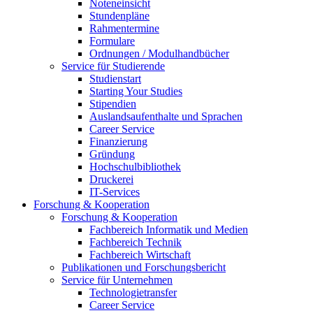
Noteneinsicht
Stundenpläne
Rahmentermine
Formulare
Ordnungen / Modulhandbücher
Service für Studierende
Studienstart
Starting Your Studies
Stipendien
Auslandsaufenthalte und Sprachen
Career Service
Finanzierung
Gründung
Hochschulbibliothek
Druckerei
IT-Services
Forschung & Kooperation
Forschung & Kooperation
Fachbereich Informatik und Medien
Fachbereich Technik
Fachbereich Wirtschaft
Publikationen und Forschungsbericht
Service für Unternehmen
Technologietransfer
Career Service