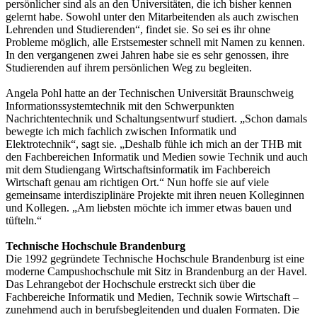
persönlicher sind als an den Universitäten, die ich bisher kennen
gelernt habe. Sowohl unter den Mitarbeitenden als auch zwischen
Lehrenden und Studierenden“, findet sie. So sei es ihr ohne
Probleme möglich, alle Erstsemester schnell mit Namen zu kennen.
In den vergangenen zwei Jahren habe sie es sehr genossen, ihre
Studierenden auf ihrem persönlichen Weg zu begleiten.
Angela Pohl hatte an der Technischen Universität Braunschweig
Informationssystemtechnik mit den Schwerpunkten
Nachrichtentechnik und Schaltungsentwurf studiert. „Schon damals
bewegte ich mich fachlich zwischen Informatik und
Elektrotechnik“, sagt sie. „Deshalb fühle ich mich an der THB mit
den Fachbereichen Informatik und Medien sowie Technik und auch
mit dem Studiengang Wirtschaftsinformatik im Fachbereich
Wirtschaft genau am richtigen Ort.“ Nun hoffe sie auf viele
gemeinsame interdisziplinäre Projekte mit ihren neuen Kolleginnen
und Kollegen. „Am liebsten möchte ich immer etwas bauen und
tüfteln.“
Technische Hochschule Brandenburg
Die 1992 gegründete Technische Hochschule Brandenburg ist eine
moderne Campushochschule mit Sitz in Brandenburg an der Havel.
Das Lehrangebot der Hochschule erstreckt sich über die
Fachbereiche Informatik und Medien, Technik sowie Wirtschaft –
zunehmend auch in berufsbegleitenden und dualen Formaten. Die