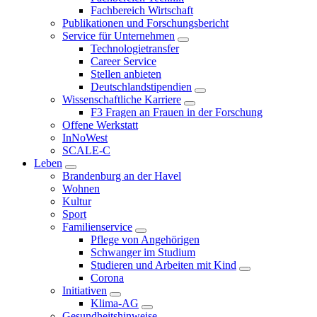
Fachbereich Wirtschaft
Publikationen und Forschungsbericht
Service für Unternehmen
Technologietransfer
Career Service
Stellen anbieten
Deutschlandstipendien
Wissenschaftliche Karriere
F3 Fragen an Frauen in der Forschung
Offene Werkstatt
InNoWest
SCALE-C
Leben
Brandenburg an der Havel
Wohnen
Kultur
Sport
Familienservice
Pflege von Angehörigen
Schwanger im Studium
Studieren und Arbeiten mit Kind
Corona
Initiativen
Klima-AG
Gesundheitshinweise