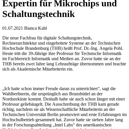
Expertin für Mikrochips und
Schaltungstechnik
01.07.2021
Bianca Kahl
Die neue Fachfrau für digitale Schaltungstechnik,
Rechnerarchitektur und eingebettete Systeme an der Technischen
Hochschule Brandenburg (THB) heißt Prof. Dr.-Ing. Angela Pohl.
Heute tritt die 39-Jährige ihre Professur für Technische Informatik
im Fachbereich Informatik und Medien an. Zuvor hatte sie an der
THB bereits zwei Jahre lang Lehraufträge übernommen und brachte
sich als Akademische Mitarbeiterin ein.
„Ich hatte schon immer Freude daran zu unterrichten“, sagt die
Wahlberlinerin, die ursprünglich aus Brunsbüttel an der
Nordseeküste kommt. Deshalb habe sie auch schon länger mit einer
Professur geliebäugelt. Die Ausschreibung der THB kam gerade
richtig, nachdem sie als Wissenschaftliche Mitarbeiterin an der
Technischen Universität Berlin promoviert und erste Erfahrungen im
Hochschulbetrieb gesammelt hat. Zuvor hatte sie sieben Jahre lang
in der Forschungsabteilung „Intel Labs“ des amerikanischen