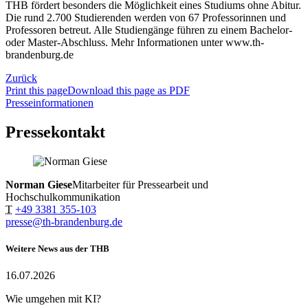
THB fördert besonders die Möglichkeit eines Studiums ohne Abitur.
Die rund 2.700 Studierenden werden von 67 Professorinnen und
Professoren betreut. Alle Studiengänge führen zu einem Bachelor-
oder Master-Abschluss. Mehr Informationen unter www.th-
brandenburg.de
Zurück
Print this page
Download this page as PDF
Presseinformationen
Pressekontakt
Norman Giese
Mitarbeiter für Pressearbeit und
Hochschulkommunikation
T
+49 3381 355-103
presse@th-brandenburg.de
Weitere News aus der THB
16.07.2026
Wie umgehen mit KI?