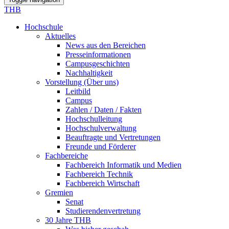
THB
Hochschule
Aktuelles
News aus den Bereichen
Presseinformationen
Campusgeschichten
Nachhaltigkeit
Vorstellung (Über uns)
Leitbild
Campus
Zahlen / Daten / Fakten
Hochschulleitung
Hochschulverwaltung
Beauftragte und Vertretungen
Freunde und Förderer
Fachbereiche
Fachbereich Informatik und Medien
Fachbereich Technik
Fachbereich Wirtschaft
Gremien
Senat
Studierendenvertretung
30 Jahre THB