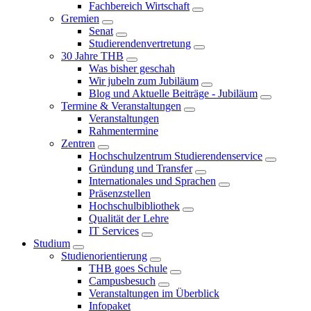
Fachbereich Wirtschaft
Gremien
Senat
Studierendenvertretung
30 Jahre THB
Was bisher geschah
Wir jubeln zum Jubiläum
Blog und Aktuelle Beiträge - Jubiläum
Termine & Veranstaltungen
Veranstaltungen
Rahmentermine
Zentren
Hochschulzentrum Studierendenservice
Gründung und Transfer
Internationales und Sprachen
Präsenzstellen
Hochschulbibliothek
Qualität der Lehre
IT Services
Studium
Studienorientierung
THB goes Schule
Campusbesuch
Veranstaltungen im Überblick
Infopaket