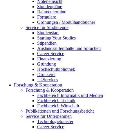
Noteneinsicht
Stundenpläne
Rahmentermine
Formulare
Ordnungen / Modulhandbücher
Service für Studierende
Studienstart
Starting Your Studies
Stipendien
Auslandsaufenthalte und Sprachen
Career Service
Finanzierung
Gründung
Hochschulbibliothek
Druckerei
IT-Services
Forschung & Kooperation
Forschung & Kooperation
Fachbereich Informatik und Medien
Fachbereich Technik
Fachbereich Wirtschaft
Publikationen und Forschungsbericht
Service für Unternehmen
Technologietransfer
Career Service