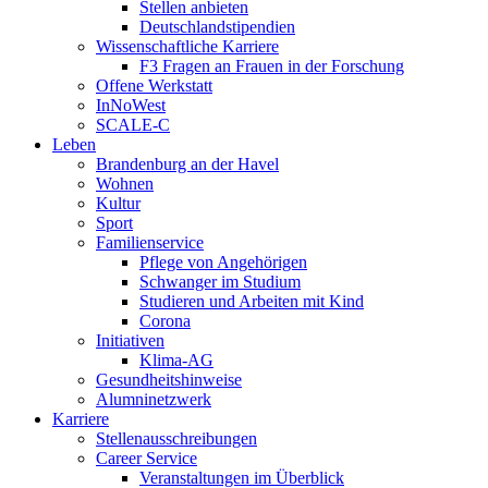
Stellen anbieten
Deutschlandstipendien
Wissenschaftliche Karriere
F3 Fragen an Frauen in der Forschung
Offene Werkstatt
InNoWest
SCALE-C
Leben
Brandenburg an der Havel
Wohnen
Kultur
Sport
Familienservice
Pflege von Angehörigen
Schwanger im Studium
Studieren und Arbeiten mit Kind
Corona
Initiativen
Klima-AG
Gesundheitshinweise
Alumninetzwerk
Karriere
Stellenausschreibungen
Career Service
Veranstaltungen im Überblick