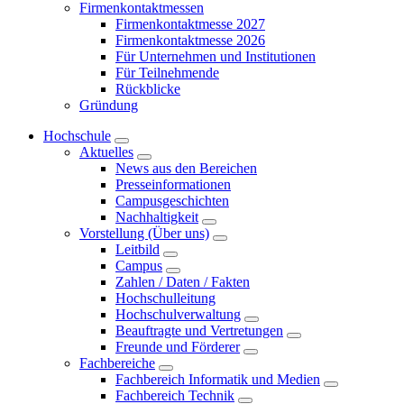
Firmenkontaktmessen
Firmenkontaktmesse 2027
Firmenkontaktmesse 2026
Für Unternehmen und Institutionen
Für Teilnehmende
Rückblicke
Gründung
Hochschule
Aktuelles
News aus den Bereichen
Presseinformationen
Campusgeschichten
Nachhaltigkeit
Vorstellung (Über uns)
Leitbild
Campus
Zahlen / Daten / Fakten
Hochschulleitung
Hochschulverwaltung
Beauftragte und Vertretungen
Freunde und Förderer
Fachbereiche
Fachbereich Informatik und Medien
Fachbereich Technik