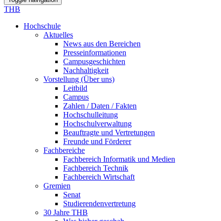
THB
Hochschule
Aktuelles
News aus den Bereichen
Presseinformationen
Campusgeschichten
Nachhaltigkeit
Vorstellung (Über uns)
Leitbild
Campus
Zahlen / Daten / Fakten
Hochschulleitung
Hochschulverwaltung
Beauftragte und Vertretungen
Freunde und Förderer
Fachbereiche
Fachbereich Informatik und Medien
Fachbereich Technik
Fachbereich Wirtschaft
Gremien
Senat
Studierendenvertretung
30 Jahre THB