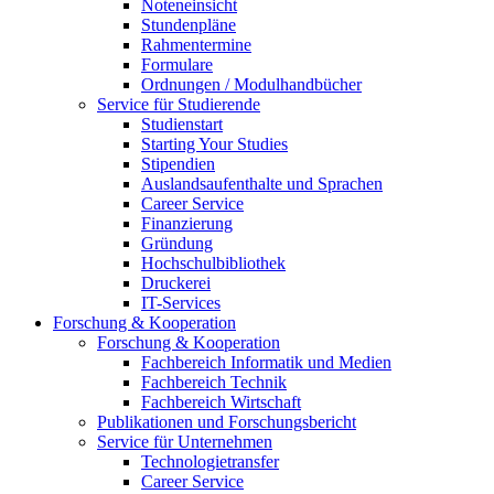
Noteneinsicht
Stundenpläne
Rahmentermine
Formulare
Ordnungen / Modulhandbücher
Service für Studierende
Studienstart
Starting Your Studies
Stipendien
Auslandsaufenthalte und Sprachen
Career Service
Finanzierung
Gründung
Hochschulbibliothek
Druckerei
IT-Services
Forschung & Kooperation
Forschung & Kooperation
Fachbereich Informatik und Medien
Fachbereich Technik
Fachbereich Wirtschaft
Publikationen und Forschungsbericht
Service für Unternehmen
Technologietransfer
Career Service