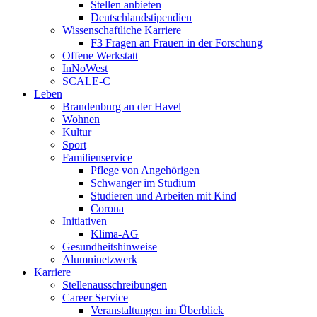
Stellen anbieten
Deutschlandstipendien
Wissenschaftliche Karriere
F3 Fragen an Frauen in der Forschung
Offene Werkstatt
InNoWest
SCALE-C
Leben
Brandenburg an der Havel
Wohnen
Kultur
Sport
Familienservice
Pflege von Angehörigen
Schwanger im Studium
Studieren und Arbeiten mit Kind
Corona
Initiativen
Klima-AG
Gesundheitshinweise
Alumninetzwerk
Karriere
Stellenausschreibungen
Career Service
Veranstaltungen im Überblick