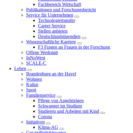
Fachbereich Wirtschaft
Publikationen und Forschungsbericht
Service für Unternehmen
Technologietransfer
Career Service
Stellen anbieten
Deutschlandstipendien
Wissenschaftliche Karriere
F3 Fragen an Frauen in der Forschung
Offene Werkstatt
InNoWest
SCALE-C
Leben
Brandenburg an der Havel
Wohnen
Kultur
Sport
Familienservice
Pflege von Angehörigen
Schwanger im Studium
Studieren und Arbeiten mit Kind
Corona
Initiativen
Klima-AG
Gesundheitshinweise