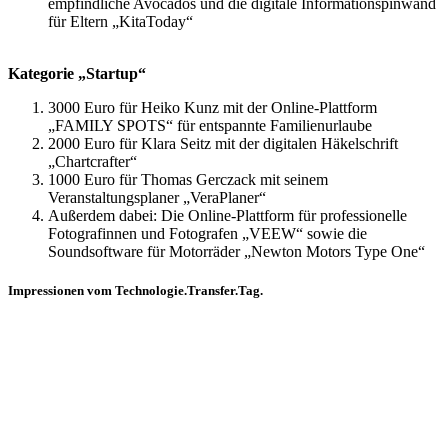
empfindliche Avocados und die digitale Informationspinwand
für Eltern „KitaToday“
Kategorie „Startup“
3000 Euro für Heiko Kunz mit der Online-Plattform
„FAMILY SPOTS“ für entspannte Familienurlaube
2000 Euro für Klara Seitz mit der digitalen Häkelschrift
„Chartcrafter“
1000 Euro für Thomas Gerczack mit seinem
Veranstaltungsplaner „VeraPlaner“
Außerdem dabei: Die Online-Plattform für professionelle
Fotografinnen und Fotografen „VEEW“ sowie die
Soundsoftware für Motorräder „Newton Motors Type One“
Impressionen vom Technologie.Transfer.Tag.