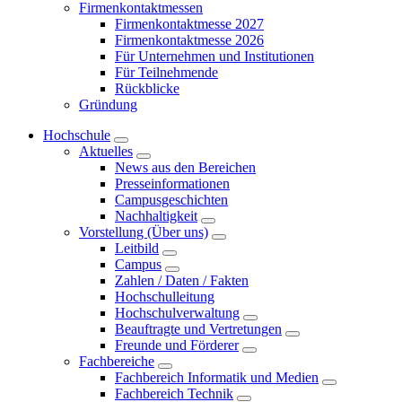
Firmenkontaktmessen
Firmenkontaktmesse 2027
Firmenkontaktmesse 2026
Für Unternehmen und Institutionen
Für Teilnehmende
Rückblicke
Gründung
Hochschule
Aktuelles
News aus den Bereichen
Presseinformationen
Campusgeschichten
Nachhaltigkeit
Vorstellung (Über uns)
Leitbild
Campus
Zahlen / Daten / Fakten
Hochschulleitung
Hochschulverwaltung
Beauftragte und Vertretungen
Freunde und Förderer
Fachbereiche
Fachbereich Informatik und Medien
Fachbereich Technik