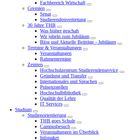
Fachbereich Wirtschaft
Gremien
Senat
Studierendenvertretung
30 Jahre THB
Was bisher geschah
Wir jubeln zum Jubiläum
Blog und Aktuelle Beiträge - Jubiläum
Termine & Veranstaltungen
Veranstaltungen
Rahmentermine
Zentren
Hochschulzentrum Studierendenservice
Gründung und Transfer
Internationales und Sprachen
Präsenzstellen
Hochschulbibliothek
Qualität der Lehre
IT Services
Studium
Studienorientierung
THB goes Schule
Campusbesuch
Veranstaltungen im Überblick
Infopaket