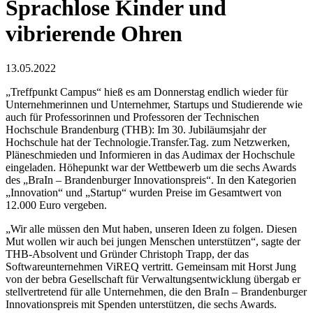
Sprachlose Kinder und
vibrierende Ohren
13.05.2022
„Treffpunkt Campus“ hieß es am Donnerstag endlich wieder für
Unternehmerinnen und Unternehmer, Startups und Studierende wie
auch für Professorinnen und Professoren der Technischen
Hochschule Brandenburg (THB): Im 30. Jubiläumsjahr der
Hochschule hat der Technologie.Transfer.Tag. zum Netzwerken,
Pläneschmieden und Informieren in das Audimax der Hochschule
eingeladen. Höhepunkt war der Wettbewerb um die sechs Awards
des „BraIn – Brandenburger Innovationspreis“. In den Kategorien
„Innovation“ und „Startup“ wurden Preise im Gesamtwert von
12.000 Euro vergeben.
„Wir alle müssen den Mut haben, unseren Ideen zu folgen. Diesen
Mut wollen wir auch bei jungen Menschen unterstützen“, sagte der
THB-Absolvent und Gründer Christoph Trapp, der das
Softwareunternehmen ViREQ vertritt. Gemeinsam mit Horst Jung
von der bebra Gesellschaft für Verwaltungsentwicklung übergab er
stellvertretend für alle Unternehmen, die den BraIn – Brandenburger
Innovationspreis mit Spenden unterstützen, die sechs Awards.