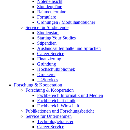
Noteneinsicht
Stundenpläne
Rahmentermine
Formulare
Ordnungen / Modulhandbücher
Service für Studierende
Studienstart
Starting Your Studies
Stipendien
Auslandsaufenthalte und Sprachen
Career Service
Finanzierung
Gründung
Hochschulbibliothek
Druckerei
IT-Services
Forschung & Kooperation
Forschung & Kooperation
Fachbereich Informatik und Medien
Fachbereich Technik
Fachbereich Wirtschaft
Publikationen und Forschungsbericht
Service für Unternehmen
Technologietransfer
Career Service