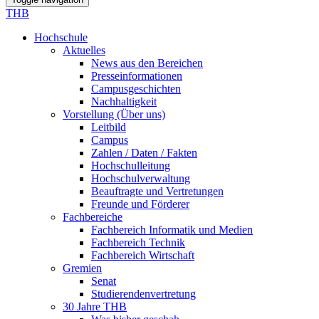
THB
Hochschule
Aktuelles
News aus den Bereichen
Presseinformationen
Campusgeschichten
Nachhaltigkeit
Vorstellung (Über uns)
Leitbild
Campus
Zahlen / Daten / Fakten
Hochschulleitung
Hochschulverwaltung
Beauftragte und Vertretungen
Freunde und Förderer
Fachbereiche
Fachbereich Informatik und Medien
Fachbereich Technik
Fachbereich Wirtschaft
Gremien
Senat
Studierendenvertretung
30 Jahre THB