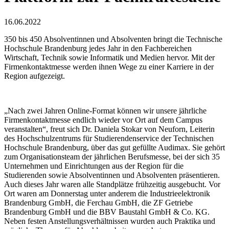
16.06.2022
350 bis 450 Absolventinnen und Absolventen bringt die Technische
Hochschule Brandenburg jedes Jahr in den Fachbereichen
Wirtschaft, Technik sowie Informatik und Medien hervor. Mit der
Firmenkontaktmesse werden ihnen Wege zu einer Karriere in der
Region aufgezeigt.
„Nach zwei Jahren Online-Format können wir unsere jährliche
Firmenkontaktmesse endlich wieder vor Ort auf dem Campus
veranstalten“, freut sich Dr. Daniela Stokar von Neuforn, Leiterin
des Hochschulzentrums für Studierendenservice der Technischen
Hochschule Brandenburg, über das gut gefüllte Audimax. Sie gehört
zum Organisationsteam der jährlichen Berufsmesse, bei der sich 35
Unternehmen und Einrichtungen aus der Region für die
Studierenden sowie Absolventinnen und Absolventen präsentieren.
Auch dieses Jahr waren alle Standplätze frühzeitig ausgebucht. Vor
Ort waren am Donnerstag unter anderem die Industrieelektronik
Brandenburg GmbH, die Ferchau GmbH, die ZF Getriebe
Brandenburg GmbH und die BBV Baustahl GmbH & Co. KG.
Neben festen Anstellungsverhältnissen wurden auch Praktika und