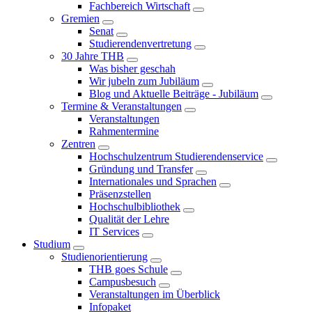
Fachbereich Wirtschaft
Gremien
Senat
Studierendenvertretung
30 Jahre THB
Was bisher geschah
Wir jubeln zum Jubiläum
Blog und Aktuelle Beiträge - Jubiläum
Termine & Veranstaltungen
Veranstaltungen
Rahmentermine
Zentren
Hochschulzentrum Studierendenservice
Gründung und Transfer
Internationales und Sprachen
Präsenzstellen
Hochschulbibliothek
Qualität der Lehre
IT Services
Studium
Studienorientierung
THB goes Schule
Campusbesuch
Veranstaltungen im Überblick
Infopaket