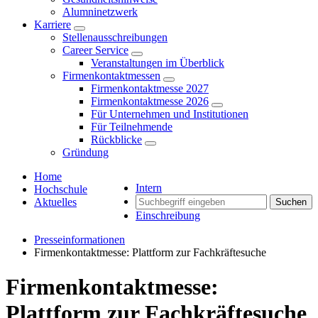
Alumninetzwerk
Karriere
Stellenausschreibungen
Career Service
Veranstaltungen im Überblick
Firmenkontaktmessen
Firmenkontaktmesse 2027
Firmenkontaktmesse 2026
Für Unternehmen und Institutionen
Für Teilnehmende
Rückblicke
Gründung
Home
Intern
Hochschule
Aktuelles
Suchen
Einschreibung
Presseinformationen
Firmenkontaktmesse: Plattform zur Fachkräftesuche
Firmenkontaktmesse:
Plattform zur Fachkräftesuche