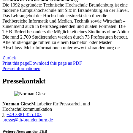
Die 1992 gegründete Technische Hochschule Brandenburg ist eine
moderne Campushochschule mit Sitz in Brandenburg an der Havel.
Das Lehrangebot der Hochschule erstreckt sich über die
Fachbereiche Informatik und Medien, Technik sowie Wirtschaft –
zunehmend auch in berufsbegleitenden und dualen Formaten. Die
THB fördert besonders die Möglichkeit eines Studiums ohne Abitur.
Die rund 2.700 Studierenden werden durch 73 Professuren betreut.
Alle Studiengänge führen zu einem Bachelor- oder Master-
Abschluss. Mehr Informationen unter www.th-brandenburg.de
Zurück
Print this page
Download this page as PDF
Presseinformationen
Pressekontakt
Norman Giese
Mitarbeiter für Pressearbeit und
Hochschulkommunikation
T
+49 3381 355-103
presse@th-brandenburg.de
Weitere News aus der THB