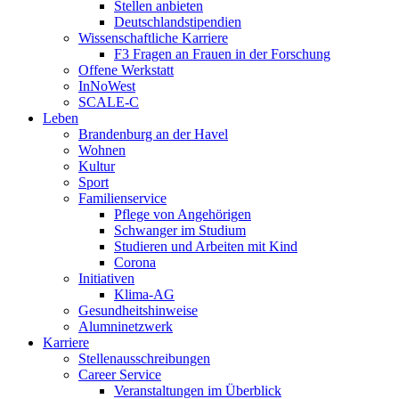
Stellen anbieten
Deutschlandstipendien
Wissenschaftliche Karriere
F3 Fragen an Frauen in der Forschung
Offene Werkstatt
InNoWest
SCALE-C
Leben
Brandenburg an der Havel
Wohnen
Kultur
Sport
Familienservice
Pflege von Angehörigen
Schwanger im Studium
Studieren und Arbeiten mit Kind
Corona
Initiativen
Klima-AG
Gesundheitshinweise
Alumninetzwerk
Karriere
Stellenausschreibungen
Career Service
Veranstaltungen im Überblick