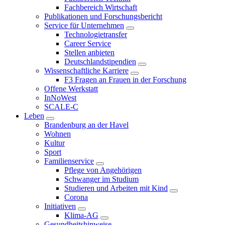
Fachbereich Wirtschaft
Publikationen und Forschungsbericht
Service für Unternehmen
Technologietransfer
Career Service
Stellen anbieten
Deutschlandstipendien
Wissenschaftliche Karriere
F3 Fragen an Frauen in der Forschung
Offene Werkstatt
InNoWest
SCALE-C
Leben
Brandenburg an der Havel
Wohnen
Kultur
Sport
Familienservice
Pflege von Angehörigen
Schwanger im Studium
Studieren und Arbeiten mit Kind
Corona
Initiativen
Klima-AG
Gesundheitshinweise