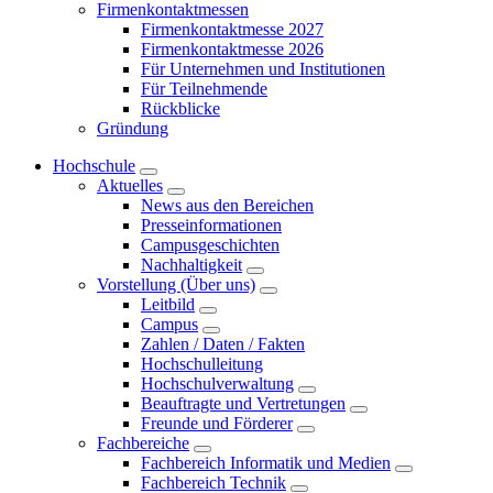
Firmenkontaktmessen
Firmenkontaktmesse 2027
Firmenkontaktmesse 2026
Für Unternehmen und Institutionen
Für Teilnehmende
Rückblicke
Gründung
Hochschule
Aktuelles
News aus den Bereichen
Presseinformationen
Campusgeschichten
Nachhaltigkeit
Vorstellung (Über uns)
Leitbild
Campus
Zahlen / Daten / Fakten
Hochschulleitung
Hochschulverwaltung
Beauftragte und Vertretungen
Freunde und Förderer
Fachbereiche
Fachbereich Informatik und Medien
Fachbereich Technik