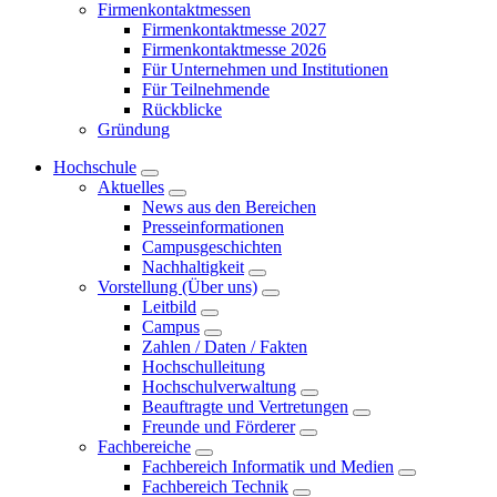
Firmenkontaktmessen
Firmenkontaktmesse 2027
Firmenkontaktmesse 2026
Für Unternehmen und Institutionen
Für Teilnehmende
Rückblicke
Gründung
Hochschule
Aktuelles
News aus den Bereichen
Presseinformationen
Campusgeschichten
Nachhaltigkeit
Vorstellung (Über uns)
Leitbild
Campus
Zahlen / Daten / Fakten
Hochschulleitung
Hochschulverwaltung
Beauftragte und Vertretungen
Freunde und Förderer
Fachbereiche
Fachbereich Informatik und Medien
Fachbereich Technik