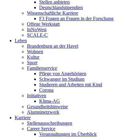
Stellen anbieten
Deutschlandstipendien
Wissenschaftliche Karriere
F3 Fragen an Frauen in der Forschung
Offene Werkstatt
InNoWest
SCALE-C
Leben
Brandenburg an der Havel
Wohnen
Kultur
Sport
Familienservice
Pflege von Angehörigen
Schwanger im Studium
Studieren und Arbeiten mit Kind
Corona
Initiativen
Klima-AG
Gesundheitshinweise
Alumninetzwerk
Karriere
Stellenausschreibungen
Career Service
Veranstaltungen im Überblick