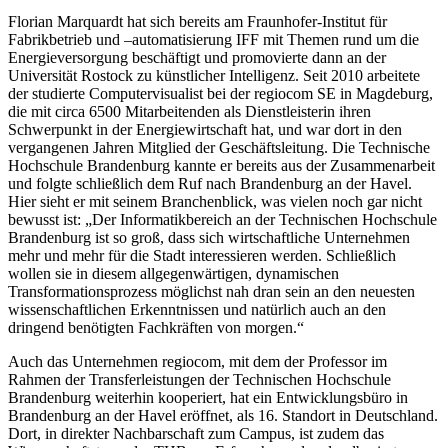
Florian Marquardt hat sich bereits am Fraunhofer-Institut für
Fabrikbetrieb und –automatisierung IFF mit Themen rund um die
Energieversorgung beschäftigt und promovierte dann an der
Universität Rostock zu künstlicher Intelligenz. Seit 2010 arbeitete
der studierte Computervisualist bei der regiocom SE in Magdeburg,
die mit circa 6500 Mitarbeitenden als Dienstleisterin ihren
Schwerpunkt in der Energiewirtschaft hat, und war dort in den
vergangenen Jahren Mitglied der Geschäftsleitung. Die Technische
Hochschule Brandenburg kannte er bereits aus der Zusammenarbeit
und folgte schließlich dem Ruf nach Brandenburg an der Havel.
Hier sieht er mit seinem Branchenblick, was vielen noch gar nicht
bewusst ist: „Der Informatikbereich an der Technischen Hochschule
Brandenburg ist so groß, dass sich wirtschaftliche Unternehmen
mehr und mehr für die Stadt interessieren werden. Schließlich
wollen sie in diesem allgegenwärtigen, dynamischen
Transformationsprozess möglichst nah dran sein an den neuesten
wissenschaftlichen Erkenntnissen und natürlich auch an den
dringend benötigten Fachkräften von morgen.“
Auch das Unternehmen regiocom, mit dem der Professor im
Rahmen der Transferleistungen der Technischen Hochschule
Brandenburg weiterhin kooperiert, hat ein Entwicklungsbüro in
Brandenburg an der Havel eröffnet, als 16. Standort in Deutschland.
Dort, in direkter Nachbarschaft zum Campus, ist zudem das