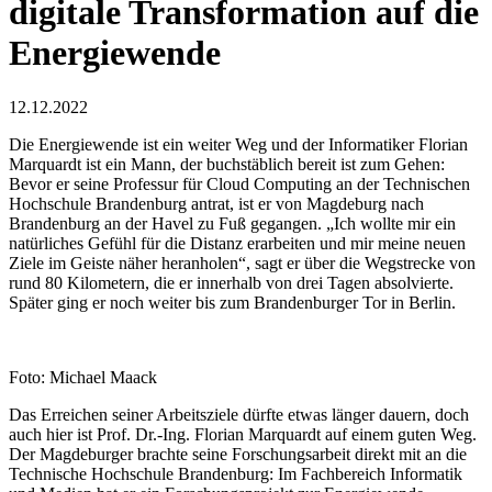
digitale Transformation auf die
Energiewende
12.12.2022
Die Energiewende ist ein weiter Weg und der Informatiker Florian
Marquardt ist ein Mann, der buchstäblich bereit ist zum Gehen:
Bevor er seine Professur für Cloud Computing an der Technischen
Hochschule Brandenburg antrat, ist er von Magdeburg nach
Brandenburg an der Havel zu Fuß gegangen. „Ich wollte mir ein
natürliches Gefühl für die Distanz erarbeiten und mir meine neuen
Ziele im Geiste näher heranholen“, sagt er über die Wegstrecke von
rund 80 Kilometern, die er innerhalb von drei Tagen absolvierte.
Später ging er noch weiter bis zum Brandenburger Tor in Berlin.
Foto: Michael Maack
Das Erreichen seiner Arbeitsziele dürfte etwas länger dauern, doch
auch hier ist Prof. Dr.-Ing. Florian Marquardt auf einem guten Weg.
Der Magdeburger brachte seine Forschungsarbeit direkt mit an die
Technische Hochschule Brandenburg: Im Fachbereich Informatik