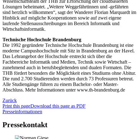
Wissenschaftsteam der THB zur Erforschung der cloudbasierten
Lösungen beheimatet. „Weitere Weggefährtinnen und -gefährten
sind herzlich willkommen“, sagt der Wanderer Florian Marquardt im
Hinblick auf mögliche Kooperationen sowie auf zwei eigene
laufende Stellenausschreibungen im Bereich Informatik und
Wirtschaftsinformatik.
Technische Hochschule Brandenburg
Die 1992 gegründete Technische Hochschule Brandenburg ist eine
moderne Campushochschule mit Sitz in Brandenburg an der Havel.
Das Lehrangebot der Hochschule erstreckt sich über die
Fachbereiche Informatik und Medien, Technik sowie Wirtschaft –
zunehmend auch in berufsbegleitenden und dualen Formaten. Die
THB fördert besonders die Möglichkeit eines Studiums ohne Abitur.
Die rund 2.700 Studierenden werden durch 73 Professuren betreut.
Alle Studiengänge führen zu einem Bachelor- oder Master-
Abschluss. Mehr Informationen unter www.th-brandenburg.de
Zurück
Print this page
Download this page as PDF
Presseinformationen
Pressekontakt