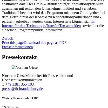
abstimmen darf. Der BraIn – Brandenburger Innovationspreis wird
zusammen mit regionalen Unternehmen initiiert und vergeben.
Traditionell beendet wird das Programm mit einem Get-together, bei
dem gleich direkt der Kontakt zu Kooperationspartnerinnen und -
partnern aufgebaut werden kann. Interessierte können sich
im
Internet für den Technologie.Transfer.Tag anmelden
sowie über die
einzelnen Programmpunkte informieren.
Zurück
Print this page
Download this page as PDF
Presseinformationen
Pressekontakt
Norman Giese
Mitarbeiter für Pressearbeit und
Hochschulkommunikation
T
+49 3381 355-103
presse@th-brandenburg.de
Weitere News aus der THB
16.07.2026