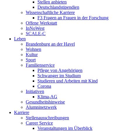
Stellen anbieten
Deutschlandstipendien
Wissenschaftliche Karriere
F3 Fragen an Frauen in der Forschung
Offene Werkstatt
InNoWest
SCALE-C
Leben
Brandenburg an der Havel
Wohnen
Kultur
Sport
Familienservice
Pflege von Angehörigen
Schwanger im Studium
Studieren und Arbeiten mit Kind
Corona
Initiativen
Klima-AG
Gesundheitshinweise
Alumninetzwerk
Karriere
Stellenausschreibungen
Career Service
Veranstaltungen im Überblick