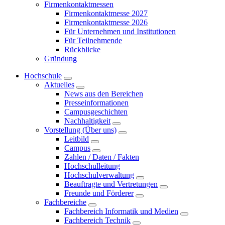
Firmenkontaktmessen
Firmenkontaktmesse 2027
Firmenkontaktmesse 2026
Für Unternehmen und Institutionen
Für Teilnehmende
Rückblicke
Gründung
Hochschule
Aktuelles
News aus den Bereichen
Presseinformationen
Campusgeschichten
Nachhaltigkeit
Vorstellung (Über uns)
Leitbild
Campus
Zahlen / Daten / Fakten
Hochschulleitung
Hochschulverwaltung
Beauftragte und Vertretungen
Freunde und Förderer
Fachbereiche
Fachbereich Informatik und Medien
Fachbereich Technik