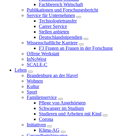
Fachbereich Wirtschaft
Publikationen und Forschungsbericht
Service für Unternehmen
Technologietransfer
Career Service
Stellen anbieten
Deutschlandstipendien
Wissenschaftliche Karriere
F3 Fragen an Frauen in der Forschung
Offene Werkstatt
InNoWest
SCALE-C
Leben
Brandenburg an der Havel
Wohnen
Kultur
Sport
Familienservice
Pflege von Angehörigen
Schwanger im Studium
Studieren und Arbeiten mit Kind
Corona
Initiativen
Klima-AG
Gesundheitshinweise