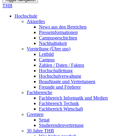
THB
Hochschule
Aktuelles
News aus den Bereichen
Presseinformationen
Campusgeschichten
Nachhaltigkeit
Vorstellung (Über uns)
Leitbild
Campus
Zahlen / Daten / Fakten
Hochschulleitung
Hochschulverwaltung
Beauftragte und Vertretungen
Freunde und Förderer
Fachbereiche
Fachbereich Informatik und Medien
Fachbereich Technik
Fachbereich Wirtschaft
Gremien
Senat
Studierendenvertretung
30 Jahre THB