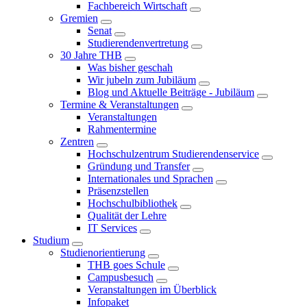
Fachbereich Wirtschaft
Gremien
Senat
Studierendenvertretung
30 Jahre THB
Was bisher geschah
Wir jubeln zum Jubiläum
Blog und Aktuelle Beiträge - Jubiläum
Termine & Veranstaltungen
Veranstaltungen
Rahmentermine
Zentren
Hochschulzentrum Studierendenservice
Gründung und Transfer
Internationales und Sprachen
Präsenzstellen
Hochschulbibliothek
Qualität der Lehre
IT Services
Studium
Studienorientierung
THB goes Schule
Campusbesuch
Veranstaltungen im Überblick
Infopaket