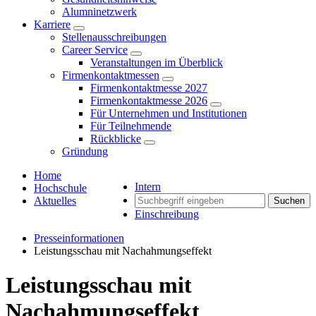
Alumninetzwerk
Karriere
Stellenausschreibungen
Career Service
Veranstaltungen im Überblick
Firmenkontaktmessen
Firmenkontaktmesse 2027
Firmenkontaktmesse 2026
Für Unternehmen und Institutionen
Für Teilnehmende
Rückblicke
Gründung
Home
Intern
Hochschule
Aktuelles
Suchen
Einschreibung
Presseinformationen
Leistungsschau mit Nachahmungseffekt
Leistungsschau mit
Nachahmungseffekt