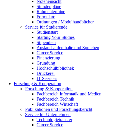
Noteneinsicht
Stundenpläne
Rahmentermine
Formulare
Ordnungen / Modulhandbücher
Service für Studierende
Studienstart
Starting Your Studies
Stipendien
Auslandsaufenthalte und Sprachen
Career Service
Finanzierung
Gründung
Hochschulbibliothek
Druckerei
IT-Services
Forschung & Kooperation
Forschung & Kooperation
Fachbereich Informatik und Medien
Fachbereich Technik
Fachbereich Wirtschaft
Publikationen und Forschungsbericht
Service für Unternehmen
Technologietransfer
Career Service