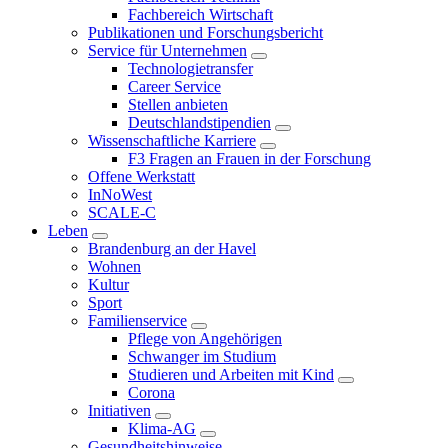
Fachbereich Wirtschaft
Publikationen und Forschungsbericht
Service für Unternehmen
Technologietransfer
Career Service
Stellen anbieten
Deutschlandstipendien
Wissenschaftliche Karriere
F3 Fragen an Frauen in der Forschung
Offene Werkstatt
InNoWest
SCALE-C
Leben
Brandenburg an der Havel
Wohnen
Kultur
Sport
Familienservice
Pflege von Angehörigen
Schwanger im Studium
Studieren und Arbeiten mit Kind
Corona
Initiativen
Klima-AG
Gesundheitshinweise