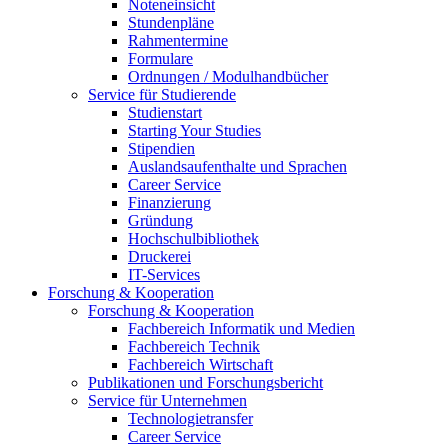
Noteneinsicht
Stundenpläne
Rahmentermine
Formulare
Ordnungen / Modulhandbücher
Service für Studierende
Studienstart
Starting Your Studies
Stipendien
Auslandsaufenthalte und Sprachen
Career Service
Finanzierung
Gründung
Hochschulbibliothek
Druckerei
IT-Services
Forschung & Kooperation
Forschung & Kooperation
Fachbereich Informatik und Medien
Fachbereich Technik
Fachbereich Wirtschaft
Publikationen und Forschungsbericht
Service für Unternehmen
Technologietransfer
Career Service