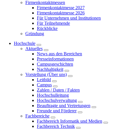
Firmenkontaktmessen
Firmenkontaktmesse 2027
Firmenkontaktmesse 2026
Für Unternehmen und Institutionen
Für Teilnehmende
Rückblicke
Gründung
Hochschule
Aktuelles
News aus den Bereichen
Presseinformationen
Campusgeschichten
Nachhaltigkeit
Vorstellung (Über uns)
Leitbild
Campus
Zahlen / Daten / Fakten
Hochschulleitung
Hochschulverwaltung
Beauftragte und Vertretungen
Freunde und Förderer
Fachbereiche
Fachbereich Informatik und Medien
Fachbereich Technik