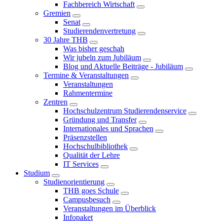
Fachbereich Wirtschaft
Gremien
Senat
Studierendenvertretung
30 Jahre THB
Was bisher geschah
Wir jubeln zum Jubiläum
Blog und Aktuelle Beiträge - Jubiläum
Termine & Veranstaltungen
Veranstaltungen
Rahmentermine
Zentren
Hochschulzentrum Studierendenservice
Gründung und Transfer
Internationales und Sprachen
Präsenzstellen
Hochschulbibliothek
Qualität der Lehre
IT Services
Studium
Studienorientierung
THB goes Schule
Campusbesuch
Veranstaltungen im Überblick
Infopaket