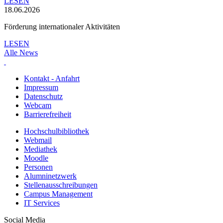
LESEN
18.06.2026
Förderung internationaler Aktivitäten
LESEN
Alle News
Kontakt - Anfahrt
Impressum
Datenschutz
Webcam
Barrierefreiheit
Hochschulbibliothek
Webmail
Mediathek
Moodle
Personen
Alumninetzwerk
Stellenausschreibungen
Campus Management
IT Services
Social Media