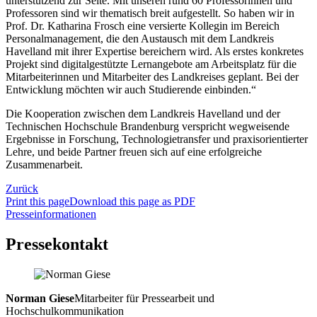
unterstützend zur Seite. Mit unseren rund 60 Professorinnen und
Professoren sind wir thematisch breit aufgestellt. So haben wir in
Prof. Dr. Katharina Frosch eine versierte Kollegin im Bereich
Personalmanagement, die den Austausch mit dem Landkreis
Havelland mit ihrer Expertise bereichern wird. Als erstes konkretes
Projekt sind digitalgestützte Lernangebote am Arbeitsplatz für die
Mitarbeiterinnen und Mitarbeiter des Landkreises geplant. Bei der
Entwicklung möchten wir auch Studierende einbinden.“
Die Kooperation zwischen dem Landkreis Havelland und der
Technischen Hochschule Brandenburg verspricht wegweisende
Ergebnisse in Forschung, Technologietransfer und praxisorientierter
Lehre, und beide Partner freuen sich auf eine erfolgreiche
Zusammenarbeit.
Zurück
Print this page
Download this page as PDF
Presseinformationen
Pressekontakt
Norman Giese
Mitarbeiter für Pressearbeit und
Hochschulkommunikation