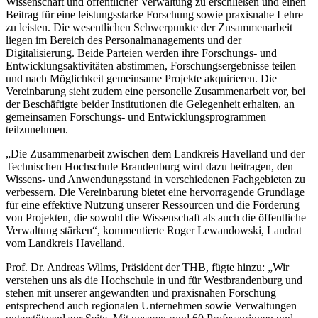
Wissenschaft und öffentlicher Verwaltung zu erschließen und einen
Beitrag für eine leistungsstarke Forschung sowie praxisnahe Lehre
zu leisten. Die wesentlichen Schwerpunkte der Zusammenarbeit
liegen im Bereich des Personalmanagements und der
Digitalisierung. Beide Parteien werden ihre Forschungs- und
Entwicklungsaktivitäten abstimmen, Forschungsergebnisse teilen
und nach Möglichkeit gemeinsame Projekte akquirieren. Die
Vereinbarung sieht zudem eine personelle Zusammenarbeit vor, bei
der Beschäftigte beider Institutionen die Gelegenheit erhalten, an
gemeinsamen Forschungs- und Entwicklungsprogrammen
teilzunehmen.
„Die Zusammenarbeit zwischen dem Landkreis Havelland und der
Technischen Hochschule Brandenburg wird dazu beitragen, den
Wissens- und Anwendungsstand in verschiedenen Fachgebieten zu
verbessern. Die Vereinbarung bietet eine hervorragende Grundlage
für eine effektive Nutzung unserer Ressourcen und die Förderung
von Projekten, die sowohl die Wissenschaft als auch die öffentliche
Verwaltung stärken“, kommentierte Roger Lewandowski, Landrat
vom Landkreis Havelland.
Prof. Dr. Andreas Wilms, Präsident der THB, fügte hinzu: „Wir
verstehen uns als die Hochschule in und für Westbrandenburg und
stehen mit unserer angewandten und praxisnahen Forschung
entsprechend auch regionalen Unternehmen sowie Verwaltungen