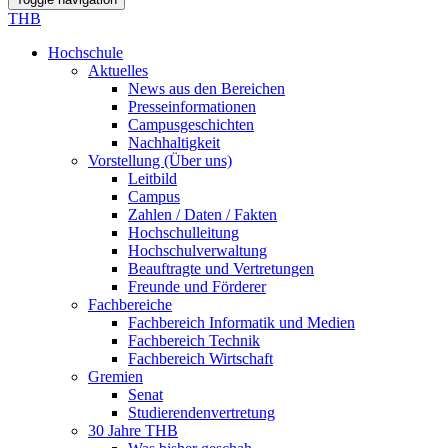
THB
Hochschule
Aktuelles
News aus den Bereichen
Presseinformationen
Campusgeschichten
Nachhaltigkeit
Vorstellung (Über uns)
Leitbild
Campus
Zahlen / Daten / Fakten
Hochschulleitung
Hochschulverwaltung
Beauftragte und Vertretungen
Freunde und Förderer
Fachbereiche
Fachbereich Informatik und Medien
Fachbereich Technik
Fachbereich Wirtschaft
Gremien
Senat
Studierendenvertretung
30 Jahre THB