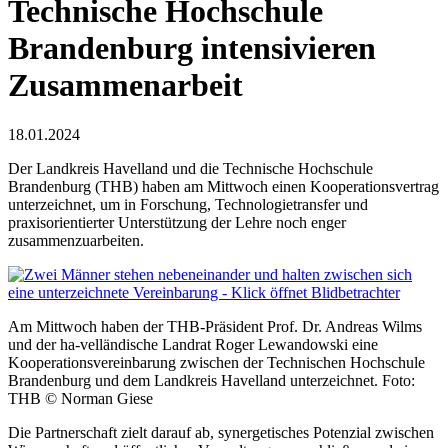
Technische Hochschule
Brandenburg intensivieren
Zusammenarbeit
18.01.2024
Der Landkreis Havelland und die Technische Hochschule
Brandenburg (THB) haben am Mittwoch einen Kooperationsvertrag
unterzeichnet, um in Forschung, Technologietransfer und
praxisorientierter Unterstützung der Lehre noch enger
zusammenzuarbeiten.
Am Mittwoch haben der THB-Präsident Prof. Dr. Andreas Wilms
und der ha-velländische Landrat Roger Lewandowski eine
Kooperationsvereinbarung zwischen der Technischen Hochschule
Brandenburg und dem Landkreis Havelland unterzeichnet. Foto:
THB © Norman Giese
Die Partnerschaft zielt darauf ab, synergetisches Potenzial zwischen