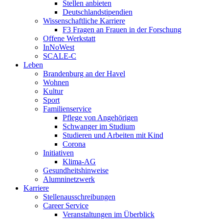
Stellen anbieten
Deutschlandstipendien
Wissenschaftliche Karriere
F3 Fragen an Frauen in der Forschung
Offene Werkstatt
InNoWest
SCALE-C
Leben
Brandenburg an der Havel
Wohnen
Kultur
Sport
Familienservice
Pflege von Angehörigen
Schwanger im Studium
Studieren und Arbeiten mit Kind
Corona
Initiativen
Klima-AG
Gesundheitshinweise
Alumninetzwerk
Karriere
Stellenausschreibungen
Career Service
Veranstaltungen im Überblick