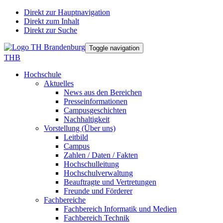
Direkt zur Hauptnavigation
Direkt zum Inhalt
Direkt zur Suche
Toggle navigation
THB
Hochschule
Aktuelles
News aus den Bereichen
Presseinformationen
Campusgeschichten
Nachhaltigkeit
Vorstellung (Über uns)
Leitbild
Campus
Zahlen / Daten / Fakten
Hochschulleitung
Hochschulverwaltung
Beauftragte und Vertretungen
Freunde und Förderer
Fachbereiche
Fachbereich Informatik und Medien
Fachbereich Technik