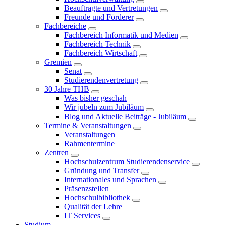
Beauftragte und Vertretungen
Freunde und Förderer
Fachbereiche
Fachbereich Informatik und Medien
Fachbereich Technik
Fachbereich Wirtschaft
Gremien
Senat
Studierendenvertretung
30 Jahre THB
Was bisher geschah
Wir jubeln zum Jubiläum
Blog und Aktuelle Beiträge - Jubiläum
Termine & Veranstaltungen
Veranstaltungen
Rahmentermine
Zentren
Hochschulzentrum Studierendenservice
Gründung und Transfer
Internationales und Sprachen
Präsenzstellen
Hochschulbibliothek
Qualität der Lehre
IT Services
Studium