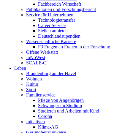
Fachbereich Wirtschaft
Publikationen und Forschungsbericht
Service für Unternehmen
Technologietransfer
Career Service
Stellen anbieten
Deutschlandstipendien
Wissenschaftliche Karriere
F3 Fragen an Frauen in der Forschung
Offene Werkstatt
InNoWest
SCALE-C
Leben
Brandenburg an der Havel
Wohnen
Kultur
Sport
Familienservice
Pflege von Angehörigen
Schwanger im Studium
Studieren und Arbeiten mit Kind
Corona
Initiativen
Klima-AG
Gesundheitshinweise