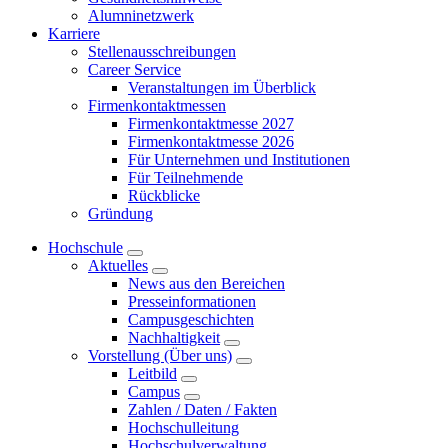
Alumninetzwerk
Karriere
Stellenausschreibungen
Career Service
Veranstaltungen im Überblick
Firmenkontaktmessen
Firmenkontaktmesse 2027
Firmenkontaktmesse 2026
Für Unternehmen und Institutionen
Für Teilnehmende
Rückblicke
Gründung
Hochschule
Aktuelles
News aus den Bereichen
Presseinformationen
Campusgeschichten
Nachhaltigkeit
Vorstellung (Über uns)
Leitbild
Campus
Zahlen / Daten / Fakten
Hochschulleitung
Hochschulverwaltung