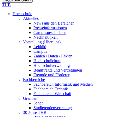
THB
Hochschule
Aktuelles
News aus den Bereichen
Presseinformationen
Campusgeschichten
Nachhaltigkeit
Vorstellung (Über uns)
Leitbild
Campus
Zahlen / Daten / Fakten
Hochschulleitung
Hochschulverwaltung
Beauftragte und Vertretungen
Freunde und Förderer
Fachbereiche
Fachbereich Informatik und Medien
Fachbereich Technik
Fachbereich Wirtschaft
Gremien
Senat
Studierendenvertretung
30 Jahre THB