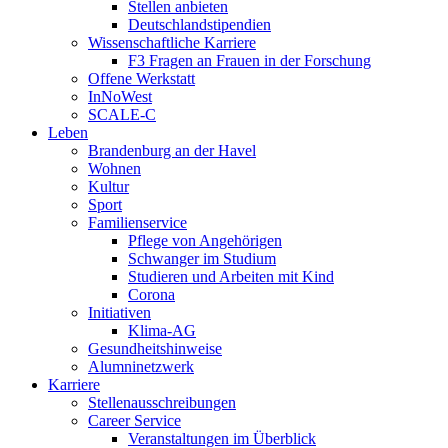
Stellen anbieten
Deutschlandstipendien
Wissenschaftliche Karriere
F3 Fragen an Frauen in der Forschung
Offene Werkstatt
InNoWest
SCALE-C
Leben
Brandenburg an der Havel
Wohnen
Kultur
Sport
Familienservice
Pflege von Angehörigen
Schwanger im Studium
Studieren und Arbeiten mit Kind
Corona
Initiativen
Klima-AG
Gesundheitshinweise
Alumninetzwerk
Karriere
Stellenausschreibungen
Career Service
Veranstaltungen im Überblick