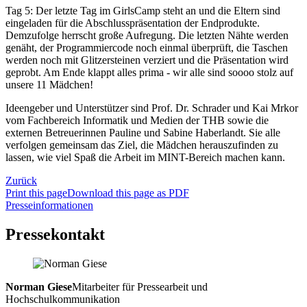
Tag 5: Der letzte Tag im GirlsCamp steht an und die Eltern sind
eingeladen für die Abschlusspräsentation der Endprodukte.
Demzufolge herrscht große Aufregung. Die letzten Nähte werden
genäht, der Programmiercode noch einmal überprüft, die Taschen
werden noch mit Glitzersteinen verziert und die Präsentation wird
geprobt. Am Ende klappt alles prima - wir alle sind soooo stolz auf
unsere 11 Mädchen!
Ideengeber und Unterstützer sind Prof. Dr. Schrader und Kai Mrkor
vom Fachbereich Informatik und Medien der THB sowie die
externen Betreuerinnen Pauline und Sabine Haberlandt. Sie alle
verfolgen gemeinsam das Ziel, die Mädchen herauszufinden zu
lassen, wie viel Spaß die Arbeit im MINT-Bereich machen kann.
Zurück
Print this page
Download this page as PDF
Presseinformationen
Pressekontakt
Norman Giese
Mitarbeiter für Pressearbeit und
Hochschulkommunikation