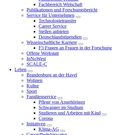
Fachbereich Wirtschaft
Publikationen und Forschungsbericht
Service für Unternehmen
Technologietransfer
Career Service
Stellen anbieten
Deutschlandstipendien
Wissenschaftliche Karriere
F3 Fragen an Frauen in der Forschung
Offene Werkstatt
InNoWest
SCALE-C
Leben
Brandenburg an der Havel
Wohnen
Kultur
Sport
Familienservice
Pflege von Angehörigen
Schwanger im Studium
Studieren und Arbeiten mit Kind
Corona
Initiativen
Klima-AG
Gesundheitshinweise