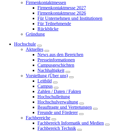
Firmenkontaktmessen
Firmenkontaktmesse 2027
Firmenkontaktmesse 2026
Für Unternehmen und Institutionen
Für Teilnehmende
Rückblicke
Gründung
Hochschule
Aktuelles
News aus den Bereichen
Presseinformationen
Campusgeschichten
Nachhaltigkeit
Vorstellung (Über uns)
Leitbild
Campus
Zahlen / Daten / Fakten
Hochschulleitung
Hochschulverwaltung
Beauftragte und Vertretungen
Freunde und Förderer
Fachbereiche
Fachbereich Informatik und Medien
Fachbereich Technik