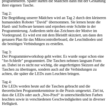
programmieren. Später starten die Mädchen dann mit der Gestaltung
ihrer eigenen Tasche.
Tag 2:
Die Begrüßung unserer Mädchen wird an Tag 2 durch den kleineren
humanoiden Roboter "David" übernommen. Sie lernen heute die
Hard- und Software kennen und erproben erste Schritte in der
Programmierung. Außerdem steht das Zeichnen der Motive im
Vordergrund. Es wird erst mit dem Bleistift skizziert, um dann den
genauen Plan für das Mikrocontrollerboard, die Leuchtdioden und
die benötigen Verbindungen zu erstellen.
Tag 3:
Der Programmierworkshop geht weiter. Es wurde sogar schon eine
"for-Schleife" programmiert. Die Taschen nehmen langsam Form
an. Dabei ist es nicht nur wichtig, die angerfertigten Skizzen auf die
Taschen zu übertragen, sondern auch auf die Verbindungen zu
achten, die später die LEDs zum Leuchten bringen.
Tag 4:
Die LEDs werden heute auf die Taschen gebracht und die
theoretischen Programmkenntnisse in die Praxis umgesetzt. Ziel ist,
dass die LEDs oder auch „Neo-Pixel“ in unterschiedlichen Farben
leuchten sowie in verschiedenen Geschwindigkeiten und in diverser
Helligkeit.