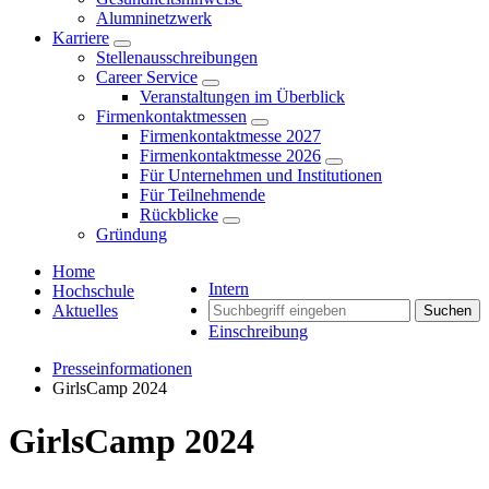
Alumninetzwerk
Karriere
Stellenausschreibungen
Career Service
Veranstaltungen im Überblick
Firmenkontaktmessen
Firmenkontaktmesse 2027
Firmenkontaktmesse 2026
Für Unternehmen und Institutionen
Für Teilnehmende
Rückblicke
Gründung
Home
Intern
Hochschule
Aktuelles
Suchen
Einschreibung
Presseinformationen
GirlsCamp 2024
GirlsCamp 2024