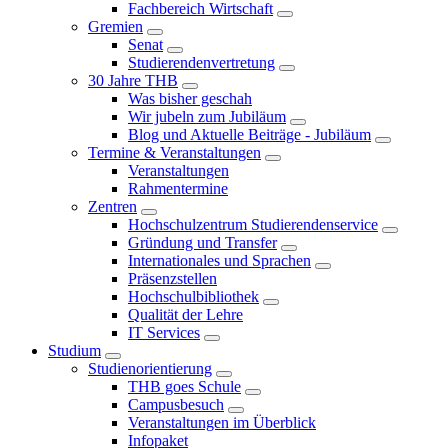
Fachbereich Wirtschaft
Gremien
Senat
Studierendenvertretung
30 Jahre THB
Was bisher geschah
Wir jubeln zum Jubiläum
Blog und Aktuelle Beiträge - Jubiläum
Termine & Veranstaltungen
Veranstaltungen
Rahmentermine
Zentren
Hochschulzentrum Studierendenservice
Gründung und Transfer
Internationales und Sprachen
Präsenzstellen
Hochschulbibliothek
Qualität der Lehre
IT Services
Studium
Studienorientierung
THB goes Schule
Campusbesuch
Veranstaltungen im Überblick
Infopaket