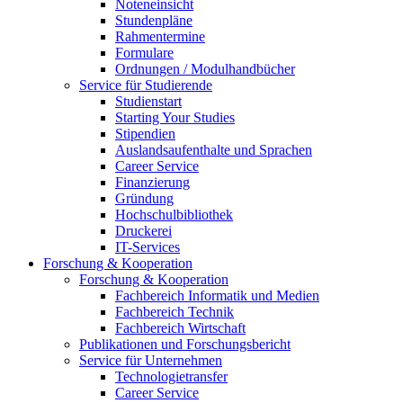
Noteneinsicht
Stundenpläne
Rahmentermine
Formulare
Ordnungen / Modulhandbücher
Service für Studierende
Studienstart
Starting Your Studies
Stipendien
Auslandsaufenthalte und Sprachen
Career Service
Finanzierung
Gründung
Hochschulbibliothek
Druckerei
IT-Services
Forschung & Kooperation
Forschung & Kooperation
Fachbereich Informatik und Medien
Fachbereich Technik
Fachbereich Wirtschaft
Publikationen und Forschungsbericht
Service für Unternehmen
Technologietransfer
Career Service