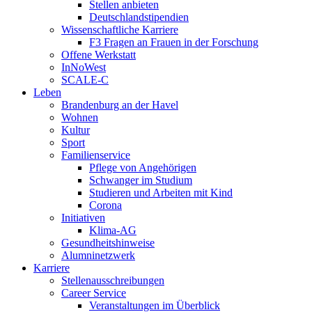
Stellen anbieten
Deutschlandstipendien
Wissenschaftliche Karriere
F3 Fragen an Frauen in der Forschung
Offene Werkstatt
InNoWest
SCALE-C
Leben
Brandenburg an der Havel
Wohnen
Kultur
Sport
Familienservice
Pflege von Angehörigen
Schwanger im Studium
Studieren und Arbeiten mit Kind
Corona
Initiativen
Klima-AG
Gesundheitshinweise
Alumninetzwerk
Karriere
Stellenausschreibungen
Career Service
Veranstaltungen im Überblick