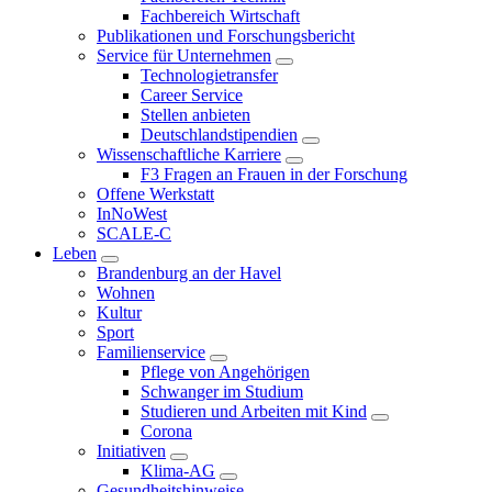
Fachbereich Wirtschaft
Publikationen und Forschungsbericht
Service für Unternehmen
Technologietransfer
Career Service
Stellen anbieten
Deutschlandstipendien
Wissenschaftliche Karriere
F3 Fragen an Frauen in der Forschung
Offene Werkstatt
InNoWest
SCALE-C
Leben
Brandenburg an der Havel
Wohnen
Kultur
Sport
Familienservice
Pflege von Angehörigen
Schwanger im Studium
Studieren und Arbeiten mit Kind
Corona
Initiativen
Klima-AG
Gesundheitshinweise