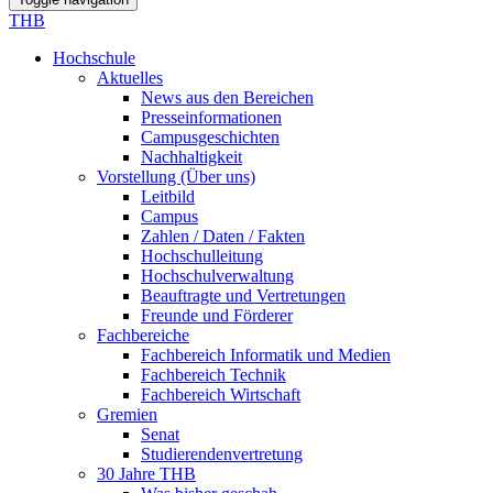
THB
Hochschule
Aktuelles
News aus den Bereichen
Presseinformationen
Campusgeschichten
Nachhaltigkeit
Vorstellung (Über uns)
Leitbild
Campus
Zahlen / Daten / Fakten
Hochschulleitung
Hochschulverwaltung
Beauftragte und Vertretungen
Freunde und Förderer
Fachbereiche
Fachbereich Informatik und Medien
Fachbereich Technik
Fachbereich Wirtschaft
Gremien
Senat
Studierendenvertretung
30 Jahre THB