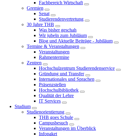
Fachbereich Wirtschaft
Gremien
Senat
Studierendenvertretung
30 Jahre THB
Was bisher geschah
Wir jubeln zum Jubiläum
Blog und Aktuelle Beiträge - Jubiläum
Termine & Veranstaltungen
Veranstaltungen
Rahmentermine
Zentren
Hochschulzentrum Studierendenservice
Gründung und Transfer
Internationales und Sprachen
Präsenzstellen
Hochschulbibliothek
Qualität der Lehre
IT Services
Studium
Studienorientierung
THB goes Schule
Campusbesuch
Veranstaltungen im Überblick
Infopaket