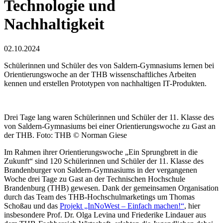
Technologie und
Nachhaltigkeit
02.10.2024
Schülerinnen und Schüler des von Saldern-Gymnasiums lernen bei
Orientierungswoche an der THB wissenschaftliches Arbeiten
kennen und erstellen Prototypen von nachhaltigen IT-Produkten.
Drei Tage lang waren Schülerinnen und Schüler der 11. Klasse des
von Saldern-Gymnasiums bei einer Orientierungswoche zu Gast an
der THB. Foto: THB © Norman Giese
Im Rahmen ihrer Orientierungswoche „Ein Sprungbrett in die
Zukunft“ sind 120 Schülerinnen und Schüler der 11. Klasse des
Brandenburger von Saldern-Gymnasiums in der vergangenen
Woche drei Tage zu Gast an der Technischen Hochschule
Brandenburg (THB) gewesen. Dank der gemeinsamen Organisation
durch das Team des THB-Hochschulmarketings um Thomas
Schoßau und das
Projekt „InNoWest – Einfach machen!“
, hier
insbesondere Prof. Dr. Olga Levina und Friederike Lindauer aus