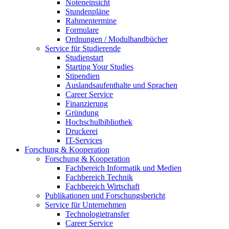
Noteneinsicht
Stundenpläne
Rahmentermine
Formulare
Ordnungen / Modulhandbücher
Service für Studierende
Studienstart
Starting Your Studies
Stipendien
Auslandsaufenthalte und Sprachen
Career Service
Finanzierung
Gründung
Hochschulbibliothek
Druckerei
IT-Services
Forschung & Kooperation
Forschung & Kooperation
Fachbereich Informatik und Medien
Fachbereich Technik
Fachbereich Wirtschaft
Publikationen und Forschungsbericht
Service für Unternehmen
Technologietransfer
Career Service