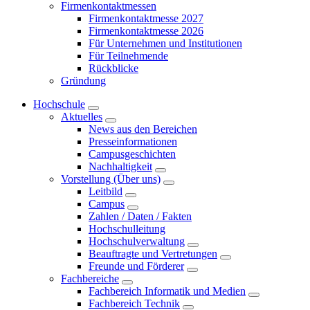
Firmenkontaktmessen
Firmenkontaktmesse 2027
Firmenkontaktmesse 2026
Für Unternehmen und Institutionen
Für Teilnehmende
Rückblicke
Gründung
Hochschule
Aktuelles
News aus den Bereichen
Presseinformationen
Campusgeschichten
Nachhaltigkeit
Vorstellung (Über uns)
Leitbild
Campus
Zahlen / Daten / Fakten
Hochschulleitung
Hochschulverwaltung
Beauftragte und Vertretungen
Freunde und Förderer
Fachbereiche
Fachbereich Informatik und Medien
Fachbereich Technik