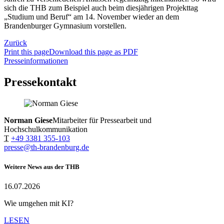
sich die THB zum Beispiel auch beim diesjährigen Projekttag
„Studium und Beruf“ am 14. November wieder an dem
Brandenburger Gymnasium vorstellen.
Zurück
Print this page
Download this page as PDF
Presseinformationen
Pressekontakt
Norman Giese
Mitarbeiter für Pressearbeit und
Hochschulkommunikation
T
+49 3381 355-103
presse@th-brandenburg.de
Weitere News aus der THB
16.07.2026
Wie umgehen mit KI?
LESEN