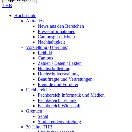
THB
Hochschule
Aktuelles
News aus den Bereichen
Presseinformationen
Campusgeschichten
Nachhaltigkeit
Vorstellung (Über uns)
Leitbild
Campus
Zahlen / Daten / Fakten
Hochschulleitung
Hochschulverwaltung
Beauftragte und Vertretungen
Freunde und Förderer
Fachbereiche
Fachbereich Informatik und Medien
Fachbereich Technik
Fachbereich Wirtschaft
Gremien
Senat
Studierendenvertretung
30 Jahre THB