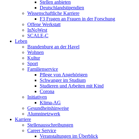
Stellen anbieten
Deutschlandstipendien
Wissenschaftliche Karriere
F3 Fragen an Frauen in der Forschung
Offene Werkstatt
InNoWest
SCALE-C
Leben
Brandenburg an der Havel
Wohnen
Kultur
Sport
Familienservice
Pflege von Angehörigen
Schwanger im Studium
Studieren und Arbeiten mit Kind
Corona
Initiativen
Klima-AG
Gesundheitshinweise
Alumninetzwerk
Karriere
Stellenausschreibungen
Career Service
Veranstaltungen im Überblick