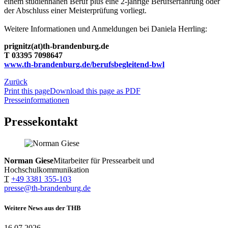
einem studiennahen Beruf plus eine 2-jährige Berufserfahrung oder
der Abschluss einer Meisterprüfung vorliegt.
Weitere Informationen und Anmeldungen bei Daniela Herrling:
prignitz(at)th-brandenburg.de
T 03395 7098647
www.th-brandenburg.de/berufsbegleitend-bwl
Zurück
Print this page
Download this page as PDF
Presseinformationen
Pressekontakt
Norman Giese
Mitarbeiter für Pressearbeit und
Hochschulkommunikation
T
+49 3381 355-103
presse@th-brandenburg.de
Weitere News aus der THB
16.07.2026