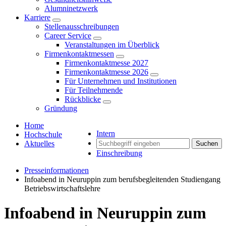
Alumninetzwerk
Karriere
Stellenausschreibungen
Career Service
Veranstaltungen im Überblick
Firmenkontaktmessen
Firmenkontaktmesse 2027
Firmenkontaktmesse 2026
Für Unternehmen und Institutionen
Für Teilnehmende
Rückblicke
Gründung
Home
Intern
Hochschule
Aktuelles
Suchen
Einschreibung
Presseinformationen
Infoabend in Neuruppin zum berufsbegleitenden Studiengang
Betriebswirtschaftslehre
Infoabend in Neuruppin zum