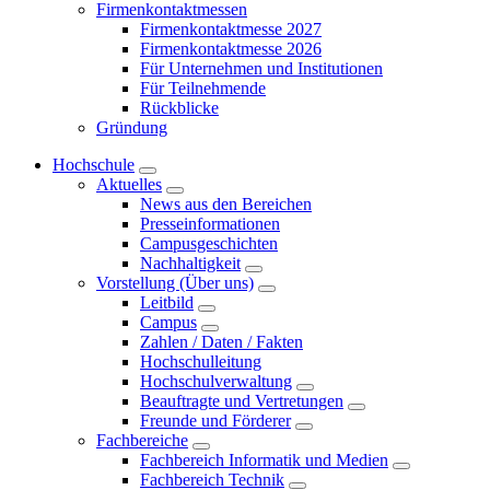
Firmenkontaktmessen
Firmenkontaktmesse 2027
Firmenkontaktmesse 2026
Für Unternehmen und Institutionen
Für Teilnehmende
Rückblicke
Gründung
Hochschule
Aktuelles
News aus den Bereichen
Presseinformationen
Campusgeschichten
Nachhaltigkeit
Vorstellung (Über uns)
Leitbild
Campus
Zahlen / Daten / Fakten
Hochschulleitung
Hochschulverwaltung
Beauftragte und Vertretungen
Freunde und Förderer
Fachbereiche
Fachbereich Informatik und Medien
Fachbereich Technik