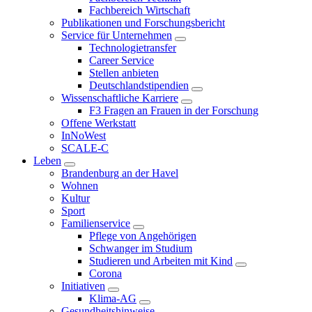
Fachbereich Wirtschaft
Publikationen und Forschungsbericht
Service für Unternehmen
Technologietransfer
Career Service
Stellen anbieten
Deutschlandstipendien
Wissenschaftliche Karriere
F3 Fragen an Frauen in der Forschung
Offene Werkstatt
InNoWest
SCALE-C
Leben
Brandenburg an der Havel
Wohnen
Kultur
Sport
Familienservice
Pflege von Angehörigen
Schwanger im Studium
Studieren und Arbeiten mit Kind
Corona
Initiativen
Klima-AG
Gesundheitshinweise