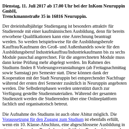
Dienstag, 11. Juli 2017 ab 17.00 Uhr bei der InKom Neuruppin
GmbH,
Trenckmannstraße 35 in 16816 Neuruppin.
Der dreieinhalbjährige Studiengang ist besonders attraktiv für
Studierende mit einer kaufmännischen Ausbildung, denn für bereits
erworbene Qualifikationen kann eine Anrechnung beantragt
werden. So werden beispielsweise für die Ausbildungsberufe
Kauffrau/Kaufmann des Groß- und Außenhandels sowie für den
Ausbildungsberuf Industriekauffrau/Industriekaufmann bis zu sechs
Module pauschal angerechnet. Für die angerechneten Module muss
dann keine Prüfung mehr abgelegt werden. Im Rahmen des
Studiums finden 8 Vorlesungsveranstaltungen (ab Freitagnachmittag
sowie Samstag) pro Semester statt. Diese können dank der
Kooperation mit der Stadt Neuruppin bei entsprechender Nachfrage
während der ersten drei Semester zusätzlich in Neuruppin angeboten
werden. Die Selbstlernphasen werden unterstützt durch zur
Verfügung gestellte Studienmaterialien. Während der gesamten
Studienzeit werden die Studierenden über eine Onlineplattform
fachlich und organisatorisch betreut.
Die Aufnahme des Studiums ist auch ohne Abitur möglich. Die
Voraussetzung für den Zugang zum Studium
ist ebenfalls erfüllt,
wenn ein 10. Klasse-Abschluss, eine abgeschlossene Ausbildung in