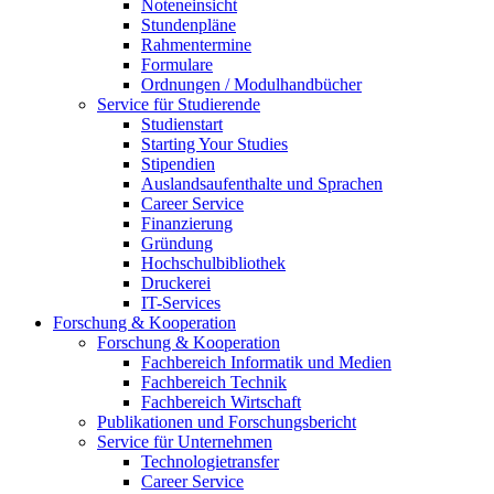
Noteneinsicht
Stundenpläne
Rahmentermine
Formulare
Ordnungen / Modulhandbücher
Service für Studierende
Studienstart
Starting Your Studies
Stipendien
Auslandsaufenthalte und Sprachen
Career Service
Finanzierung
Gründung
Hochschulbibliothek
Druckerei
IT-Services
Forschung & Kooperation
Forschung & Kooperation
Fachbereich Informatik und Medien
Fachbereich Technik
Fachbereich Wirtschaft
Publikationen und Forschungsbericht
Service für Unternehmen
Technologietransfer
Career Service