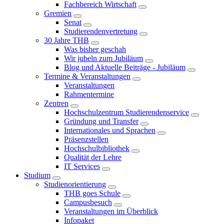
Fachbereich Wirtschaft
Gremien
Senat
Studierendenvertretung
30 Jahre THB
Was bisher geschah
Wir jubeln zum Jubiläum
Blog und Aktuelle Beiträge - Jubiläum
Termine & Veranstaltungen
Veranstaltungen
Rahmentermine
Zentren
Hochschulzentrum Studierendenservice
Gründung und Transfer
Internationales und Sprachen
Präsenzstellen
Hochschulbibliothek
Qualität der Lehre
IT Services
Studium
Studienorientierung
THB goes Schule
Campusbesuch
Veranstaltungen im Überblick
Infopaket