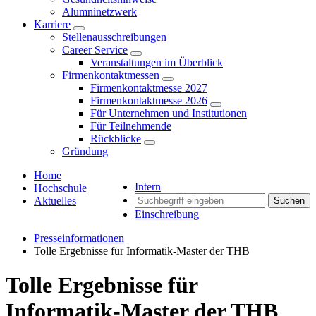
Alumninetzwerk
Karriere
Stellenausschreibungen
Career Service
Veranstaltungen im Überblick
Firmenkontaktmessen
Firmenkontaktmesse 2027
Firmenkontaktmesse 2026
Für Unternehmen und Institutionen
Für Teilnehmende
Rückblicke
Gründung
Home
Intern
Hochschule
Aktuelles
Suchen
Einschreibung
Presseinformationen
Tolle Ergebnisse für Informatik-Master der THB
Tolle Ergebnisse für
Informatik-Master der THB