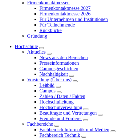
Firmenkontaktmessen
Firmenkontaktmesse 2027
Firmenkontaktmesse 2026
Für Unternehmen und Institutionen
Für Teilnehmende
Rückblicke
Gründung
Hochschule
Aktuelles
News aus den Bereichen
Presseinformationen
Campusgeschichten
Nachhaltigkeit
Vorstellung (Über uns)
Leitbild
Campus
Zahlen / Daten / Fakten
Hochschulleitung
Hochschulverwaltung
Beauftragte und Vertretungen
Freunde und Förderer
Fachbereiche
Fachbereich Informatik und Medien
Fachbereich Technik