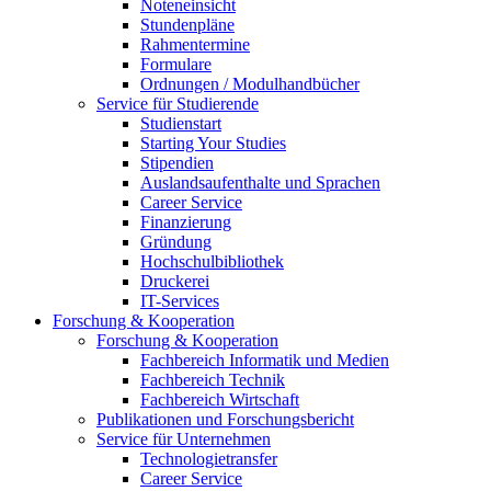
Noteneinsicht
Stundenpläne
Rahmentermine
Formulare
Ordnungen / Modulhandbücher
Service für Studierende
Studienstart
Starting Your Studies
Stipendien
Auslandsaufenthalte und Sprachen
Career Service
Finanzierung
Gründung
Hochschulbibliothek
Druckerei
IT-Services
Forschung & Kooperation
Forschung & Kooperation
Fachbereich Informatik und Medien
Fachbereich Technik
Fachbereich Wirtschaft
Publikationen und Forschungsbericht
Service für Unternehmen
Technologietransfer
Career Service