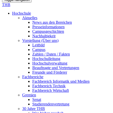
THB
Hochschule
Aktuelles
News aus den Bereichen
Presseinformationen
Campusgeschichten
Nachhaltigkeit
Vorstellung (Über uns)
Leitbild
Campus
Zahlen / Daten / Fakten
Hochschulleitung
Hochschulverwaltung
Beauftragte und Vertretungen
Freunde und Förderer
Fachbereiche
Fachbereich Informatik und Medien
Fachbereich Technik
Fachbereich Wirtschaft
Gremien
Senat
Studierendenvertretung
30 Jahre THB