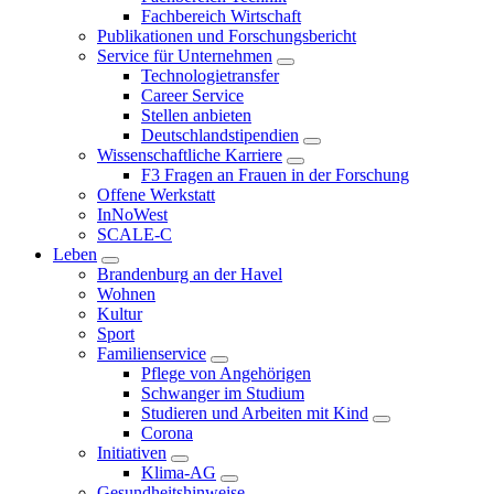
Fachbereich Wirtschaft
Publikationen und Forschungsbericht
Service für Unternehmen
Technologietransfer
Career Service
Stellen anbieten
Deutschlandstipendien
Wissenschaftliche Karriere
F3 Fragen an Frauen in der Forschung
Offene Werkstatt
InNoWest
SCALE-C
Leben
Brandenburg an der Havel
Wohnen
Kultur
Sport
Familienservice
Pflege von Angehörigen
Schwanger im Studium
Studieren und Arbeiten mit Kind
Corona
Initiativen
Klima-AG
Gesundheitshinweise