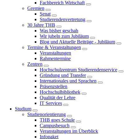
Fachbereich Wirtschaft
Gremien
Senat
Studierendenvertretung
30 Jahre THB
Was bisher geschah
Wir jubeln zum Jubiläum
Blog und Aktuelle Beiträge - Jubiläum
Termine & Veranstaltungen
Veranstaltungen
Rahmentermine
Zentren
Hochschulzentrum Studierendenservice
Gründung und Transfer
Internationales und Sprachen
Präsenzstellen
Hochschulbibliothek
Qualität der Lehre
IT Services
Studium
Studienorientierung
THB goes Schule
Campusbesuch
Veranstaltungen im Überblick
Infopaket