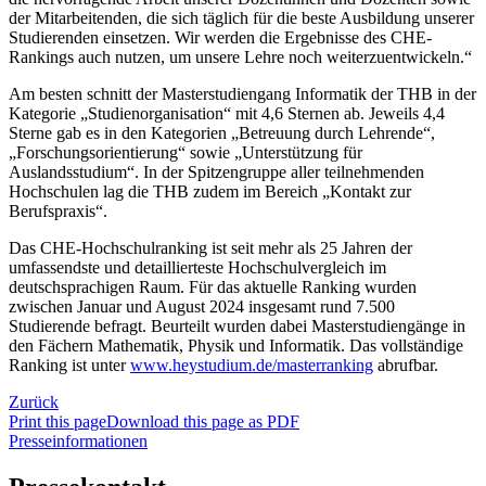
der Mitarbeitenden, die sich täglich für die beste Ausbildung unserer
Studierenden einsetzen. Wir werden die Ergebnisse des CHE-
Rankings auch nutzen, um unsere Lehre noch weiterzuentwickeln.“
Am besten schnitt der Masterstudiengang Informatik der THB in der
Kategorie „Studienorganisation“ mit 4,6 Sternen ab. Jeweils 4,4
Sterne gab es in den Kategorien „Betreuung durch Lehrende“,
„Forschungsorientierung“ sowie „Unterstützung für
Auslandsstudium“. In der Spitzengruppe aller teilnehmenden
Hochschulen lag die THB zudem im Bereich „Kontakt zur
Berufspraxis“.
Das CHE-Hochschulranking ist seit mehr als 25 Jahren der
umfassendste und detaillierteste Hochschulvergleich im
deutschsprachigen Raum. Für das aktuelle Ranking wurden
zwischen Januar und August 2024 insgesamt rund 7.500
Studierende befragt. Beurteilt wurden dabei Masterstudiengänge in
den Fächern Mathematik, Physik und Informatik. Das vollständige
Ranking ist unter
www.heystudium.de/masterranking
abrufbar.
Zurück
Print this page
Download this page as PDF
Presseinformationen