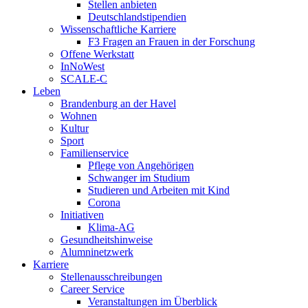
Stellen anbieten
Deutschlandstipendien
Wissenschaftliche Karriere
F3 Fragen an Frauen in der Forschung
Offene Werkstatt
InNoWest
SCALE-C
Leben
Brandenburg an der Havel
Wohnen
Kultur
Sport
Familienservice
Pflege von Angehörigen
Schwanger im Studium
Studieren und Arbeiten mit Kind
Corona
Initiativen
Klima-AG
Gesundheitshinweise
Alumninetzwerk
Karriere
Stellenausschreibungen
Career Service
Veranstaltungen im Überblick