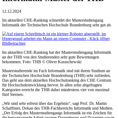
12.12.2024
Im aktuellen CHE-Ranking schneidet der Masterstudiengang
Informatik der Technischen Hochschule Brandenburg sehr gut ab.
Im aktuellen CHE-Ranking hat der Masterstudiengang Informatik
an der THB von den Studierenden sehr gute Bewertungen
bekommen. Foto: THB © Oliver Karaschewski
Masterstudierende im Fach Informatik sind mit ihrem Studium an
der Technischen Hochschule Brandenburg (THB) sehr zufrieden.
Das geht aus dem aktuellen Hochschulranking des CHE Centrum
für Hochschulentwicklung hervor. In allen zehn abgefragten
Kategorien erreicht die THB dabei mindestens vier von maximal
fünf Sternen.
„Wir sind sehr erfreut über das Ergebnis“, sagt Prof. Dr. Martin
Schafföner, Dekan des THB-Fachbereichs Informatik und Medien.
„Der Erfolg des Masterstudiengangs Informatik ist ein Zeichen für
die hervorragende Arbeit unserer Dozentinnen und Dozenten sowie