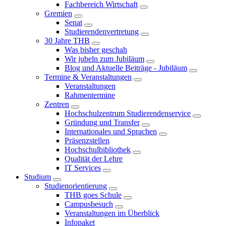
Fachbereich Wirtschaft
Gremien
Senat
Studierendenvertretung
30 Jahre THB
Was bisher geschah
Wir jubeln zum Jubiläum
Blog und Aktuelle Beiträge - Jubiläum
Termine & Veranstaltungen
Veranstaltungen
Rahmentermine
Zentren
Hochschulzentrum Studierendenservice
Gründung und Transfer
Internationales und Sprachen
Präsenzstellen
Hochschulbibliothek
Qualität der Lehre
IT Services
Studium
Studienorientierung
THB goes Schule
Campusbesuch
Veranstaltungen im Überblick
Infopaket