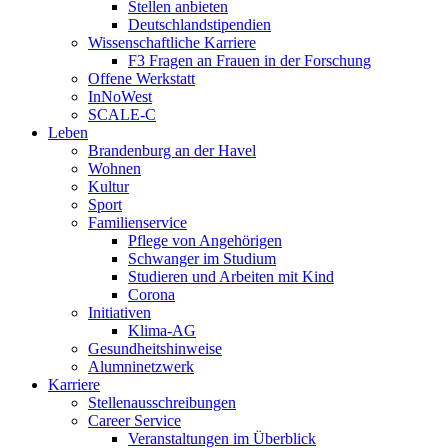
Stellen anbieten
Deutschlandstipendien
Wissenschaftliche Karriere
F3 Fragen an Frauen in der Forschung
Offene Werkstatt
InNoWest
SCALE-C
Leben
Brandenburg an der Havel
Wohnen
Kultur
Sport
Familienservice
Pflege von Angehörigen
Schwanger im Studium
Studieren und Arbeiten mit Kind
Corona
Initiativen
Klima-AG
Gesundheitshinweise
Alumninetzwerk
Karriere
Stellenausschreibungen
Career Service
Veranstaltungen im Überblick