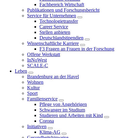
Fachbereich Wirtschaft
Publikationen und Forschungsbericht
Service für Unternehmen
Technologietransfer
Career Service
Stellen anbieten
Deutschlandstipendien
Wissenschaftliche Karriere
F3 Fragen an Frauen in der Forschung
Offene Werkstatt
InNoWest
SCALE-C
Leben
Brandenburg an der Havel
Wohnen
Kultur
Sport
Familienservice
Pflege von Angehörigen
Schwanger im Studium
Studieren und Arbeiten mit Kind
Corona
Initiativen
Klima-AG
Gesundheitshinweise