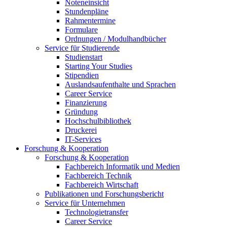
Noteneinsicht
Stundenpläne
Rahmentermine
Formulare
Ordnungen / Modulhandbücher
Service für Studierende
Studienstart
Starting Your Studies
Stipendien
Auslandsaufenthalte und Sprachen
Career Service
Finanzierung
Gründung
Hochschulbibliothek
Druckerei
IT-Services
Forschung & Kooperation
Forschung & Kooperation
Fachbereich Informatik und Medien
Fachbereich Technik
Fachbereich Wirtschaft
Publikationen und Forschungsbericht
Service für Unternehmen
Technologietransfer
Career Service