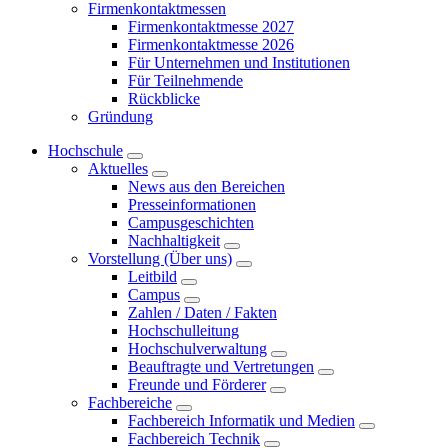
Firmenkontaktmessen
Firmenkontaktmesse 2027
Firmenkontaktmesse 2026
Für Unternehmen und Institutionen
Für Teilnehmende
Rückblicke
Gründung
Hochschule
Aktuelles
News aus den Bereichen
Presseinformationen
Campusgeschichten
Nachhaltigkeit
Vorstellung (Über uns)
Leitbild
Campus
Zahlen / Daten / Fakten
Hochschulleitung
Hochschulverwaltung
Beauftragte und Vertretungen
Freunde und Förderer
Fachbereiche
Fachbereich Informatik und Medien
Fachbereich Technik