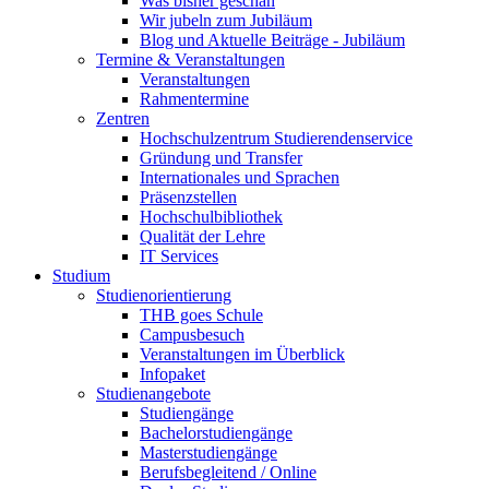
Was bisher geschah
Wir jubeln zum Jubiläum
Blog und Aktuelle Beiträge - Jubiläum
Termine & Veranstaltungen
Veranstaltungen
Rahmentermine
Zentren
Hochschulzentrum Studierendenservice
Gründung und Transfer
Internationales und Sprachen
Präsenzstellen
Hochschulbibliothek
Qualität der Lehre
IT Services
Studium
Studienorientierung
THB goes Schule
Campusbesuch
Veranstaltungen im Überblick
Infopaket
Studienangebote
Studiengänge
Bachelorstudiengänge
Masterstudiengänge
Berufsbegleitend / Online