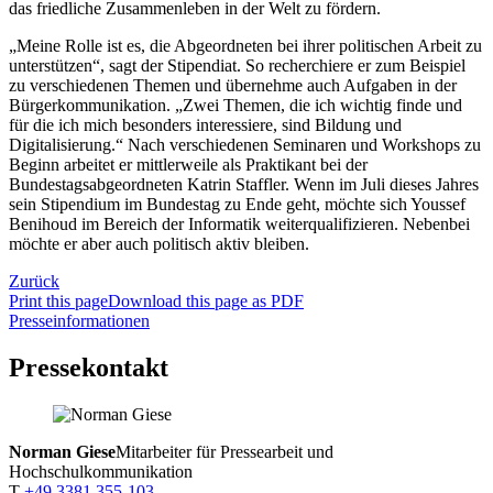
das friedliche Zusammenleben in der Welt zu fördern.
„Meine Rolle ist es, die Abgeordneten bei ihrer politischen Arbeit zu
unterstützen“, sagt der Stipendiat. So recherchiere er zum Beispiel
zu verschiedenen Themen und übernehme auch Aufgaben in der
Bürgerkommunikation. „Zwei Themen, die ich wichtig finde und
für die ich mich besonders interessiere, sind Bildung und
Digitalisierung.“ Nach verschiedenen Seminaren und Workshops zu
Beginn arbeitet er mittlerweile als Praktikant bei der
Bundestagsabgeordneten Katrin Staffler. Wenn im Juli dieses Jahres
sein Stipendium im Bundestag zu Ende geht, möchte sich Youssef
Benihoud im Bereich der Informatik weiterqualifizieren. Nebenbei
möchte er aber auch politisch aktiv bleiben.
Zurück
Print this page
Download this page as PDF
Presseinformationen
Pressekontakt
Norman Giese
Mitarbeiter für Pressearbeit und
Hochschulkommunikation
T
+49 3381 355-103