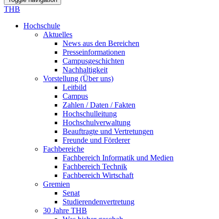
THB
Hochschule
Aktuelles
News aus den Bereichen
Presseinformationen
Campusgeschichten
Nachhaltigkeit
Vorstellung (Über uns)
Leitbild
Campus
Zahlen / Daten / Fakten
Hochschulleitung
Hochschulverwaltung
Beauftragte und Vertretungen
Freunde und Förderer
Fachbereiche
Fachbereich Informatik und Medien
Fachbereich Technik
Fachbereich Wirtschaft
Gremien
Senat
Studierendenvertretung
30 Jahre THB