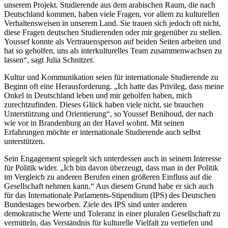
unserem Projekt. Studierende aus dem arabischen Raum, die nach
Deutschland kommen, haben viele Fragen, vor allem zu kulturellen
Verhaltensweisen in unserem Land. Sie trauen sich jedoch oft nicht,
diese Fragen deutschen Studierenden oder mir gegenüber zu stellen.
Youssef konnte als Vertrauensperson auf beiden Seiten arbeiten und
hat so geholfen, uns als interkulturelles Team zusammenwachsen zu
lassen“, sagt Julia Schnitzer.
Kultur und Kommunikation seien für internationale Studierende zu
Beginn oft eine Herausforderung. „Ich hatte das Privileg, dass meine
Onkel in Deutschland leben und mir geholfen haben, mich
zurechtzufinden. Dieses Glück haben viele nicht, sie brauchen
Unterstützung und Orientierung“, so Youssef Benihoud, der nach
wie vor in Brandenburg an der Havel wohnt. Mit seinen
Erfahrungen möchte er internationale Studierende auch selbst
unterstützen.
Sein Engagement spiegelt sich unterdessen auch in seinem Interesse
für Politik wider. „Ich bin davon überzeugt, dass man in der Politik
im Vergleich zu anderen Berufen einen größeren Einfluss auf die
Gesellschaft nehmen kann.“ Aus diesem Grund habe er sich auch
für das Internationale Parlaments-Stipendium (IPS) des Deutschen
Bundestages beworben. Ziele des IPS sind unter anderen
demokratische Werte und Toleranz in einer pluralen Gesellschaft zu
vermitteln, das Verständnis für kulturelle Vielfalt zu vertiefen und