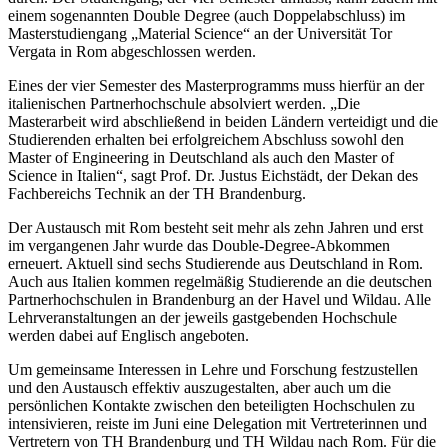
einem sogenannten Double Degree (auch Doppelabschluss) im
Masterstudiengang „Material Science“ an der Universität Tor
Vergata in Rom abgeschlossen werden.
Eines der vier Semester des Masterprogramms muss hierfür an der
italienischen Partnerhochschule absolviert werden. „Die
Masterarbeit wird abschließend in beiden Ländern verteidigt und die
Studierenden erhalten bei erfolgreichem Abschluss sowohl den
Master of Engineering in Deutschland als auch den Master of
Science in Italien“, sagt Prof. Dr. Justus Eichstädt, der Dekan des
Fachbereichs Technik an der TH Brandenburg.
Der Austausch mit Rom besteht seit mehr als zehn Jahren und erst
im vergangenen Jahr wurde das Double-Degree-Abkommen
erneuert. Aktuell sind sechs Studierende aus Deutschland in Rom.
Auch aus Italien kommen regelmäßig Studierende an die deutschen
Partnerhochschulen in Brandenburg an der Havel und Wildau. Alle
Lehrveranstaltungen an der jeweils gastgebenden Hochschule
werden dabei auf Englisch angeboten.
Um gemeinsame Interessen in Lehre und Forschung festzustellen
und den Austausch effektiv auszugestalten, aber auch um die
persönlichen Kontakte zwischen den beteiligten Hochschulen zu
intensivieren, reiste im Juni eine Delegation mit Vertreterinnen und
Vertretern von TH Brandenburg und TH Wildau nach Rom. Für die