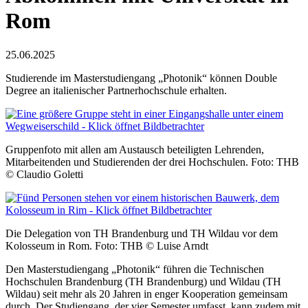
Rom
25.06.2025
Studierende im Masterstudiengang „Photonik“ können Double
Degree an italienischer Partnerhochschule erhalten.
Gruppenfoto mit allen am Austausch beteiligten Lehrenden,
Mitarbeitenden und Studierenden der drei Hochschulen. Foto: THB
© Claudio Goletti
Die Delegation von TH Brandenburg und TH Wildau vor dem
Kolosseum in Rom. Foto: THB © Luise Arndt
Den Masterstudiengang „Photonik“ führen die Technischen
Hochschulen Brandenburg (TH Brandenburg) und Wildau (TH
Wildau) seit mehr als 20 Jahren in enger Kooperation gemeinsam
durch. Der Studiengang, der vier Semester umfasst, kann zudem mit