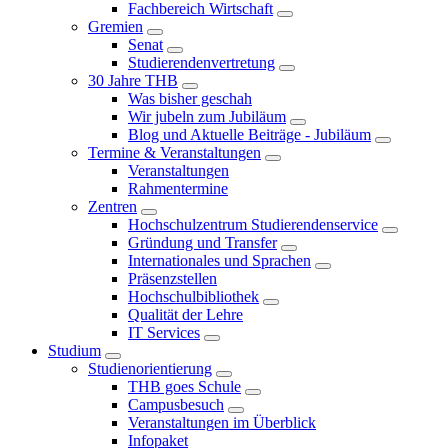
Fachbereich Wirtschaft
Gremien
Senat
Studierendenvertretung
30 Jahre THB
Was bisher geschah
Wir jubeln zum Jubiläum
Blog und Aktuelle Beiträge - Jubiläum
Termine & Veranstaltungen
Veranstaltungen
Rahmentermine
Zentren
Hochschulzentrum Studierendenservice
Gründung und Transfer
Internationales und Sprachen
Präsenzstellen
Hochschulbibliothek
Qualität der Lehre
IT Services
Studium
Studienorientierung
THB goes Schule
Campusbesuch
Veranstaltungen im Überblick
Infopaket