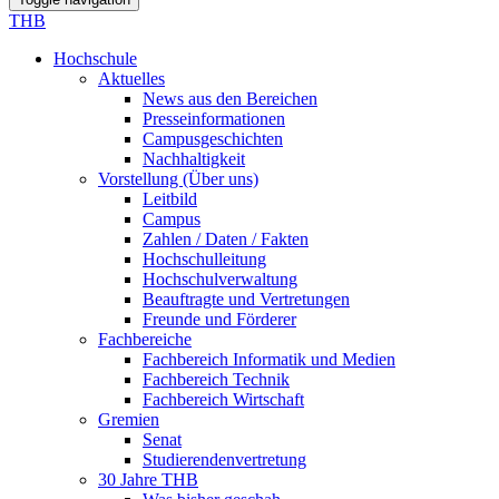
THB
Hochschule
Aktuelles
News aus den Bereichen
Presseinformationen
Campusgeschichten
Nachhaltigkeit
Vorstellung (Über uns)
Leitbild
Campus
Zahlen / Daten / Fakten
Hochschulleitung
Hochschulverwaltung
Beauftragte und Vertretungen
Freunde und Förderer
Fachbereiche
Fachbereich Informatik und Medien
Fachbereich Technik
Fachbereich Wirtschaft
Gremien
Senat
Studierendenvertretung
30 Jahre THB