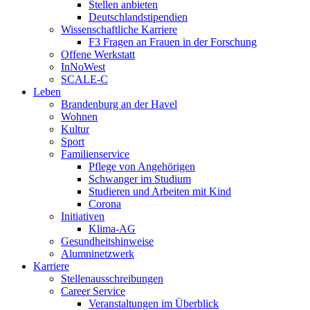
Stellen anbieten
Deutschlandstipendien
Wissenschaftliche Karriere
F3 Fragen an Frauen in der Forschung
Offene Werkstatt
InNoWest
SCALE-C
Leben
Brandenburg an der Havel
Wohnen
Kultur
Sport
Familienservice
Pflege von Angehörigen
Schwanger im Studium
Studieren und Arbeiten mit Kind
Corona
Initiativen
Klima-AG
Gesundheitshinweise
Alumninetzwerk
Karriere
Stellenausschreibungen
Career Service
Veranstaltungen im Überblick