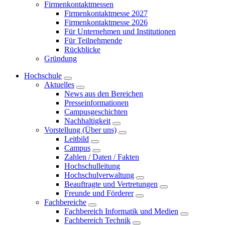
Firmenkontaktmessen
Firmenkontaktmesse 2027
Firmenkontaktmesse 2026
Für Unternehmen und Institutionen
Für Teilnehmende
Rückblicke
Gründung
Hochschule
Aktuelles
News aus den Bereichen
Presseinformationen
Campusgeschichten
Nachhaltigkeit
Vorstellung (Über uns)
Leitbild
Campus
Zahlen / Daten / Fakten
Hochschulleitung
Hochschulverwaltung
Beauftragte und Vertretungen
Freunde und Förderer
Fachbereiche
Fachbereich Informatik und Medien
Fachbereich Technik