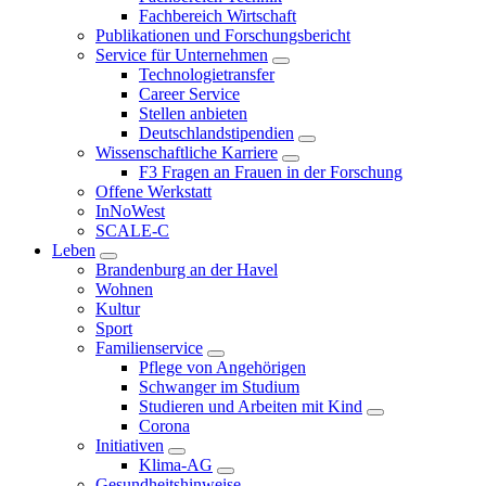
Fachbereich Wirtschaft
Publikationen und Forschungsbericht
Service für Unternehmen
Technologietransfer
Career Service
Stellen anbieten
Deutschlandstipendien
Wissenschaftliche Karriere
F3 Fragen an Frauen in der Forschung
Offene Werkstatt
InNoWest
SCALE-C
Leben
Brandenburg an der Havel
Wohnen
Kultur
Sport
Familienservice
Pflege von Angehörigen
Schwanger im Studium
Studieren und Arbeiten mit Kind
Corona
Initiativen
Klima-AG
Gesundheitshinweise