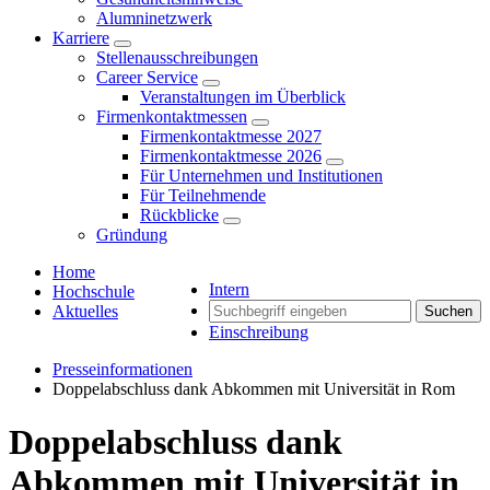
Alumninetzwerk
Karriere
Stellenausschreibungen
Career Service
Veranstaltungen im Überblick
Firmenkontaktmessen
Firmenkontaktmesse 2027
Firmenkontaktmesse 2026
Für Unternehmen und Institutionen
Für Teilnehmende
Rückblicke
Gründung
Home
Intern
Hochschule
Aktuelles
Suchen
Einschreibung
Presseinformationen
Doppelabschluss dank Abkommen mit Universität in Rom
Doppelabschluss dank
Abkommen mit Universität in