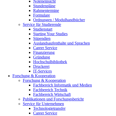
Noteneinsicht
Stundenpläne
Rahmentermine
Formulare
Ordnungen / Modulhandbücher
Service für Studierende
Studienstart
Starting Your Studies
Stipendien
Auslandsaufenthalte und Sprachen
Career Service
Finanzierung
Gründung
Hochschulbibliothek
Druckerei
IT-Services
Forschung & Kooperation
Forschung & Kooperation
Fachbereich Informatik und Medien
Fachbereich Technik
Fachbereich Wirtschaft
Publikationen und Forschungsbericht
Service für Unternehmen
Technologietransfer
Career Service