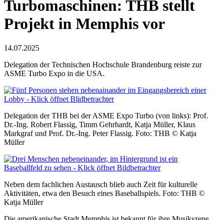
Turbomaschinen: THB stellt
Projekt in Memphis vor
14.07.2025
Delegation der Technischen Hochschule Brandenburg reiste zur
ASME Turbo Expo in die USA.
Delegation der THB bei der ASME Expo Turbo (von links): Prof.
Dr.-Ing. Robert Flassig, Timm Gehrhardt, Katja Müller, Klaus
Markgraf und Prof. Dr.-Ing. Peter Flassig. Foto: THB © Katja
Müller
Neben dem fachlichen Austausch blieb auch Zeit für kulturelle
Aktivitäten, etwa den Besuch eines Baseballspiels. Foto: THB ©
Katja Müller
Die amerikanische Stadt Memphis ist bekannt für ihre Musikszene