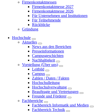
Firmenkontaktmessen
Firmenkontaktmesse 2027
Firmenkontaktmesse 2026
Für Unternehmen und Institutionen
Für Teilnehmende
Rückblicke
Gründung
Hochschule
Aktuelles
News aus den Bereichen
Presseinformationen
Campusgeschichten
Nachhaltigkeit
Vorstellung (Über uns)
Leitbild
Campus
Zahlen / Daten / Fakten
Hochschulleitung
Hochschulverwaltung
Beauftragte und Vertretungen
Freunde und Förderer
Fachbereiche
Fachbereich Informatik und Medien
Fachbereich Technik