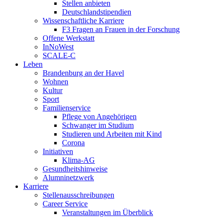
Stellen anbieten
Deutschlandstipendien
Wissenschaftliche Karriere
F3 Fragen an Frauen in der Forschung
Offene Werkstatt
InNoWest
SCALE-C
Leben
Brandenburg an der Havel
Wohnen
Kultur
Sport
Familienservice
Pflege von Angehörigen
Schwanger im Studium
Studieren und Arbeiten mit Kind
Corona
Initiativen
Klima-AG
Gesundheitshinweise
Alumninetzwerk
Karriere
Stellenausschreibungen
Career Service
Veranstaltungen im Überblick