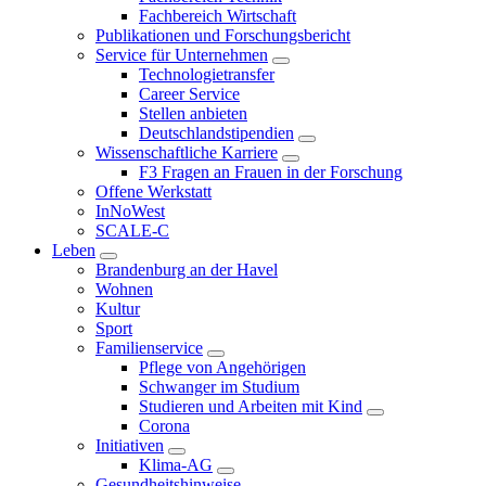
Fachbereich Wirtschaft
Publikationen und Forschungsbericht
Service für Unternehmen
Technologietransfer
Career Service
Stellen anbieten
Deutschlandstipendien
Wissenschaftliche Karriere
F3 Fragen an Frauen in der Forschung
Offene Werkstatt
InNoWest
SCALE-C
Leben
Brandenburg an der Havel
Wohnen
Kultur
Sport
Familienservice
Pflege von Angehörigen
Schwanger im Studium
Studieren und Arbeiten mit Kind
Corona
Initiativen
Klima-AG
Gesundheitshinweise