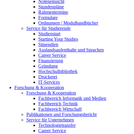
Noteneinsicht
Stundenpläne
Rahmentermine
Formulare
Ordnungen / Modulhandbücher
Service für Studierende
Studienstart
Starting Your Studies
Stipendien
Auslandsaufenthalte und Sprachen
Career Service
Finanzierung
Gründung
Hochschulbibliothek
Druckerei
IT-Services
Forschung & Kooperation
Forschung & Kooperation
Fachbereich Informatik und Medien
Fachbereich Technik
Fachbereich Wirtschaft
Publikationen und Forschungsbericht
Service für Unternehmen
Technologietransfer
Career Service