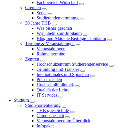
Fachbereich Wirtschaft
Gremien
Senat
Studierendenvertretung
30 Jahre THB
Was bisher geschah
Wir jubeln zum Jubiläum
Blog und Aktuelle Beiträge - Jubiläum
Termine & Veranstaltungen
Veranstaltungen
Rahmentermine
Zentren
Hochschulzentrum Studierendenservice
Gründung und Transfer
Internationales und Sprachen
Präsenzstellen
Hochschulbibliothek
Qualität der Lehre
IT Services
Studium
Studienorientierung
THB goes Schule
Campusbesuch
Veranstaltungen im Überblick
Infopaket