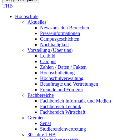
THB
Hochschule
Aktuelles
News aus den Bereichen
Presseinformationen
Campusgeschichten
Nachhaltigkeit
Vorstellung (Über uns)
Leitbild
Campus
Zahlen / Daten / Fakten
Hochschulleitung
Hochschulverwaltung
Beauftragte und Vertretungen
Freunde und Förderer
Fachbereiche
Fachbereich Informatik und Medien
Fachbereich Technik
Fachbereich Wirtschaft
Gremien
Senat
Studierendenvertretung
30 Jahre THB