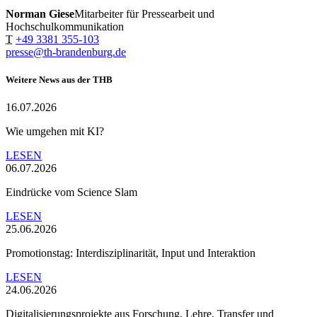
Norman Giese
Mitarbeiter für Pressearbeit und
Hochschulkommunikation
T
+49 3381 355-103
presse@th-brandenburg.de
Weitere News aus der THB
16.07.2026
Wie umgehen mit KI?
LESEN
06.07.2026
Eindrücke vom Science Slam
LESEN
25.06.2026
Promotionstag: Interdisziplinarität, Input und Interaktion
LESEN
24.06.2026
Digitalisierungsprojekte aus Forschung, Lehre, Transfer und