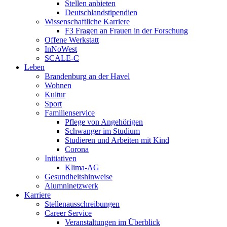
Stellen anbieten
Deutschlandstipendien
Wissenschaftliche Karriere
F3 Fragen an Frauen in der Forschung
Offene Werkstatt
InNoWest
SCALE-C
Leben
Brandenburg an der Havel
Wohnen
Kultur
Sport
Familienservice
Pflege von Angehörigen
Schwanger im Studium
Studieren und Arbeiten mit Kind
Corona
Initiativen
Klima-AG
Gesundheitshinweise
Alumninetzwerk
Karriere
Stellenausschreibungen
Career Service
Veranstaltungen im Überblick