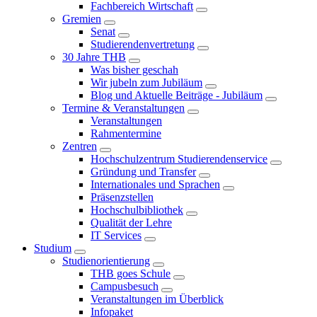
Fachbereich Wirtschaft
Gremien
Senat
Studierendenvertretung
30 Jahre THB
Was bisher geschah
Wir jubeln zum Jubiläum
Blog und Aktuelle Beiträge - Jubiläum
Termine & Veranstaltungen
Veranstaltungen
Rahmentermine
Zentren
Hochschulzentrum Studierendenservice
Gründung und Transfer
Internationales und Sprachen
Präsenzstellen
Hochschulbibliothek
Qualität der Lehre
IT Services
Studium
Studienorientierung
THB goes Schule
Campusbesuch
Veranstaltungen im Überblick
Infopaket