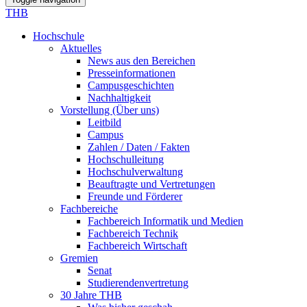
THB
Hochschule
Aktuelles
News aus den Bereichen
Presseinformationen
Campusgeschichten
Nachhaltigkeit
Vorstellung (Über uns)
Leitbild
Campus
Zahlen / Daten / Fakten
Hochschulleitung
Hochschulverwaltung
Beauftragte und Vertretungen
Freunde und Förderer
Fachbereiche
Fachbereich Informatik und Medien
Fachbereich Technik
Fachbereich Wirtschaft
Gremien
Senat
Studierendenvertretung
30 Jahre THB