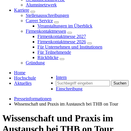
Alumninetzwerk
Karriere
Stellenausschreibungen
Career Service
Veranstaltungen im Überblick
Firmenkontaktmessen
Firmenkontaktmesse 2027
Firmenkontaktmesse 2026
Für Unternehmen und Institutionen
Für Teilnehmende
Rückblicke
Gründung
Home
Intern
Hochschule
Aktuelles
Suchen
Einschreibung
Presseinformationen
Wissenschaft und Praxis im Austausch bei THB on Tour
Wissenschaft und Praxis im
Austausch bei THB on Tour