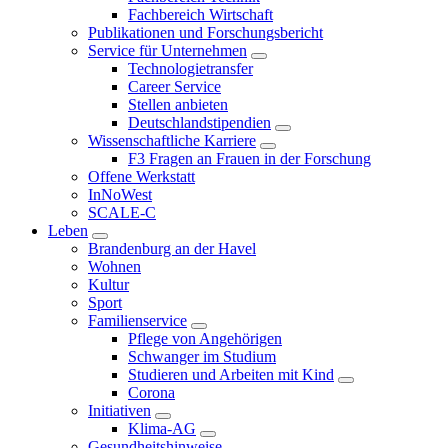
Fachbereich Wirtschaft
Publikationen und Forschungsbericht
Service für Unternehmen
Technologietransfer
Career Service
Stellen anbieten
Deutschlandstipendien
Wissenschaftliche Karriere
F3 Fragen an Frauen in der Forschung
Offene Werkstatt
InNoWest
SCALE-C
Leben
Brandenburg an der Havel
Wohnen
Kultur
Sport
Familienservice
Pflege von Angehörigen
Schwanger im Studium
Studieren und Arbeiten mit Kind
Corona
Initiativen
Klima-AG
Gesundheitshinweise