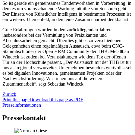
So ist gerade ein gemeinsames Tandemvorhaben in Vorbereitung, in
dem es um vorausschauende Wartung mithilfe von Sensoren geht.
Der Einsatz von Künstlicher Intelligenz in bestimmten Prozessen ist
ein weiteres Themenfeld, in dem eine Zusammenarbeit denkbar ist.
Gute Erfahrungen wurden in den zurückliegenden Jahren
insbesondere bei der Vermittlung von Praktikanten und
Abschlussarbeiten gemacht. Überdies gibt es zu verschiedenen
Gelegenheiten einen regelmäßigen Austausch, etwa beim CNC-
Stammtisch oder der Open HRM Community der THB. Metallbau
Windeck ist zudem bei Veranstaltungen wie dem Tag der offenen
Tür an der Hochschule präsent. „Der Austausch mit der THB ist für
uns als regional verwurzeltes Unternehmen besonders wertvoll – sei
es bei digitalen Innovationen, gemeinsamen Projekten oder der
Nachwuchsförderung. Wir freuen uns auf die weitere
Zusammenarbeit“, sagt Sebastian Windeck.
Zurück
Print this page
Download this page as PDF
Presseinformationen
Pressekontakt