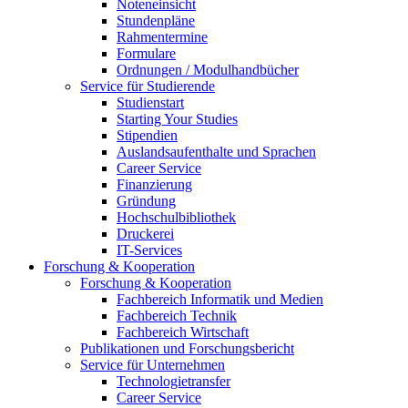
Noteneinsicht
Stundenpläne
Rahmentermine
Formulare
Ordnungen / Modulhandbücher
Service für Studierende
Studienstart
Starting Your Studies
Stipendien
Auslandsaufenthalte und Sprachen
Career Service
Finanzierung
Gründung
Hochschulbibliothek
Druckerei
IT-Services
Forschung & Kooperation
Forschung & Kooperation
Fachbereich Informatik und Medien
Fachbereich Technik
Fachbereich Wirtschaft
Publikationen und Forschungsbericht
Service für Unternehmen
Technologietransfer
Career Service