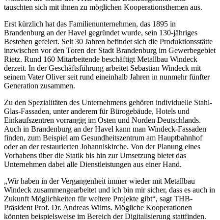
tauschten sich mit ihnen zu möglichen Kooperationsthemen aus.
Erst kürzlich hat das Familienunternehmen, das 1895 in
Brandenburg an der Havel gegründet wurde, sein 130-jähriges
Bestehen gefeiert. Seit 30 Jahren befindet sich die Produktionsstätte
inzwischen vor den Toren der Stadt Brandenburg im Gewerbegebiet
Rietz. Rund 160 Mitarbeitende beschäftigt Metallbau Windeck
derzeit. In der Geschäftsführung arbeitet Sebastian Windeck mit
seinem Vater Oliver seit rund eineinhalb Jahren in nunmehr fünfter
Generation zusammen.
Zu den Spezialitäten des Unternehmens gehören individuelle Stahl-
Glas-Fassaden, unter anderem für Bürogebäude, Hotels und
Einkaufszentren vorrangig im Osten und Norden Deutschlands.
Auch in Brandenburg an der Havel kann man Windeck-Fassaden
finden, zum Beispiel am Gesundheitszentrum am Hauptbahnhof
oder an der restaurierten Johanniskirche. Von der Planung eines
Vorhabens über die Statik bis hin zur Umsetzung bietet das
Unternehmen dabei alle Dienstleistungen aus einer Hand.
„Wir haben in der Vergangenheit immer wieder mit Metallbau
Windeck zusammengearbeitet und ich bin mir sicher, dass es auch in
Zukunft Möglichkeiten für weitere Projekte gibt“, sagt THB-
Präsident Prof. Dr. Andreas Wilms. Mögliche Kooperationen
könnten beispielsweise im Bereich der Digitalisierung stattfinden.