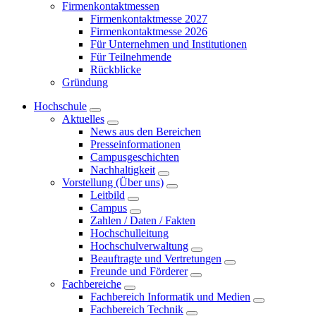
Firmenkontaktmessen
Firmenkontaktmesse 2027
Firmenkontaktmesse 2026
Für Unternehmen und Institutionen
Für Teilnehmende
Rückblicke
Gründung
Hochschule
Aktuelles
News aus den Bereichen
Presseinformationen
Campusgeschichten
Nachhaltigkeit
Vorstellung (Über uns)
Leitbild
Campus
Zahlen / Daten / Fakten
Hochschulleitung
Hochschulverwaltung
Beauftragte und Vertretungen
Freunde und Förderer
Fachbereiche
Fachbereich Informatik und Medien
Fachbereich Technik