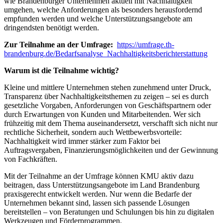
wie Brandenburger Unternehmen aktuell mit Nachhaltigkeit
umgehen, welche Anforderungen als besonders herausfordernd
empfunden werden und welche Unterstützungsangebote am
dringendsten benötigt werden.
Zur Teilnahme an der Umfrage:
https://umfrage.th-
brandenburg.de/Bedarfsanalyse_Nachhaltigkeitsberichterstattung
Warum ist die Teilnahme wichtig?
Kleine und mittlere Unternehmen stehen zunehmend unter Druck,
Transparenz über Nachhaltigkeitsthemen zu zeigen – sei es durch
gesetzliche Vorgaben, Anforderungen von Geschäftspartnern oder
durch Erwartungen von Kunden und Mitarbeitenden. Wer sich
frühzeitig mit dem Thema auseinandersetzt, verschafft sich nicht nur
rechtliche Sicherheit, sondern auch Wettbewerbsvorteile:
Nachhaltigkeit wird immer stärker zum Faktor bei
Auftragsvergaben, Finanzierungsmöglichkeiten und der Gewinnung
von Fachkräften.
Mit der Teilnahme an der Umfrage können KMU aktiv dazu
beitragen, dass Unterstützungsangebote im Land Brandenburg
praxisgerecht entwickelt werden. Nur wenn die Bedarfe der
Unternehmen bekannt sind, lassen sich passende Lösungen
bereitstellen – von Beratungen und Schulungen bis hin zu digitalen
Werkzeugen und Förderprogrammen.