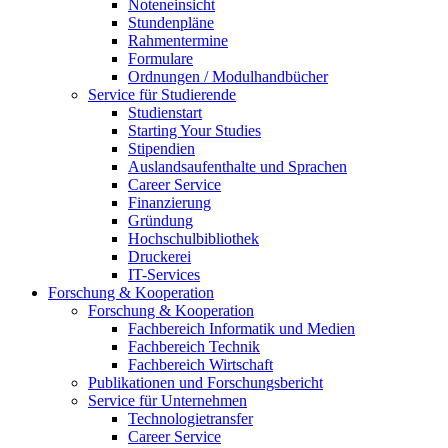
Noteneinsicht
Stundenpläne
Rahmentermine
Formulare
Ordnungen / Modulhandbücher
Service für Studierende
Studienstart
Starting Your Studies
Stipendien
Auslandsaufenthalte und Sprachen
Career Service
Finanzierung
Gründung
Hochschulbibliothek
Druckerei
IT-Services
Forschung & Kooperation
Forschung & Kooperation
Fachbereich Informatik und Medien
Fachbereich Technik
Fachbereich Wirtschaft
Publikationen und Forschungsbericht
Service für Unternehmen
Technologietransfer
Career Service