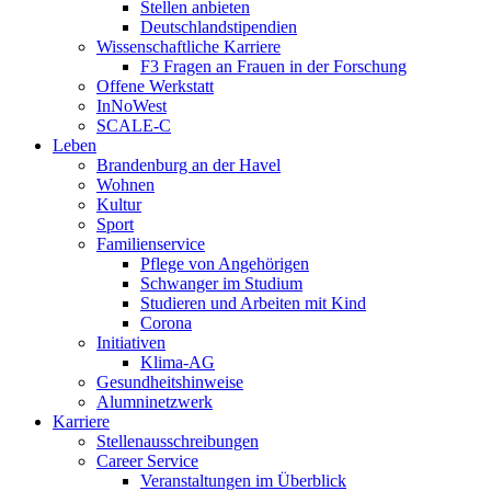
Stellen anbieten
Deutschlandstipendien
Wissenschaftliche Karriere
F3 Fragen an Frauen in der Forschung
Offene Werkstatt
InNoWest
SCALE-C
Leben
Brandenburg an der Havel
Wohnen
Kultur
Sport
Familienservice
Pflege von Angehörigen
Schwanger im Studium
Studieren und Arbeiten mit Kind
Corona
Initiativen
Klima-AG
Gesundheitshinweise
Alumninetzwerk
Karriere
Stellenausschreibungen
Career Service
Veranstaltungen im Überblick