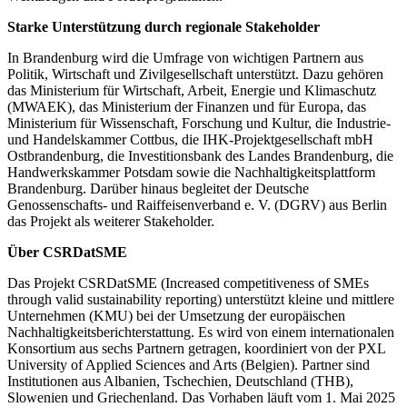
Starke Unterstützung durch regionale Stakeholder
In Brandenburg wird die Umfrage von wichtigen Partnern aus
Politik, Wirtschaft und Zivilgesellschaft unterstützt. Dazu gehören
das Ministerium für Wirtschaft, Arbeit, Energie und Klimaschutz
(MWAEK), das Ministerium der Finanzen und für Europa, das
Ministerium für Wissenschaft, Forschung und Kultur, die Industrie-
und Handelskammer Cottbus, die IHK-Projektgesellschaft mbH
Ostbrandenburg, die Investitionsbank des Landes Brandenburg, die
Handwerkskammer Potsdam sowie die Nachhaltigkeitsplattform
Brandenburg. Darüber hinaus begleitet der Deutsche
Genossenschafts- und Raiffeisenverband e. V. (DGRV) aus Berlin
das Projekt als weiterer Stakeholder.
Über CSRDatSME
Das Projekt CSRDatSME (Increased competitiveness of SMEs
through valid sustainability reporting) unterstützt kleine und mittlere
Unternehmen (KMU) bei der Umsetzung der europäischen
Nachhaltigkeitsberichterstattung. Es wird von einem internationalen
Konsortium aus sechs Partnern getragen, koordiniert von der PXL
University of Applied Sciences and Arts (Belgien). Partner sind
Institutionen aus Albanien, Tschechien, Deutschland (THB),
Slowenien und Griechenland. Das Vorhaben läuft vom 1. Mai 2025