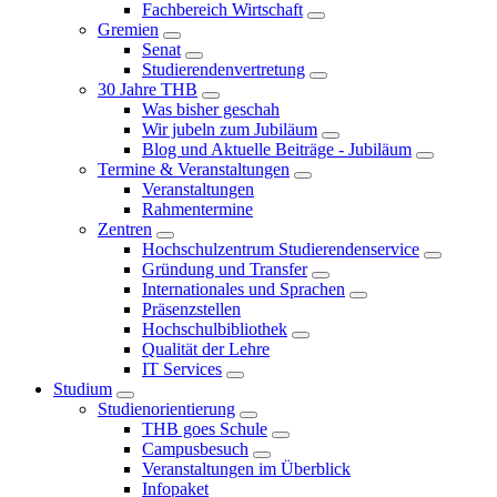
Fachbereich Wirtschaft
Gremien
Senat
Studierendenvertretung
30 Jahre THB
Was bisher geschah
Wir jubeln zum Jubiläum
Blog und Aktuelle Beiträge - Jubiläum
Termine & Veranstaltungen
Veranstaltungen
Rahmentermine
Zentren
Hochschulzentrum Studierendenservice
Gründung und Transfer
Internationales und Sprachen
Präsenzstellen
Hochschulbibliothek
Qualität der Lehre
IT Services
Studium
Studienorientierung
THB goes Schule
Campusbesuch
Veranstaltungen im Überblick
Infopaket