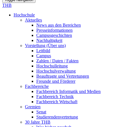
THB
Hochschule
Aktuelles
News aus den Bereichen
Presseinformationen
Campusgeschichten
Nachhaltigkeit
Vorstellung (Über uns)
Leitbild
Campus
Zahlen / Daten / Fakten
Hochschulleitung
Hochschulverwaltung
Beauftragte und Vertretungen
Freunde und Förderer
Fachbereiche
Fachbereich Informatik und Medien
Fachbereich Technik
Fachbereich Wirtschaft
Gremien
Senat
Studierendenvertretung
30 Jahre THB