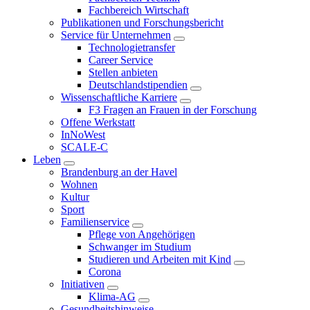
Fachbereich Wirtschaft
Publikationen und Forschungsbericht
Service für Unternehmen
Technologietransfer
Career Service
Stellen anbieten
Deutschlandstipendien
Wissenschaftliche Karriere
F3 Fragen an Frauen in der Forschung
Offene Werkstatt
InNoWest
SCALE-C
Leben
Brandenburg an der Havel
Wohnen
Kultur
Sport
Familienservice
Pflege von Angehörigen
Schwanger im Studium
Studieren und Arbeiten mit Kind
Corona
Initiativen
Klima-AG
Gesundheitshinweise