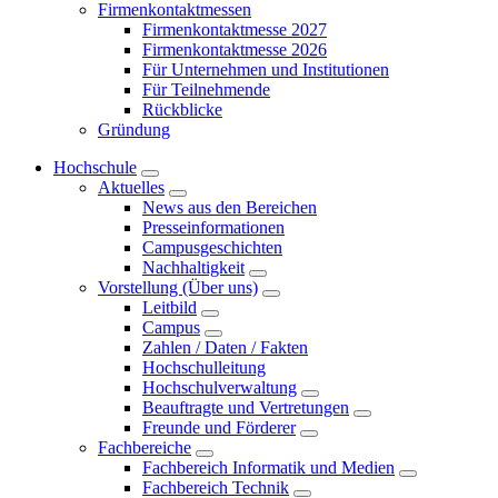
Firmenkontaktmessen
Firmenkontaktmesse 2027
Firmenkontaktmesse 2026
Für Unternehmen und Institutionen
Für Teilnehmende
Rückblicke
Gründung
Hochschule
Aktuelles
News aus den Bereichen
Presseinformationen
Campusgeschichten
Nachhaltigkeit
Vorstellung (Über uns)
Leitbild
Campus
Zahlen / Daten / Fakten
Hochschulleitung
Hochschulverwaltung
Beauftragte und Vertretungen
Freunde und Förderer
Fachbereiche
Fachbereich Informatik und Medien
Fachbereich Technik