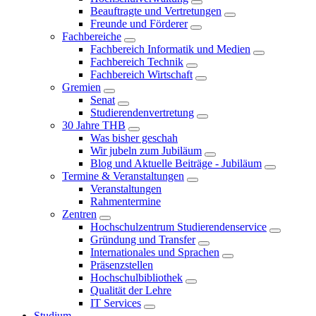
Beauftragte und Vertretungen
Freunde und Förderer
Fachbereiche
Fachbereich Informatik und Medien
Fachbereich Technik
Fachbereich Wirtschaft
Gremien
Senat
Studierendenvertretung
30 Jahre THB
Was bisher geschah
Wir jubeln zum Jubiläum
Blog und Aktuelle Beiträge - Jubiläum
Termine & Veranstaltungen
Veranstaltungen
Rahmentermine
Zentren
Hochschulzentrum Studierendenservice
Gründung und Transfer
Internationales und Sprachen
Präsenzstellen
Hochschulbibliothek
Qualität der Lehre
IT Services
Studium