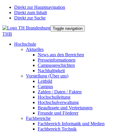
Direkt zur Hauptnavigation
Direkt zum Inhalt
Direkt zur Suche
Toggle navigation
THB
Hochschule
Aktuelles
News aus den Bereichen
Presseinformationen
Campusgeschichten
Nachhaltigkeit
Vorstellung (Über uns)
Leitbild
Campus
Zahlen / Daten / Fakten
Hochschulleitung
Hochschulverwaltung
Beauftragte und Vertretungen
Freunde und Förderer
Fachbereiche
Fachbereich Informatik und Medien
Fachbereich Technik