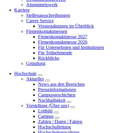
Alumninetzwerk
Karriere
Stellenausschreibungen
Career Service
Veranstaltungen im Überblick
Firmenkontaktmessen
Firmenkontaktmesse 2027
Firmenkontaktmesse 2026
Für Unternehmen und Institutionen
Für Teilnehmende
Rückblicke
Gründung
Hochschule
Aktuelles
News aus den Bereichen
Presseinformationen
Campusgeschichten
Nachhaltigkeit
Vorstellung (Über uns)
Leitbild
Campus
Zahlen / Daten / Fakten
Hochschulleitung
Hochschulverwaltung