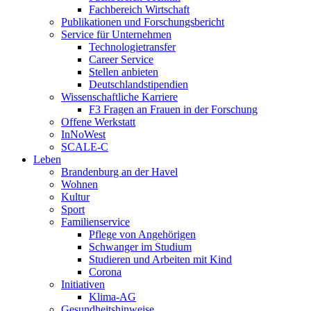
Fachbereich Wirtschaft
Publikationen und Forschungsbericht
Service für Unternehmen
Technologietransfer
Career Service
Stellen anbieten
Deutschlandstipendien
Wissenschaftliche Karriere
F3 Fragen an Frauen in der Forschung
Offene Werkstatt
InNoWest
SCALE-C
Leben
Brandenburg an der Havel
Wohnen
Kultur
Sport
Familienservice
Pflege von Angehörigen
Schwanger im Studium
Studieren und Arbeiten mit Kind
Corona
Initiativen
Klima-AG
Gesundheitshinweise