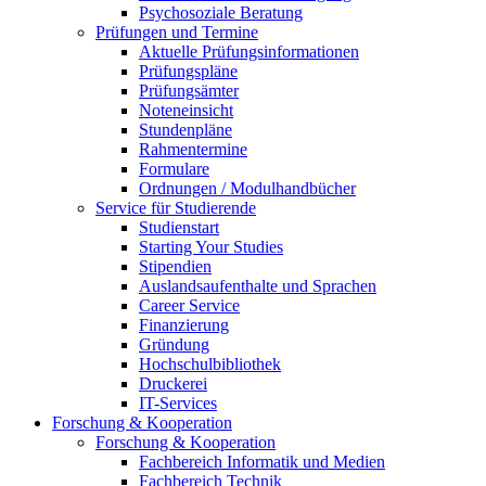
Psychosoziale Beratung
Prüfungen und Termine
Aktuelle Prüfungsinformationen
Prüfungspläne
Prüfungsämter
Noteneinsicht
Stundenpläne
Rahmentermine
Formulare
Ordnungen / Modulhandbücher
Service für Studierende
Studienstart
Starting Your Studies
Stipendien
Auslandsaufenthalte und Sprachen
Career Service
Finanzierung
Gründung
Hochschulbibliothek
Druckerei
IT-Services
Forschung & Kooperation
Forschung & Kooperation
Fachbereich Informatik und Medien
Fachbereich Technik