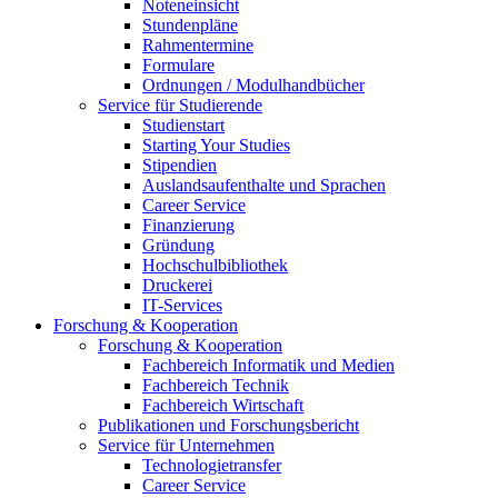
Noteneinsicht
Stundenpläne
Rahmentermine
Formulare
Ordnungen / Modulhandbücher
Service für Studierende
Studienstart
Starting Your Studies
Stipendien
Auslandsaufenthalte und Sprachen
Career Service
Finanzierung
Gründung
Hochschulbibliothek
Druckerei
IT-Services
Forschung & Kooperation
Forschung & Kooperation
Fachbereich Informatik und Medien
Fachbereich Technik
Fachbereich Wirtschaft
Publikationen und Forschungsbericht
Service für Unternehmen
Technologietransfer
Career Service