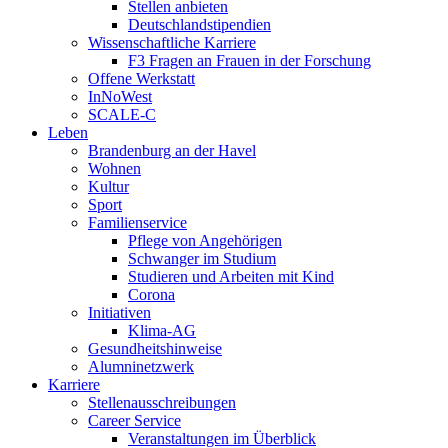
Stellen anbieten
Deutschlandstipendien
Wissenschaftliche Karriere
F3 Fragen an Frauen in der Forschung
Offene Werkstatt
InNoWest
SCALE-C
Leben
Brandenburg an der Havel
Wohnen
Kultur
Sport
Familienservice
Pflege von Angehörigen
Schwanger im Studium
Studieren und Arbeiten mit Kind
Corona
Initiativen
Klima-AG
Gesundheitshinweise
Alumninetzwerk
Karriere
Stellenausschreibungen
Career Service
Veranstaltungen im Überblick