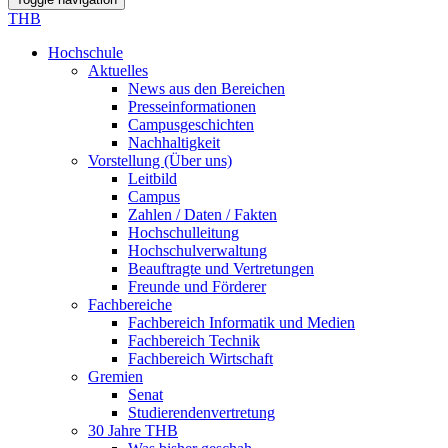
THB
Hochschule
Aktuelles
News aus den Bereichen
Presseinformationen
Campusgeschichten
Nachhaltigkeit
Vorstellung (Über uns)
Leitbild
Campus
Zahlen / Daten / Fakten
Hochschulleitung
Hochschulverwaltung
Beauftragte und Vertretungen
Freunde und Förderer
Fachbereiche
Fachbereich Informatik und Medien
Fachbereich Technik
Fachbereich Wirtschaft
Gremien
Senat
Studierendenvertretung
30 Jahre THB