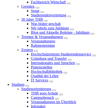
Fachbereich Wirtschaft
Gremien
Senat
Studierendenvertretung
30 Jahre THB
Was bisher geschah
Wir jubeln zum Jubiläum
Blog und Aktuelle Beiträge - Jubiläum
Termine & Veranstaltungen
Veranstaltungen
Rahmentermine
Zentren
Hochschulzentrum Studierendenservice
Gründung und Transfer
Internationales und Sprachen
Präsenzstellen
Hochschulbibliothek
Qualität der Lehre
IT Services
Studium
Studienorientierung
THB goes Schule
Campusbesuch
Veranstaltungen im Überblick
Infopaket