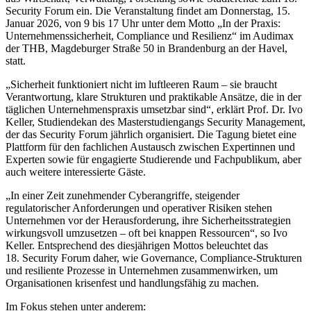
Security Forum ein. Die Veranstaltung findet am Donnerstag, 15.
Januar 2026, von 9 bis 17 Uhr unter dem Motto „In der Praxis:
Unternehmenssicherheit, Compliance und Resilienz“ im Audimax
der THB, Magdeburger Straße 50 in Brandenburg an der Havel,
statt.
„Sicherheit funktioniert nicht im luftleeren Raum – sie braucht
Verantwortung, klare Strukturen und praktikable Ansätze, die in der
täglichen Unternehmenspraxis umsetzbar sind“, erklärt Prof. Dr. Ivo
Keller, Studiendekan des Masterstudiengangs Security Management,
der das Security Forum jährlich organisiert. Die Tagung bietet eine
Plattform für den fachlichen Austausch zwischen Expertinnen und
Experten sowie für engagierte Studierende und Fachpublikum, aber
auch weitere interessierte Gäste.
„In einer Zeit zunehmender Cyberangriffe, steigender
regulatorischer Anforderungen und operativer Risiken stehen
Unternehmen vor der Herausforderung, ihre Sicherheitsstrategien
wirkungsvoll umzusetzen – oft bei knappen Ressourcen“, so Ivo
Keller. Entsprechend des diesjährigen Mottos beleuchtet das
18. Security Forum daher, wie Governance, Compliance-Strukturen
und resiliente Prozesse in Unternehmen zusammenwirken, um
Organisationen krisenfest und handlungsfähig zu machen.
Im Fokus stehen unter anderem: