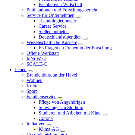
Fachbereich Wirtschaft
Publikationen und Forschungsbericht
Service für Unternehmen
Technologietransfer
Career Service
Stellen anbieten
Deutschlandstipendien
Wissenschaftliche Karriere
F3 Fragen an Frauen in der Forschung
Offene Werkstatt
InNoWest
SCALE-C
Leben
Brandenburg an der Havel
Wohnen
Kultur
Sport
Familienservice
Pflege von Angehörigen
Schwanger im Studium
Studieren und Arbeiten mit Kind
Corona
Initiativen
Klima-AG
Gesundheitshinweise