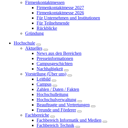
Firmenkontaktmessen
Firmenkontaktmesse 2027
Firmenkontaktmesse 2026
Für Unternehmen und Institutionen
Für Teilnehmende
Rückblicke
Gründung
Hochschule
Aktuelles
News aus den Bereichen
Presseinformationen
Campusgeschichten
Nachhaltigkeit
Vorstellung (Über uns)
Leitbild
Campus
Zahlen / Daten / Fakten
Hochschulleitung
Hochschulverwaltung
Beauftragte und Vertretungen
Freunde und Förderer
Fachbereiche
Fachbereich Informatik und Medien
Fachbereich Technik