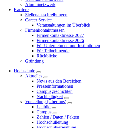
Alumninetzwerk
Karriere
Stellenausschreibungen
Career Service
Veranstaltungen im Überblick
Firmenkontaktmessen
Firmenkontaktmesse 2027
Firmenkontaktmesse 2026
Für Unternehmen und Institutionen
Für Teilnehmende
Rückblicke
Gründung
Hochschule
Aktuelles
News aus den Bereichen
Presseinformationen
Campusgeschichten
Nachhaltigkeit
Vorstellung (Über uns)
Leitbild
Campus
Zahlen / Daten / Fakten
Hochschulleitung
Hochschulverwaltung