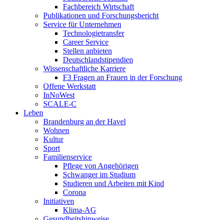
Fachbereich Wirtschaft
Publikationen und Forschungsbericht
Service für Unternehmen
Technologietransfer
Career Service
Stellen anbieten
Deutschlandstipendien
Wissenschaftliche Karriere
F3 Fragen an Frauen in der Forschung
Offene Werkstatt
InNoWest
SCALE-C
Leben
Brandenburg an der Havel
Wohnen
Kultur
Sport
Familienservice
Pflege von Angehörigen
Schwanger im Studium
Studieren und Arbeiten mit Kind
Corona
Initiativen
Klima-AG
Gesundheitshinweise