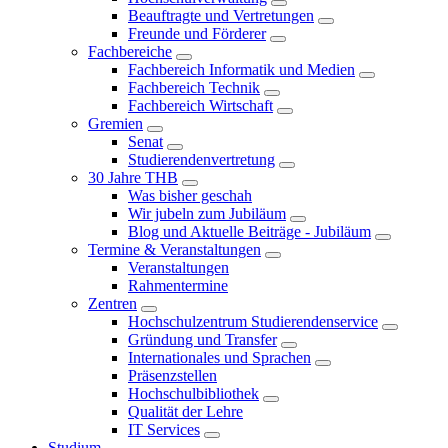
Beauftragte und Vertretungen
Freunde und Förderer
Fachbereiche
Fachbereich Informatik und Medien
Fachbereich Technik
Fachbereich Wirtschaft
Gremien
Senat
Studierendenvertretung
30 Jahre THB
Was bisher geschah
Wir jubeln zum Jubiläum
Blog und Aktuelle Beiträge - Jubiläum
Termine & Veranstaltungen
Veranstaltungen
Rahmentermine
Zentren
Hochschulzentrum Studierendenservice
Gründung und Transfer
Internationales und Sprachen
Präsenzstellen
Hochschulbibliothek
Qualität der Lehre
IT Services
Studium