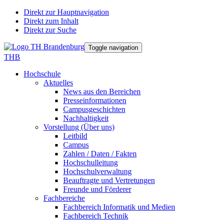
Direkt zur Hauptnavigation
Direkt zum Inhalt
Direkt zur Suche
Toggle navigation
THB
Hochschule
Aktuelles
News aus den Bereichen
Presseinformationen
Campusgeschichten
Nachhaltigkeit
Vorstellung (Über uns)
Leitbild
Campus
Zahlen / Daten / Fakten
Hochschulleitung
Hochschulverwaltung
Beauftragte und Vertretungen
Freunde und Förderer
Fachbereiche
Fachbereich Informatik und Medien
Fachbereich Technik