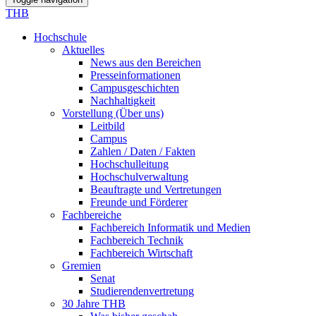
THB
Hochschule
Aktuelles
News aus den Bereichen
Presseinformationen
Campusgeschichten
Nachhaltigkeit
Vorstellung (Über uns)
Leitbild
Campus
Zahlen / Daten / Fakten
Hochschulleitung
Hochschulverwaltung
Beauftragte und Vertretungen
Freunde und Förderer
Fachbereiche
Fachbereich Informatik und Medien
Fachbereich Technik
Fachbereich Wirtschaft
Gremien
Senat
Studierendenvertretung
30 Jahre THB