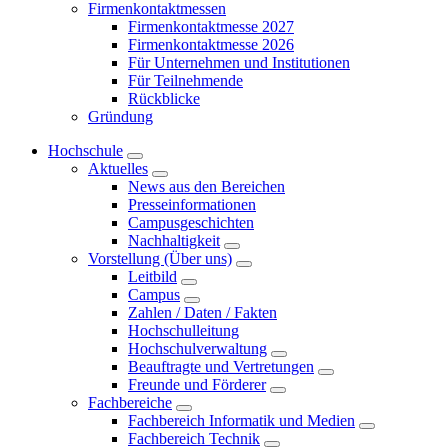
Firmenkontaktmessen
Firmenkontaktmesse 2027
Firmenkontaktmesse 2026
Für Unternehmen und Institutionen
Für Teilnehmende
Rückblicke
Gründung
Hochschule
Aktuelles
News aus den Bereichen
Presseinformationen
Campusgeschichten
Nachhaltigkeit
Vorstellung (Über uns)
Leitbild
Campus
Zahlen / Daten / Fakten
Hochschulleitung
Hochschulverwaltung
Beauftragte und Vertretungen
Freunde und Förderer
Fachbereiche
Fachbereich Informatik und Medien
Fachbereich Technik