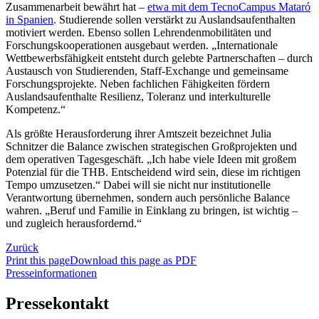
Zusammenarbeit bewährt hat –
etwa mit dem TecnoCampus Mataró
in Spanien
. Studierende sollen verstärkt zu Auslandsaufenthalten
motiviert werden. Ebenso sollen Lehrendenmobilitäten und
Forschungskooperationen ausgebaut werden. „Internationale
Wettbewerbsfähigkeit entsteht durch gelebte Partnerschaften – durch
Austausch von Studierenden, Staff-Exchange und gemeinsame
Forschungsprojekte. Neben fachlichen Fähigkeiten fördern
Auslandsaufenthalte Resilienz, Toleranz und interkulturelle
Kompetenz.“
Als größte Herausforderung ihrer Amtszeit bezeichnet Julia
Schnitzer die Balance zwischen strategischen Großprojekten und
dem operativen Tagesgeschäft. „Ich habe viele Ideen mit großem
Potenzial für die THB. Entscheidend wird sein, diese im richtigen
Tempo umzusetzen.“ Dabei will sie nicht nur institutionelle
Verantwortung übernehmen, sondern auch persönliche Balance
wahren. „Beruf und Familie in Einklang zu bringen, ist wichtig –
und zugleich herausfordernd.“
Zurück
Print this page
Download this page as PDF
Presseinformationen
Pressekontakt