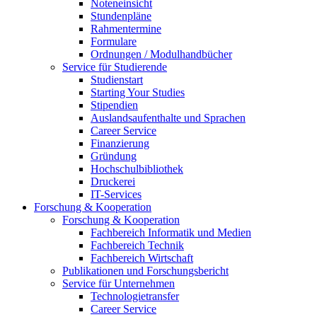
Noteneinsicht
Stundenpläne
Rahmentermine
Formulare
Ordnungen / Modulhandbücher
Service für Studierende
Studienstart
Starting Your Studies
Stipendien
Auslandsaufenthalte und Sprachen
Career Service
Finanzierung
Gründung
Hochschulbibliothek
Druckerei
IT-Services
Forschung & Kooperation
Forschung & Kooperation
Fachbereich Informatik und Medien
Fachbereich Technik
Fachbereich Wirtschaft
Publikationen und Forschungsbericht
Service für Unternehmen
Technologietransfer
Career Service