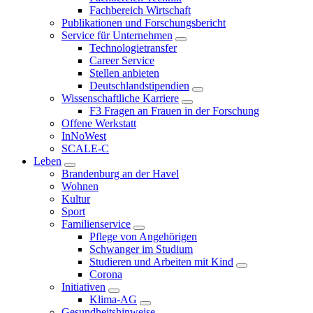
Fachbereich Wirtschaft
Publikationen und Forschungsbericht
Service für Unternehmen
Technologietransfer
Career Service
Stellen anbieten
Deutschlandstipendien
Wissenschaftliche Karriere
F3 Fragen an Frauen in der Forschung
Offene Werkstatt
InNoWest
SCALE-C
Leben
Brandenburg an der Havel
Wohnen
Kultur
Sport
Familienservice
Pflege von Angehörigen
Schwanger im Studium
Studieren und Arbeiten mit Kind
Corona
Initiativen
Klima-AG
Gesundheitshinweise