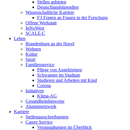
Stellen anbieten
Deutschlandstipendien
Wissenschaftliche Karriere
F3 Fragen an Frauen in der Forschung
Offene Werkstatt
InNoWest
SCALE-C
Leben
Brandenburg an der Havel
Wohnen
Kultur
Sport
Familienservice
Pflege von Angehörigen
Schwanger im Studium
Studieren und Arbeiten mit Kind
Corona
Initiativen
Klima-AG
Gesundheitshinweise
Alumninetzwerk
Karriere
Stellenausschreibungen
Career Service
Veranstaltungen im Überblick