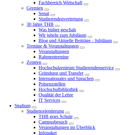
Fachbereich Wirtschaft
Gremien
Senat
Studierendenvertretung
30 Jahre THB
Was bisher geschah
Wir jubeln zum Jubiläum
Blog und Aktuelle Beiträge - Jubiläum
Termine & Veranstaltungen
Veranstaltungen
Rahmentermine
Zentren
Hochschulzentrum Studierendenservice
Gründung und Transfer
Internationales und Sprachen
Präsenzstellen
Hochschulbibliothek
Qualität der Lehre
IT Services
Studium
Studienorientierung
THB goes Schule
Campusbesuch
Veranstaltungen im Überblick
Infopaket