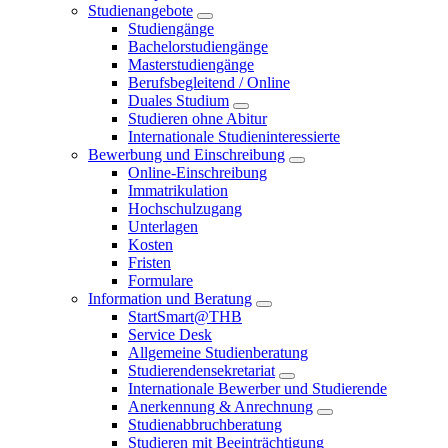
Studienangebote
Studiengänge
Bachelorstudiengänge
Masterstudiengänge
Berufsbegleitend / Online
Duales Studium
Studieren ohne Abitur
Internationale Studieninteressierte
Bewerbung und Einschreibung
Online-Einschreibung
Immatrikulation
Hochschulzugang
Unterlagen
Kosten
Fristen
Formulare
Information und Beratung
StartSmart@THB
Service Desk
Allgemeine Studienberatung
Studierendensekretariat
Internationale Bewerber und Studierende
Anerkennung & Anrechnung
Studienabbruchberatung
Studieren mit Beeinträchtigung