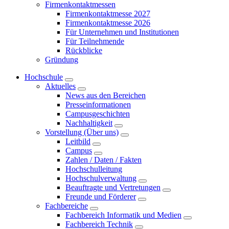
Firmenkontaktmessen
Firmenkontaktmesse 2027
Firmenkontaktmesse 2026
Für Unternehmen und Institutionen
Für Teilnehmende
Rückblicke
Gründung
Hochschule
Aktuelles
News aus den Bereichen
Presseinformationen
Campusgeschichten
Nachhaltigkeit
Vorstellung (Über uns)
Leitbild
Campus
Zahlen / Daten / Fakten
Hochschulleitung
Hochschulverwaltung
Beauftragte und Vertretungen
Freunde und Förderer
Fachbereiche
Fachbereich Informatik und Medien
Fachbereich Technik