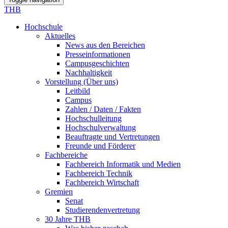
THB
Hochschule
Aktuelles
News aus den Bereichen
Presseinformationen
Campusgeschichten
Nachhaltigkeit
Vorstellung (Über uns)
Leitbild
Campus
Zahlen / Daten / Fakten
Hochschulleitung
Hochschulverwaltung
Beauftragte und Vertretungen
Freunde und Förderer
Fachbereiche
Fachbereich Informatik und Medien
Fachbereich Technik
Fachbereich Wirtschaft
Gremien
Senat
Studierendenvertretung
30 Jahre THB