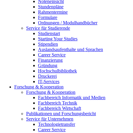
Noteneinsicht
Stundenpläne
Rahmentermine
Formulare
Ordnungen / Modulhandbücher
Service für Studierende
Studienstart
Starting Your Studies
Stipendien
Auslandsaufenthalte und Sprachen
Career Service
Finanzierung
Gründung
Hochschulbibliothek
Druckerei
IT-Services
Forschung & Kooperation
Forschung & Kooperation
Fachbereich Informatik und Medien
Fachbereich Technik
Fachbereich Wirtschaft
Publikationen und Forschungsbericht
Service für Unternehmen
Technologietransfer
Career Service