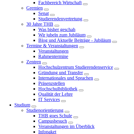
Fachbereich Wirtschaft
Gremien
Senat
Studierendenvertretung
30 Jahre THB
Was bisher geschah
Wir jubeln zum Jubiläum
Blog und Aktuelle Beiträge - Jubiläum
Termine & Veranstaltungen
Veranstaltungen
Rahmentermine
Zentren
Hochschulzentrum Studierendenservice
Gründung und Transfer
Internationales und Sprachen
Präsenzstellen
Hochschulbibliothek
Qualität der Lehre
IT Services
Studium
Studienorientierung
THB goes Schule
Campusbesuch
Veranstaltungen im Überblick
Infopaket