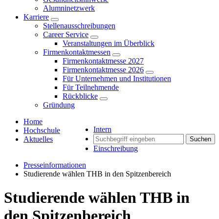
Alumninetzwerk
Karriere
Stellenausschreibungen
Career Service
Veranstaltungen im Überblick
Firmenkontaktmessen
Firmenkontaktmesse 2027
Firmenkontaktmesse 2026
Für Unternehmen und Institutionen
Für Teilnehmende
Rückblicke
Gründung
Home
Intern
Hochschule
Aktuelles
Suchen
Einschreibung
Presseinformationen
Studierende wählen THB in den Spitzenbereich
Studierende wählen THB in
den Spitzenbereich