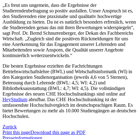
„Es freut uns ungemein, dass die Ergebnisse der
Studierendenbefragung so positiv ausfallen. Unser Anspruch ist es,
den Studierenden eine praxisnahe und qualitativ hochwertige
Ausbildung zu bieten. Da ist es natürlich besonders erfreulich, wenn
die Studierenden genau das mit ihren Bewertungen widerspiegeln“,
sagt Prof. Dr. Bernd Schnurrenberger, der Dekan des Fachbereichs
Wirtschaft. „Zugleich sind die positiven Rückmeldungen für uns
eine Anerkennung für das Engagement unserer Lehrenden und
Mitarbeitenden sowie Ansporn, die Qualität unserer Angebote
kontinuierlich weiterzuentwickeln.“
Die besten Ergebnisse erzielten die Fachrichtungen
Betriebswirtschaftslehre (BWL) und Wirtschaftsinformatik (WI) in
den Kategorien Studienorganisation (jeweils 4,6 von 5 Sternen),
Betreuung durch Lehrende (BWL: 4,5; WI: 4,2) und
Bibliotheksausstattung (BWL: 4,7; WI: 4,5). Die vollständigen
Ergebnisse des neuen CHE Hochschulrankings sind online auf
HeyStudium
abrufbar. Das CHE Hochschulranking ist der
umfassendste Hochschulvergleich im deutschsprachigen Raum. Es
bietet Bewertungen zu mehr als 10.000 Studiengängen an deutschen
Hochschulen.
Zurück
Print this page
Download this page as PDF
Presseinformationen