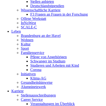
Stellen anbieten
Deutschlandstipendien
Wissenschaftliche Karriere
F3 Fragen an Frauen in der Forschung
Offene Werkstatt
InNoWest
SCALE-C
Leben
Brandenburg an der Havel
Wohnen
Kultur
Sport
Familienservice
Pflege von Angehörigen
Schwanger im Studium
Studieren und Arbeiten mit Kind
Corona
Initiativen
Klima-AG
Gesundheitshinweise
Alumninetzwerk
Karriere
Stellenausschreibungen
Career Service
Veranstaltungen im Überblick