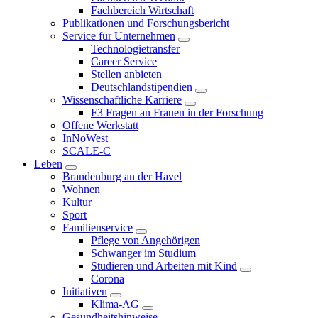
Fachbereich Wirtschaft
Publikationen und Forschungsbericht
Service für Unternehmen
Technologietransfer
Career Service
Stellen anbieten
Deutschlandstipendien
Wissenschaftliche Karriere
F3 Fragen an Frauen in der Forschung
Offene Werkstatt
InNoWest
SCALE-C
Leben
Brandenburg an der Havel
Wohnen
Kultur
Sport
Familienservice
Pflege von Angehörigen
Schwanger im Studium
Studieren und Arbeiten mit Kind
Corona
Initiativen
Klima-AG
Gesundheitshinweise