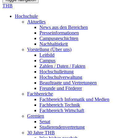
THB
Hochschule
Aktuelles
News aus den Bereichen
Presseinformationen
Campusgeschichten
Nachhaltigkeit
Vorstellung (Über uns)
Leitbild
Campus
Zahlen / Daten / Fakten
Hochschulleitung
Hochschulverwaltung
Beauftragte und Vertretungen
Freunde und Förderer
Fachbereiche
Fachbereich Informatik und Medien
Fachbereich Technik
Fachbereich Wirtschaft
Gremien
Senat
Studierendenvertretung
30 Jahre THB