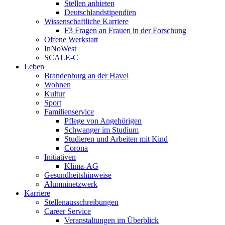
Stellen anbieten
Deutschlandstipendien
Wissenschaftliche Karriere
F3 Fragen an Frauen in der Forschung
Offene Werkstatt
InNoWest
SCALE-C
Leben
Brandenburg an der Havel
Wohnen
Kultur
Sport
Familienservice
Pflege von Angehörigen
Schwanger im Studium
Studieren und Arbeiten mit Kind
Corona
Initiativen
Klima-AG
Gesundheitshinweise
Alumninetzwerk
Karriere
Stellenausschreibungen
Career Service
Veranstaltungen im Überblick