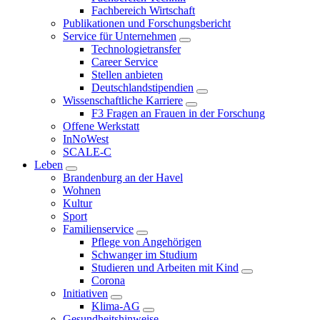
Fachbereich Wirtschaft
Publikationen und Forschungsbericht
Service für Unternehmen
Technologietransfer
Career Service
Stellen anbieten
Deutschlandstipendien
Wissenschaftliche Karriere
F3 Fragen an Frauen in der Forschung
Offene Werkstatt
InNoWest
SCALE-C
Leben
Brandenburg an der Havel
Wohnen
Kultur
Sport
Familienservice
Pflege von Angehörigen
Schwanger im Studium
Studieren und Arbeiten mit Kind
Corona
Initiativen
Klima-AG
Gesundheitshinweise