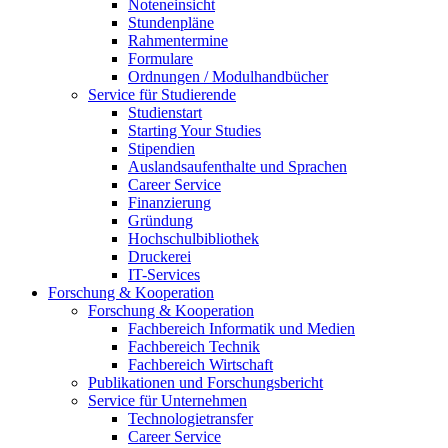
Noteneinsicht
Stundenpläne
Rahmentermine
Formulare
Ordnungen / Modulhandbücher
Service für Studierende
Studienstart
Starting Your Studies
Stipendien
Auslandsaufenthalte und Sprachen
Career Service
Finanzierung
Gründung
Hochschulbibliothek
Druckerei
IT-Services
Forschung & Kooperation
Forschung & Kooperation
Fachbereich Informatik und Medien
Fachbereich Technik
Fachbereich Wirtschaft
Publikationen und Forschungsbericht
Service für Unternehmen
Technologietransfer
Career Service