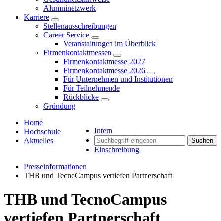
Alumninetzwerk
Karriere
Stellenausschreibungen
Career Service
Veranstaltungen im Überblick
Firmenkontaktmessen
Firmenkontaktmesse 2027
Firmenkontaktmesse 2026
Für Unternehmen und Institutionen
Für Teilnehmende
Rückblicke
Gründung
Home
Intern
Hochschule
Aktuelles
Suchen
Einschreibung
Presseinformationen
THB und TecnoCampus vertiefen Partnerschaft
THB und TecnoCampus
vertiefen Partnerschaft