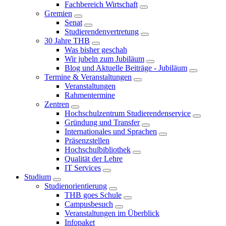
Fachbereich Wirtschaft
Gremien
Senat
Studierendenvertretung
30 Jahre THB
Was bisher geschah
Wir jubeln zum Jubiläum
Blog und Aktuelle Beiträge - Jubiläum
Termine & Veranstaltungen
Veranstaltungen
Rahmentermine
Zentren
Hochschulzentrum Studierendenservice
Gründung und Transfer
Internationales und Sprachen
Präsenzstellen
Hochschulbibliothek
Qualität der Lehre
IT Services
Studium
Studienorientierung
THB goes Schule
Campusbesuch
Veranstaltungen im Überblick
Infopaket