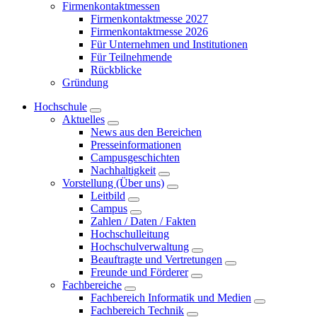
Firmenkontaktmessen
Firmenkontaktmesse 2027
Firmenkontaktmesse 2026
Für Unternehmen und Institutionen
Für Teilnehmende
Rückblicke
Gründung
Hochschule
Aktuelles
News aus den Bereichen
Presseinformationen
Campusgeschichten
Nachhaltigkeit
Vorstellung (Über uns)
Leitbild
Campus
Zahlen / Daten / Fakten
Hochschulleitung
Hochschulverwaltung
Beauftragte und Vertretungen
Freunde und Förderer
Fachbereiche
Fachbereich Informatik und Medien
Fachbereich Technik