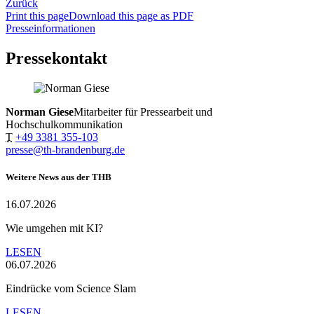
Zurück
Print this page
Download this page as PDF
Presseinformationen
Pressekontakt
Norman Giese
Mitarbeiter für Pressearbeit und
Hochschulkommunikation
T
+49 3381 355-103
presse@th-brandenburg.de
Weitere News aus der THB
16.07.2026
Wie umgehen mit KI?
LESEN
06.07.2026
Eindrücke vom Science Slam
LESEN