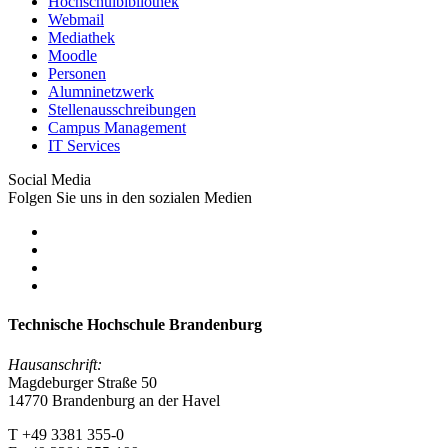
Hochschulbibliothek
Webmail
Mediathek
Moodle
Personen
Alumninetzwerk
Stellenausschreibungen
Campus Management
IT Services
Social Media
Folgen Sie uns in den sozialen Medien
Technische Hochschule Brandenburg
Hausanschrift:
Magdeburger Straße 50
14770 Brandenburg an der Havel
T +49 3381 355-0