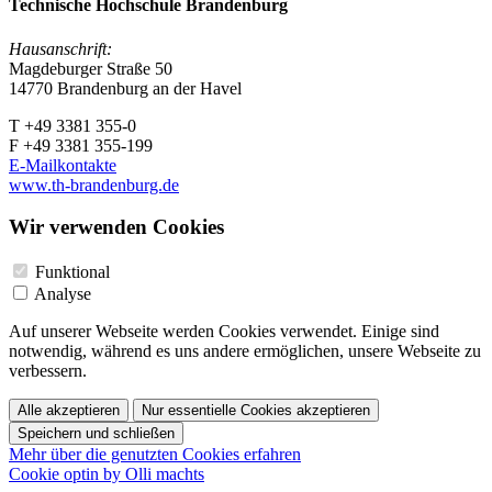
Technische Hochschule Brandenburg
Hausanschrift:
Magdeburger Straße 50
14770 Brandenburg an der Havel
T +49 3381 355-0
F +49 3381 355-199
E-Mailkontakte
www.th-brandenburg.de
Wir verwenden Cookies
Funktional
Analyse
Auf unserer Webseite werden Cookies verwendet. Einige sind
notwendig, während es uns andere ermöglichen, unsere Webseite zu
verbessern.
Alle akzeptieren
Nur essentielle Cookies akzeptieren
Speichern und schließen
Mehr über die genutzten Cookies erfahren
Cookie optin by Olli machts