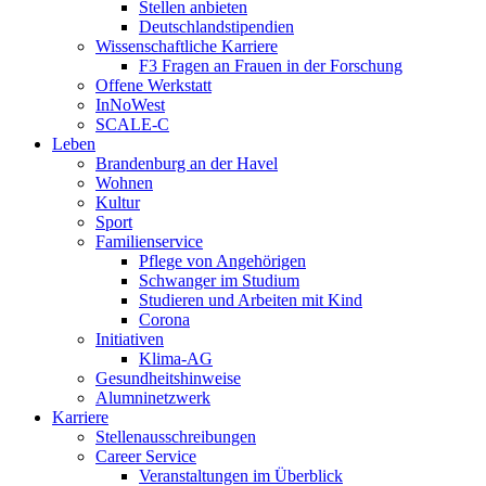
Stellen anbieten
Deutschlandstipendien
Wissenschaftliche Karriere
F3 Fragen an Frauen in der Forschung
Offene Werkstatt
InNoWest
SCALE-C
Leben
Brandenburg an der Havel
Wohnen
Kultur
Sport
Familienservice
Pflege von Angehörigen
Schwanger im Studium
Studieren und Arbeiten mit Kind
Corona
Initiativen
Klima-AG
Gesundheitshinweise
Alumninetzwerk
Karriere
Stellenausschreibungen
Career Service
Veranstaltungen im Überblick