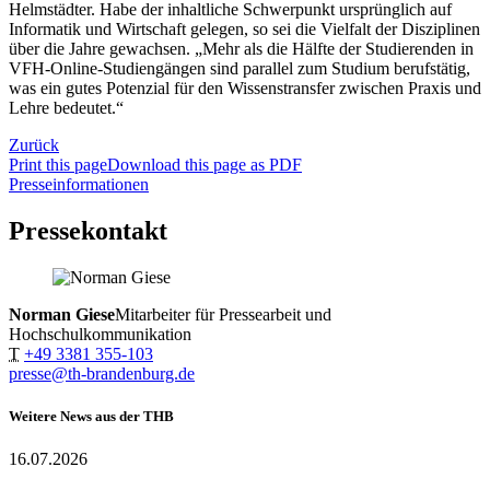
Helmstädter. Habe der inhaltliche Schwerpunkt ursprünglich auf
Informatik und Wirtschaft gelegen, so sei die Vielfalt der Disziplinen
über die Jahre gewachsen. „Mehr als die Hälfte der Studierenden in
VFH-Online-Studiengängen sind parallel zum Studium berufstätig,
was ein gutes Potenzial für den Wissenstransfer zwischen Praxis und
Lehre bedeutet.“
Zurück
Print this page
Download this page as PDF
Presseinformationen
Pressekontakt
Norman Giese
Mitarbeiter für Pressearbeit und
Hochschulkommunikation
T
+49 3381 355-103
presse@th-brandenburg.de
Weitere News aus der THB
16.07.2026