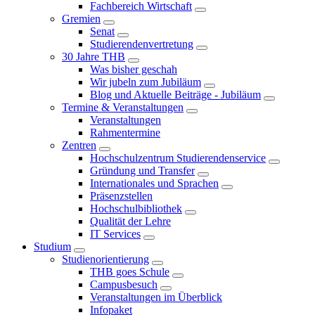
Fachbereich Wirtschaft
Gremien
Senat
Studierendenvertretung
30 Jahre THB
Was bisher geschah
Wir jubeln zum Jubiläum
Blog und Aktuelle Beiträge - Jubiläum
Termine & Veranstaltungen
Veranstaltungen
Rahmentermine
Zentren
Hochschulzentrum Studierendenservice
Gründung und Transfer
Internationales und Sprachen
Präsenzstellen
Hochschulbibliothek
Qualität der Lehre
IT Services
Studium
Studienorientierung
THB goes Schule
Campusbesuch
Veranstaltungen im Überblick
Infopaket