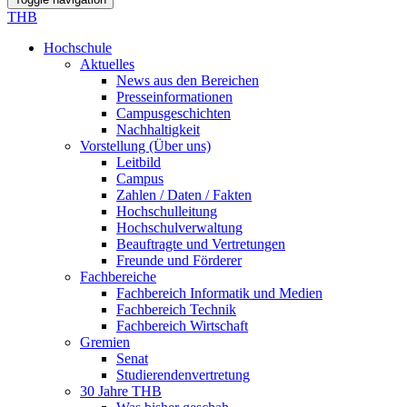
THB
Hochschule
Aktuelles
News aus den Bereichen
Presseinformationen
Campusgeschichten
Nachhaltigkeit
Vorstellung (Über uns)
Leitbild
Campus
Zahlen / Daten / Fakten
Hochschulleitung
Hochschulverwaltung
Beauftragte und Vertretungen
Freunde und Förderer
Fachbereiche
Fachbereich Informatik und Medien
Fachbereich Technik
Fachbereich Wirtschaft
Gremien
Senat
Studierendenvertretung
30 Jahre THB