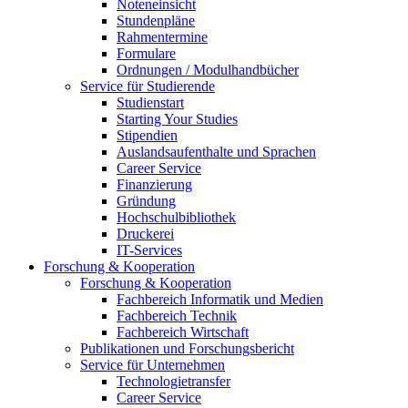
Noteneinsicht
Stundenpläne
Rahmentermine
Formulare
Ordnungen / Modulhandbücher
Service für Studierende
Studienstart
Starting Your Studies
Stipendien
Auslandsaufenthalte und Sprachen
Career Service
Finanzierung
Gründung
Hochschulbibliothek
Druckerei
IT-Services
Forschung & Kooperation
Forschung & Kooperation
Fachbereich Informatik und Medien
Fachbereich Technik
Fachbereich Wirtschaft
Publikationen und Forschungsbericht
Service für Unternehmen
Technologietransfer
Career Service