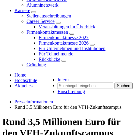
Alumninetzwerk
Karriere
Stellenausschreibungen
Career Service
Veranstaltungen im Überblick
Firmenkontaktmessen
Firmenkontaktmesse 2027
Firmenkontaktmesse 2026
Für Unternehmen und Institutionen
Für Teilnehmende
Rückblicke
Gründung
Home
Intern
Hochschule
Aktuelles
Suchen
Einschreibung
Presseinformationen
Rund 3,5 Millionen Euro für den VFH-Zukunftscampus
Rund 3,5 Millionen Euro für
den VFH-Zukunftscampus