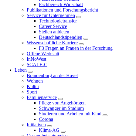
Fachbereich Wirtschaft
Publikationen und Forschungsbericht
Service für Unternehmen
Technologietransfer
Career Service
Stellen anbieten
Deutschlandstipendien
Wissenschaftliche Karriere
F3 Fragen an Frauen in der Forschung
Offene Werkstatt
InNoWest
SCALE-C
Leben
Brandenburg an der Havel
Wohnen
Kultur
Sport
Familienservice
Pflege von Angehörigen
Schwanger im Studium
Studieren und Arbeiten mit Kind
Corona
Initiativen
Klima-AG
Gesundheitshinweise