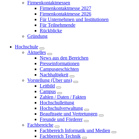
Firmenkontaktmessen
Firmenkontaktmesse 2027
Firmenkontaktmesse 2026
Für Unternehmen und Institutionen
Für Teilnehmende
Rückblicke
Gründung
Hochschule
Aktuelles
News aus den Bereichen
Presseinformationen
Campusgeschichten
Nachhaltigkeit
Vorstellung (Über uns)
Leitbild
Campus
Zahlen / Daten / Fakten
Hochschulleitung
Hochschulverwaltung
Beauftragte und Vertretungen
Freunde und Förderer
Fachbereiche
Fachbereich Informatik und Medien
Fachbereich Technik