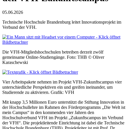
05.06.2026
Technische Hochschule Brandenburg leitet Innovationsprojekt im
Verbund der VFH.
Die VFH-Mitgliedshochschulen betreiben derzeit zwölf
gemeinsame Online-Studiengänge. Foto: THB © Oliver
Karaschewski
Vier Arbeitspakete nehmen im Projekt VFH-Zukunftscampus vier
unterschiedliche Perspektiven ein und greifen ineinander, um
Studierende zu aktivieren. Grafik: VFH
Mit knapp 3,5 Millionen Euro unterstützt die Stiftung Innovation in
der Hochschullehre im Rahmen des Förderprogramms „Die Welt ist
mein Campus“ in den kommenden vier Jahren den
Hochschulverbund VFH im Projekt „Zukunftscampus im Verbund
der VFH“. Die projektleitende Einrichtung ist dabei die Technische
Hochschule Brandenburg (THB), Projektleiter ist mit Prof. Dr.