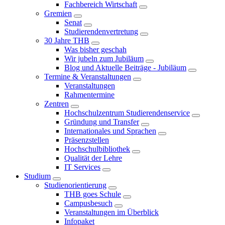
Fachbereich Wirtschaft
Gremien
Senat
Studierendenvertretung
30 Jahre THB
Was bisher geschah
Wir jubeln zum Jubiläum
Blog und Aktuelle Beiträge - Jubiläum
Termine & Veranstaltungen
Veranstaltungen
Rahmentermine
Zentren
Hochschulzentrum Studierendenservice
Gründung und Transfer
Internationales und Sprachen
Präsenzstellen
Hochschulbibliothek
Qualität der Lehre
IT Services
Studium
Studienorientierung
THB goes Schule
Campusbesuch
Veranstaltungen im Überblick
Infopaket