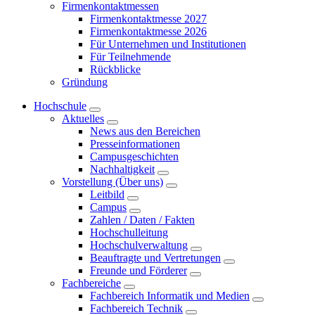
Firmenkontaktmessen
Firmenkontaktmesse 2027
Firmenkontaktmesse 2026
Für Unternehmen und Institutionen
Für Teilnehmende
Rückblicke
Gründung
Hochschule
Aktuelles
News aus den Bereichen
Presseinformationen
Campusgeschichten
Nachhaltigkeit
Vorstellung (Über uns)
Leitbild
Campus
Zahlen / Daten / Fakten
Hochschulleitung
Hochschulverwaltung
Beauftragte und Vertretungen
Freunde und Förderer
Fachbereiche
Fachbereich Informatik und Medien
Fachbereich Technik