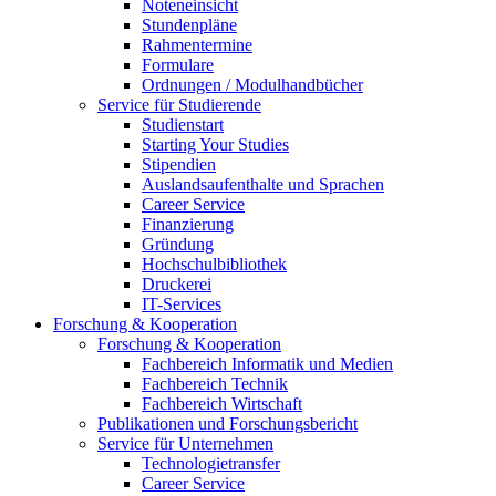
Noteneinsicht
Stundenpläne
Rahmentermine
Formulare
Ordnungen / Modulhandbücher
Service für Studierende
Studienstart
Starting Your Studies
Stipendien
Auslandsaufenthalte und Sprachen
Career Service
Finanzierung
Gründung
Hochschulbibliothek
Druckerei
IT-Services
Forschung & Kooperation
Forschung & Kooperation
Fachbereich Informatik und Medien
Fachbereich Technik
Fachbereich Wirtschaft
Publikationen und Forschungsbericht
Service für Unternehmen
Technologietransfer
Career Service