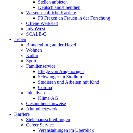
Stellen anbieten
Deutschlandstipendien
Wissenschaftliche Karriere
F3 Fragen an Frauen in der Forschung
Offene Werkstatt
InNoWest
SCALE-C
Leben
Brandenburg an der Havel
Wohnen
Kultur
Sport
Familienservice
Pflege von Angehörigen
Schwanger im Studium
Studieren und Arbeiten mit Kind
Corona
Initiativen
Klima-AG
Gesundheitshinweise
Alumninetzwerk
Karriere
Stellenausschreibungen
Career Service
Veranstaltungen im Überblick