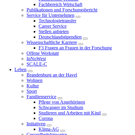
Fachbereich Wirtschaft
Publikationen und Forschungsbericht
Service für Unternehmen
Technologietransfer
Career Service
Stellen anbieten
Deutschlandstipendien
Wissenschaftliche Karriere
F3 Fragen an Frauen in der Forschung
Offene Werkstatt
InNoWest
SCALE-C
Leben
Brandenburg an der Havel
Wohnen
Kultur
Sport
Familienservice
Pflege von Angehörigen
Schwanger im Studium
Studieren und Arbeiten mit Kind
Corona
Initiativen
Klima-AG
Gesundheitshinweise