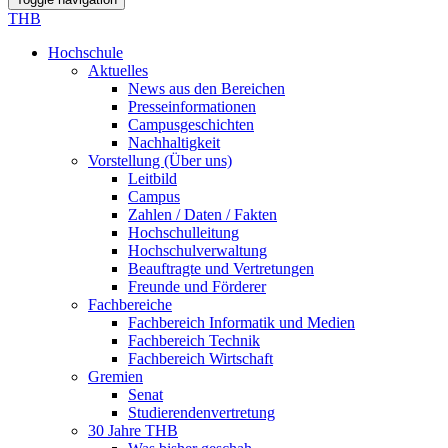
THB
Hochschule
Aktuelles
News aus den Bereichen
Presseinformationen
Campusgeschichten
Nachhaltigkeit
Vorstellung (Über uns)
Leitbild
Campus
Zahlen / Daten / Fakten
Hochschulleitung
Hochschulverwaltung
Beauftragte und Vertretungen
Freunde und Förderer
Fachbereiche
Fachbereich Informatik und Medien
Fachbereich Technik
Fachbereich Wirtschaft
Gremien
Senat
Studierendenvertretung
30 Jahre THB