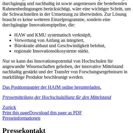
durchgängig und nachhaltig ist sowie angemessen die bestehenden
Rahmenbedingungen berücksichtigt, wäre eine wichtiger Schritt, um
die Schwachstellen in der Umsetzung zu überwinden. Zur Lösung
braucht es keine weiteren Einzelprogramme, sondern eine
durchgängige Innovationspipeline, die:
HAW und KMU systematisch verknüpft,
Verwertung von Anfang an integriert,
Bürokratie abbaut und Geschwindigkeit belohnt,
regionale Innovationsökosysteme stärkt.
Nur so kann das Innovationspotential von Hochschulen für
angewandte Wissenschaften gehoben, der innovative Mittelstand
nachhaltig gestärkt und der Transfer von Forschungsergebnissen in
marktfähige Produkte beschleunigt werden.
Das Positionspapier der HAfM online herunterladen.
Pressemitteilung der Hochschulallianz für den Mittelstand
Zurück
Print this page
Download this page as PDF
Presseinformationen
Pressekontakt