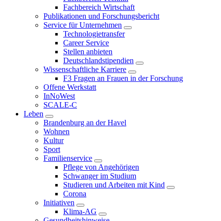
Fachbereich Wirtschaft
Publikationen und Forschungsbericht
Service für Unternehmen
Technologietransfer
Career Service
Stellen anbieten
Deutschlandstipendien
Wissenschaftliche Karriere
F3 Fragen an Frauen in der Forschung
Offene Werkstatt
InNoWest
SCALE-C
Leben
Brandenburg an der Havel
Wohnen
Kultur
Sport
Familienservice
Pflege von Angehörigen
Schwanger im Studium
Studieren und Arbeiten mit Kind
Corona
Initiativen
Klima-AG
Gesundheitshinweise