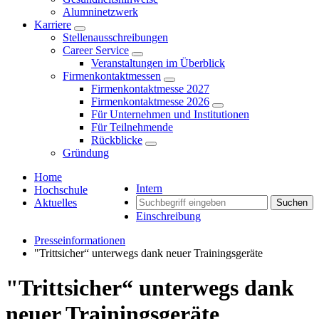
Alumninetzwerk
Karriere
Stellenausschreibungen
Career Service
Veranstaltungen im Überblick
Firmenkontaktmessen
Firmenkontaktmesse 2027
Firmenkontaktmesse 2026
Für Unternehmen und Institutionen
Für Teilnehmende
Rückblicke
Gründung
Home
Intern
Hochschule
Aktuelles
Suchen
Einschreibung
Presseinformationen
"Trittsicher“ unterwegs dank neuer Trainingsgeräte
"Trittsicher“ unterwegs dank
neuer Trainingsgeräte