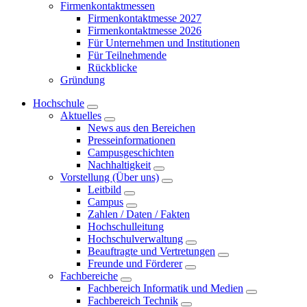
Firmenkontaktmessen
Firmenkontaktmesse 2027
Firmenkontaktmesse 2026
Für Unternehmen und Institutionen
Für Teilnehmende
Rückblicke
Gründung
Hochschule
Aktuelles
News aus den Bereichen
Presseinformationen
Campusgeschichten
Nachhaltigkeit
Vorstellung (Über uns)
Leitbild
Campus
Zahlen / Daten / Fakten
Hochschulleitung
Hochschulverwaltung
Beauftragte und Vertretungen
Freunde und Förderer
Fachbereiche
Fachbereich Informatik und Medien
Fachbereich Technik