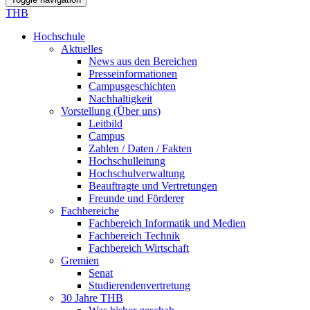
THB
Hochschule
Aktuelles
News aus den Bereichen
Presseinformationen
Campusgeschichten
Nachhaltigkeit
Vorstellung (Über uns)
Leitbild
Campus
Zahlen / Daten / Fakten
Hochschulleitung
Hochschulverwaltung
Beauftragte und Vertretungen
Freunde und Förderer
Fachbereiche
Fachbereich Informatik und Medien
Fachbereich Technik
Fachbereich Wirtschaft
Gremien
Senat
Studierendenvertretung
30 Jahre THB