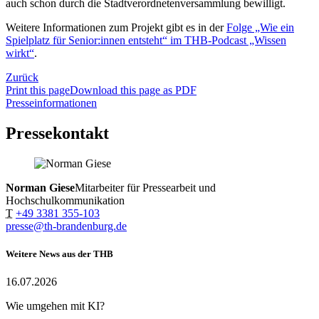
auch schon durch die Stadtverordnetenversammlung bewilligt.
Weitere Informationen zum Projekt gibt es in der
Folge „Wie ein
Spielplatz für Senior:innen entsteht“ im THB-Podcast „Wissen
wirkt“
.
Zurück
Print this page
Download this page as PDF
Presseinformationen
Pressekontakt
Norman Giese
Mitarbeiter für Pressearbeit und
Hochschulkommunikation
T
+49 3381 355-103
presse@th-brandenburg.de
Weitere News aus der THB
16.07.2026
Wie umgehen mit KI?