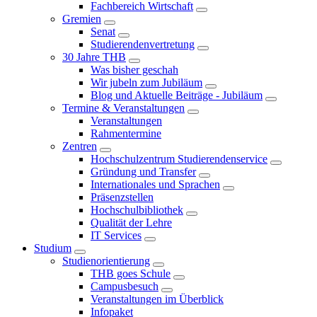
Fachbereich Wirtschaft
Gremien
Senat
Studierendenvertretung
30 Jahre THB
Was bisher geschah
Wir jubeln zum Jubiläum
Blog und Aktuelle Beiträge - Jubiläum
Termine & Veranstaltungen
Veranstaltungen
Rahmentermine
Zentren
Hochschulzentrum Studierendenservice
Gründung und Transfer
Internationales und Sprachen
Präsenzstellen
Hochschulbibliothek
Qualität der Lehre
IT Services
Studium
Studienorientierung
THB goes Schule
Campusbesuch
Veranstaltungen im Überblick
Infopaket