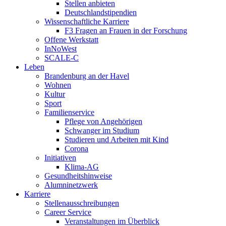
Stellen anbieten
Deutschlandstipendien
Wissenschaftliche Karriere
F3 Fragen an Frauen in der Forschung
Offene Werkstatt
InNoWest
SCALE-C
Leben
Brandenburg an der Havel
Wohnen
Kultur
Sport
Familienservice
Pflege von Angehörigen
Schwanger im Studium
Studieren und Arbeiten mit Kind
Corona
Initiativen
Klima-AG
Gesundheitshinweise
Alumninetzwerk
Karriere
Stellenausschreibungen
Career Service
Veranstaltungen im Überblick