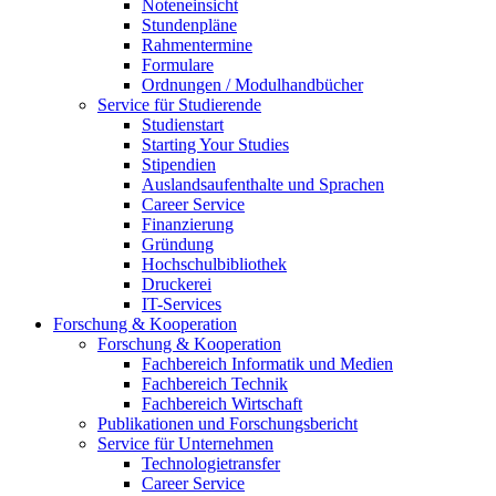
Noteneinsicht
Stundenpläne
Rahmentermine
Formulare
Ordnungen / Modulhandbücher
Service für Studierende
Studienstart
Starting Your Studies
Stipendien
Auslandsaufenthalte und Sprachen
Career Service
Finanzierung
Gründung
Hochschulbibliothek
Druckerei
IT-Services
Forschung & Kooperation
Forschung & Kooperation
Fachbereich Informatik und Medien
Fachbereich Technik
Fachbereich Wirtschaft
Publikationen und Forschungsbericht
Service für Unternehmen
Technologietransfer
Career Service