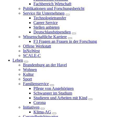
Fachbereich Wirtschaft
Publikationen und Forschungsbericht
Service für Unternehmen
Technologietransfer
Career Service
Stellen anbieten
Deutschlandstipendien
Wissenschaftliche Karriere
F3 Fragen an Frauen in der Forschung
Offene Werkstatt
InNoWest
SCALE-C
Leben
Brandenburg an der Havel
Wohnen
Kultur
Sport
Familienservice
Pflege von Angehörigen
Schwanger im Studium
Studieren und Arbeiten mit Kind
Corona
Initiativen
Klima-AG
Gesundheitshinweise