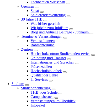
Fachbereich Wirtschaft
Gremien
Senat
Studierendenvertretung
30 Jahre THB
Was bisher geschah
Wir jubeln zum Jubiläum
Blog und Aktuelle Beiträge - Jubiläum
Termine & Veranstaltungen
Veranstaltungen
Rahmentermine
Zentren
Hochschulzentrum Studierendenservice
Gründung und Transfer
Internationales und Sprachen
Präsenzstellen
Hochschulbibliothek
Qualität der Lehre
IT Services
Studium
Studienorientierung
THB goes Schule
Campusbesuch
Veranstaltungen im Überblick
Infopaket