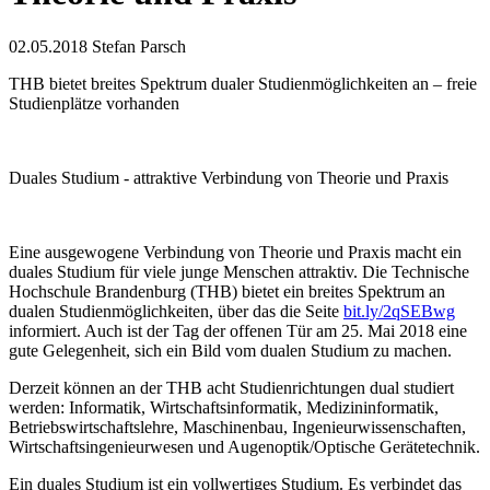
02.05.2018
Stefan Parsch
THB bietet breites Spektrum dualer Studienmöglichkeiten an – freie
Studienplätze vorhanden
Duales Studium - attraktive Verbindung von Theorie und Praxis
Eine ausgewogene Verbindung von Theorie und Praxis macht ein
duales Studium für viele junge Menschen attraktiv. Die Technische
Hochschule Brandenburg (THB) bietet ein breites Spektrum an
dualen Studienmöglich­keiten, über das die Seite
bit.ly/2qSEBwg
informiert. Auch ist der Tag der offenen Tür am 25. Mai 2018 eine
gute Gelegenheit, sich ein Bild vom dualen Studium zu machen.
Derzeit können an der THB acht Studienrichtungen dual studiert
werden: Informatik, Wirtschaftsinformatik, Medizininformatik,
Betriebswirtschafts­lehre, Maschinenbau, Ingenieurwissenschaften,
Wirtschaftsingenieurwesen und Augenoptik/Optische Gerätetechnik.
Ein duales Studium ist ein vollwertiges Studium. Es verbindet das