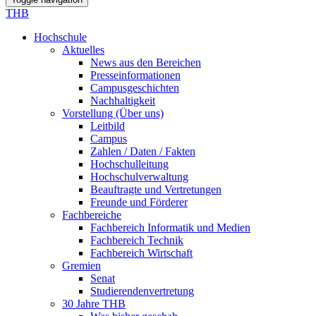
THB
Hochschule
Aktuelles
News aus den Bereichen
Presseinformationen
Campusgeschichten
Nachhaltigkeit
Vorstellung (Über uns)
Leitbild
Campus
Zahlen / Daten / Fakten
Hochschulleitung
Hochschulverwaltung
Beauftragte und Vertretungen
Freunde und Förderer
Fachbereiche
Fachbereich Informatik und Medien
Fachbereich Technik
Fachbereich Wirtschaft
Gremien
Senat
Studierendenvertretung
30 Jahre THB