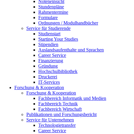
Noteneinsicht
Stundenpläne
Rahmentermine
Formulare
Ordnungen / Modulhandbücher
Service für Studierende
Studienstart
Starting Your Studies
Stipendien
Auslandsaufenthalte und Sprachen
Career Service
Finanzierung
Gründung
Hochschulbibliothek
Druckerei
IT-Services
Forschung & Kooperation
Forschung & Kooperation
Fachbereich Informatik und Medien
Fachbereich Technik
Fachbereich Wirtschaft
Publikationen und Forschungsbericht
Service für Unternehmen
Technologietransfer
Career Service