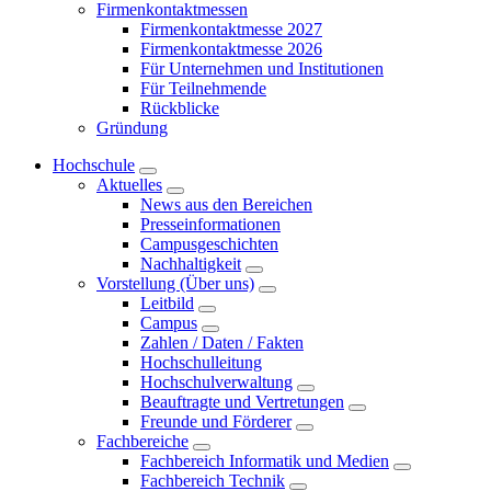
Firmenkontaktmessen
Firmenkontaktmesse 2027
Firmenkontaktmesse 2026
Für Unternehmen und Institutionen
Für Teilnehmende
Rückblicke
Gründung
Hochschule
Aktuelles
News aus den Bereichen
Presseinformationen
Campusgeschichten
Nachhaltigkeit
Vorstellung (Über uns)
Leitbild
Campus
Zahlen / Daten / Fakten
Hochschulleitung
Hochschulverwaltung
Beauftragte und Vertretungen
Freunde und Förderer
Fachbereiche
Fachbereich Informatik und Medien
Fachbereich Technik