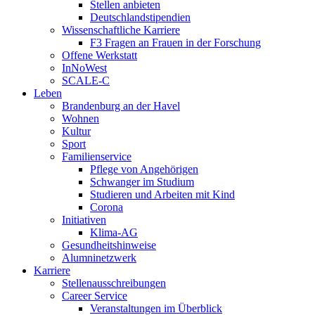
Stellen anbieten
Deutschlandstipendien
Wissenschaftliche Karriere
F3 Fragen an Frauen in der Forschung
Offene Werkstatt
InNoWest
SCALE-C
Leben
Brandenburg an der Havel
Wohnen
Kultur
Sport
Familienservice
Pflege von Angehörigen
Schwanger im Studium
Studieren und Arbeiten mit Kind
Corona
Initiativen
Klima-AG
Gesundheitshinweise
Alumninetzwerk
Karriere
Stellenausschreibungen
Career Service
Veranstaltungen im Überblick