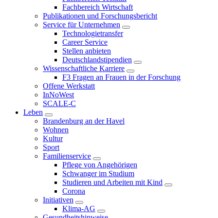
Fachbereich Wirtschaft
Publikationen und Forschungsbericht
Service für Unternehmen
Technologietransfer
Career Service
Stellen anbieten
Deutschlandstipendien
Wissenschaftliche Karriere
F3 Fragen an Frauen in der Forschung
Offene Werkstatt
InNoWest
SCALE-C
Leben
Brandenburg an der Havel
Wohnen
Kultur
Sport
Familienservice
Pflege von Angehörigen
Schwanger im Studium
Studieren und Arbeiten mit Kind
Corona
Initiativen
Klima-AG
Gesundheitshinweise