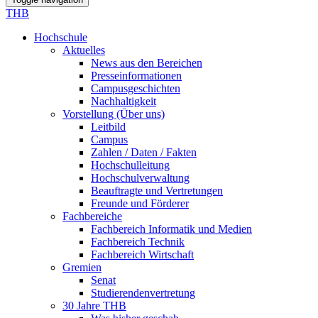
THB
Hochschule
Aktuelles
News aus den Bereichen
Presseinformationen
Campusgeschichten
Nachhaltigkeit
Vorstellung (Über uns)
Leitbild
Campus
Zahlen / Daten / Fakten
Hochschulleitung
Hochschulverwaltung
Beauftragte und Vertretungen
Freunde und Förderer
Fachbereiche
Fachbereich Informatik und Medien
Fachbereich Technik
Fachbereich Wirtschaft
Gremien
Senat
Studierendenvertretung
30 Jahre THB