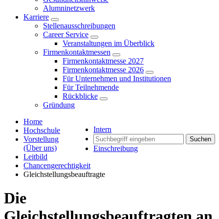
Alumninetzwerk
Karriere
Stellenausschreibungen
Career Service
Veranstaltungen im Überblick
Firmenkontaktmessen
Firmenkontaktmesse 2027
Firmenkontaktmesse 2026
Für Unternehmen und Institutionen
Für Teilnehmende
Rückblicke
Gründung
Home
Intern
Hochschule
Vorstellung
Suchen
(Über uns)
Einschreibung
Leitbild
Chancengerechtigkeit
Gleichstellungsbeauftragte
Die
Gleichstellungsbeauftragten an