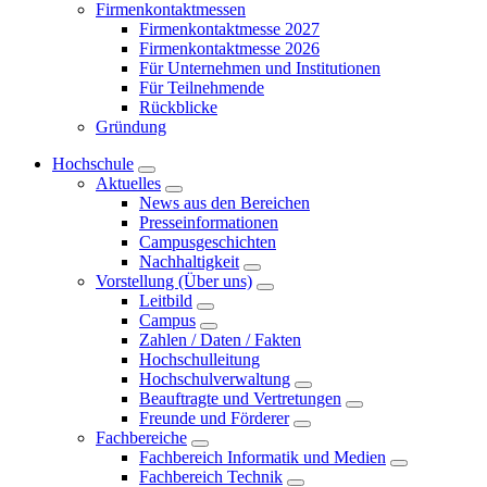
Firmenkontaktmessen
Firmenkontaktmesse 2027
Firmenkontaktmesse 2026
Für Unternehmen und Institutionen
Für Teilnehmende
Rückblicke
Gründung
Hochschule
Aktuelles
News aus den Bereichen
Presseinformationen
Campusgeschichten
Nachhaltigkeit
Vorstellung (Über uns)
Leitbild
Campus
Zahlen / Daten / Fakten
Hochschulleitung
Hochschulverwaltung
Beauftragte und Vertretungen
Freunde und Förderer
Fachbereiche
Fachbereich Informatik und Medien
Fachbereich Technik