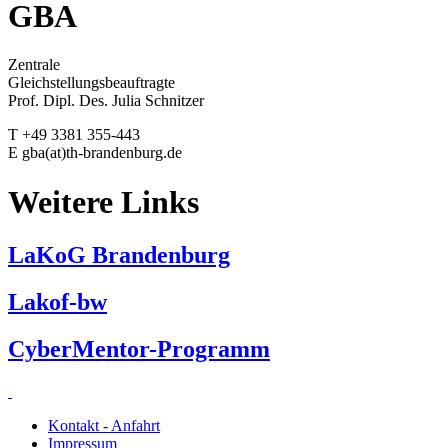
GBA
Zentrale
Gleichstellungsbeauf
Prof. Dipl. Des. Julia Schnitzer
T +49 3381 355-443
E gba(at)th-brandenburg.de
Weitere Links
LaKoG Brandenburg
Lakof-bw
CyberMentor-Programm
Kontakt - Anfahrt
Impressum