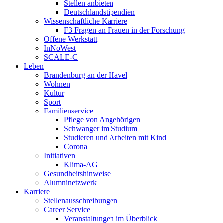
Stellen anbieten
Deutschlandstipendien
Wissenschaftliche Karriere
F3 Fragen an Frauen in der Forschung
Offene Werkstatt
InNoWest
SCALE-C
Leben
Brandenburg an der Havel
Wohnen
Kultur
Sport
Familienservice
Pflege von Angehörigen
Schwanger im Studium
Studieren und Arbeiten mit Kind
Corona
Initiativen
Klima-AG
Gesundheitshinweise
Alumninetzwerk
Karriere
Stellenausschreibungen
Career Service
Veranstaltungen im Überblick