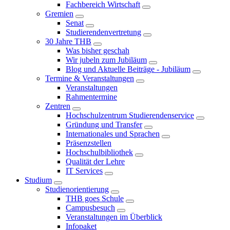
Fachbereich Wirtschaft
Gremien
Senat
Studierendenvertretung
30 Jahre THB
Was bisher geschah
Wir jubeln zum Jubiläum
Blog und Aktuelle Beiträge - Jubiläum
Termine & Veranstaltungen
Veranstaltungen
Rahmentermine
Zentren
Hochschulzentrum Studierendenservice
Gründung und Transfer
Internationales und Sprachen
Präsenzstellen
Hochschulbibliothek
Qualität der Lehre
IT Services
Studium
Studienorientierung
THB goes Schule
Campusbesuch
Veranstaltungen im Überblick
Infopaket