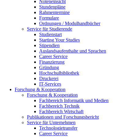
Noteneinsicht
Stundenpläne
Rahmentermine
Formulare
Ordnungen / Modulhandbücher
Service für Studierende
Studienstart
Starting Your Studies
Stipendien
Auslandsaufenthalte und Sprachen
Career Service
Finanzierung
Gründung
Hochschulbibliothek
Druckerei
IT-Services
Forschung & Kooperation
Forschung & Kooperation
Fachbereich Informatik und Medien
Fachbereich Technik
Fachbereich Wirtschaft
Publikationen und Forschungsbericht
Service für Unternehmen
Technologietransfer
Career Service