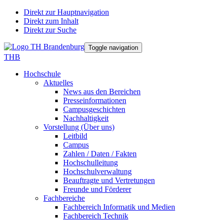
Direkt zur Hauptnavigation
Direkt zum Inhalt
Direkt zur Suche
Toggle navigation
THB
Hochschule
Aktuelles
News aus den Bereichen
Presseinformationen
Campusgeschichten
Nachhaltigkeit
Vorstellung (Über uns)
Leitbild
Campus
Zahlen / Daten / Fakten
Hochschulleitung
Hochschulverwaltung
Beauftragte und Vertretungen
Freunde und Förderer
Fachbereiche
Fachbereich Informatik und Medien
Fachbereich Technik