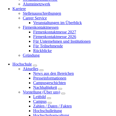
Alumninetzwerk
Karriere
Stellenausschreibungen
Career Service
Veranstaltungen im Überblick
Firmenkontaktmessen
Firmenkontaktmesse 2027
Firmenkontaktmesse 2026
Für Unternehmen und Institutionen
Für Teilnehmende
Rückblicke
Gründung
Hochschule
Aktuelles
News aus den Bereichen
Presseinformationen
Campusgeschichten
Nachhaltigkeit
Vorstellung (Über uns)
Leitbild
Campus
Zahlen / Daten / Fakten
Hochschulleitung
Hochschulverwaltung