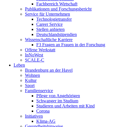
Fachbereich Wirtschaft
Publikationen und Forschungsbericht
Service für Unternehmen
Technologietransfer
Career Service
Stellen anbieten
Deutschlandstipendien
Wissenschaftliche Karriere
F3 Fragen an Frauen in der Forschung
Offene Werkstatt
InNoWest
SCALE-C
Leben
Brandenburg an der Havel
Wohnen
Kultur
Sport
Familienservice
Pflege von Angehörigen
Schwanger im Studium
Studieren und Arbeiten mit Kind
Corona
Initiativen
Klima-AG
Gesundheitshinweise