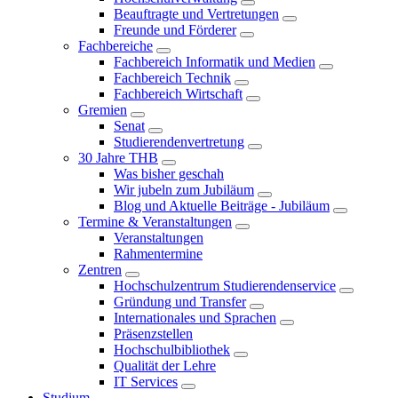
Beauftragte und Vertretungen
Freunde und Förderer
Fachbereiche
Fachbereich Informatik und Medien
Fachbereich Technik
Fachbereich Wirtschaft
Gremien
Senat
Studierendenvertretung
30 Jahre THB
Was bisher geschah
Wir jubeln zum Jubiläum
Blog und Aktuelle Beiträge - Jubiläum
Termine & Veranstaltungen
Veranstaltungen
Rahmentermine
Zentren
Hochschulzentrum Studierendenservice
Gründung und Transfer
Internationales und Sprachen
Präsenzstellen
Hochschulbibliothek
Qualität der Lehre
IT Services
Studium