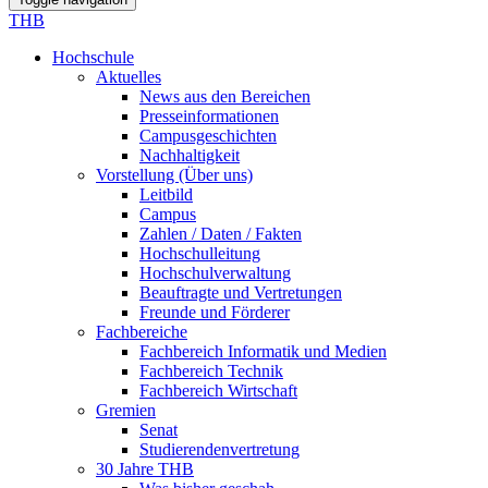
THB
Hochschule
Aktuelles
News aus den Bereichen
Presseinformationen
Campusgeschichten
Nachhaltigkeit
Vorstellung (Über uns)
Leitbild
Campus
Zahlen / Daten / Fakten
Hochschulleitung
Hochschulverwaltung
Beauftragte und Vertretungen
Freunde und Förderer
Fachbereiche
Fachbereich Informatik und Medien
Fachbereich Technik
Fachbereich Wirtschaft
Gremien
Senat
Studierendenvertretung
30 Jahre THB