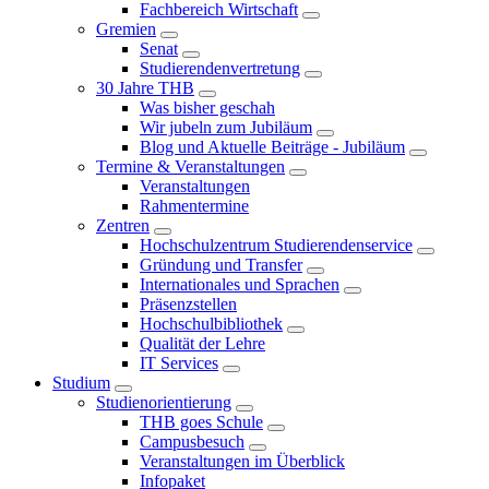
Fachbereich Wirtschaft
Gremien
Senat
Studierendenvertretung
30 Jahre THB
Was bisher geschah
Wir jubeln zum Jubiläum
Blog und Aktuelle Beiträge - Jubiläum
Termine & Veranstaltungen
Veranstaltungen
Rahmentermine
Zentren
Hochschulzentrum Studierendenservice
Gründung und Transfer
Internationales und Sprachen
Präsenzstellen
Hochschulbibliothek
Qualität der Lehre
IT Services
Studium
Studienorientierung
THB goes Schule
Campusbesuch
Veranstaltungen im Überblick
Infopaket