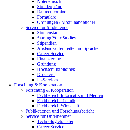
Noteneinsicht
Stundenpläne
Rahmentermine
Formulare
Ordnungen / Modulhandbücher
Service für Studierende
Studienstart
Starting Your Studies
Stipendien
Auslandsaufenthalte und Sprachen
Career Service
Finanzierung
Gründung
Hochschulbibliothek
Druckerei
IT-Services
Forschung & Kooperation
Forschung & Kooperation
Fachbereich Informatik und Medien
Fachbereich Technik
Fachbereich Wirtschaft
Publikationen und Forschungsbericht
Service für Unternehmen
Technologietransfer
Career Service