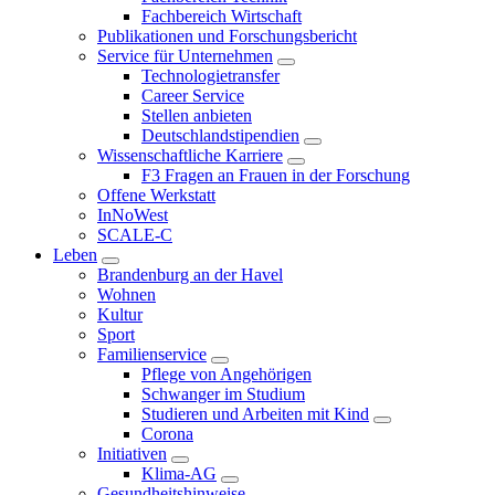
Fachbereich Wirtschaft
Publikationen und Forschungsbericht
Service für Unternehmen
Technologietransfer
Career Service
Stellen anbieten
Deutschlandstipendien
Wissenschaftliche Karriere
F3 Fragen an Frauen in der Forschung
Offene Werkstatt
InNoWest
SCALE-C
Leben
Brandenburg an der Havel
Wohnen
Kultur
Sport
Familienservice
Pflege von Angehörigen
Schwanger im Studium
Studieren und Arbeiten mit Kind
Corona
Initiativen
Klima-AG
Gesundheitshinweise