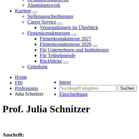
Alumninetzwerk
Karriere
Stellenausschreibungen
Career Service
Veranstaltungen im Überblick
Firmenkontaktmessen
Firmenkontaktmesse 2027
Firmenkontaktmesse 2026
Für Unternehmen und Institutionen
Für Teilnehmende
Rückblicke
Gründung
Home
Intern
FBI
Professoren
Suchen
Julia Schnitzer
Einschreibung
Prof. Julia Schnitzer
Anschrift: