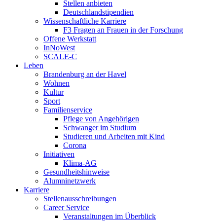
Stellen anbieten
Deutschlandstipendien
Wissenschaftliche Karriere
F3 Fragen an Frauen in der Forschung
Offene Werkstatt
InNoWest
SCALE-C
Leben
Brandenburg an der Havel
Wohnen
Kultur
Sport
Familienservice
Pflege von Angehörigen
Schwanger im Studium
Studieren und Arbeiten mit Kind
Corona
Initiativen
Klima-AG
Gesundheitshinweise
Alumninetzwerk
Karriere
Stellenausschreibungen
Career Service
Veranstaltungen im Überblick