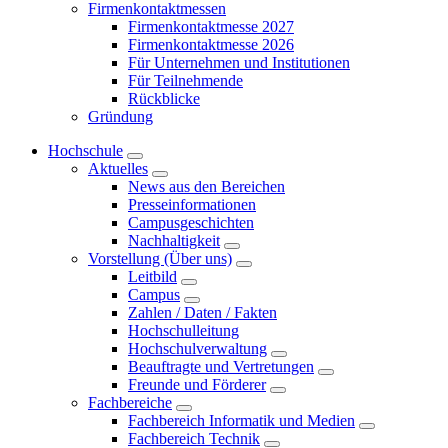
Firmenkontaktmessen
Firmenkontaktmesse 2027
Firmenkontaktmesse 2026
Für Unternehmen und Institutionen
Für Teilnehmende
Rückblicke
Gründung
Hochschule
Aktuelles
News aus den Bereichen
Presseinformationen
Campusgeschichten
Nachhaltigkeit
Vorstellung (Über uns)
Leitbild
Campus
Zahlen / Daten / Fakten
Hochschulleitung
Hochschulverwaltung
Beauftragte und Vertretungen
Freunde und Förderer
Fachbereiche
Fachbereich Informatik und Medien
Fachbereich Technik