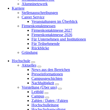
Alumninetzwerk
Karriere
Stellenausschreibungen
Career Service
Veranstaltungen im Überblick
Firmenkontaktmessen
Firmenkontaktmesse 2027
Firmenkontaktmesse 2026
Für Unternehmen und Institutionen
Für Teilnehmende
Rückblicke
Gründung
Hochschule
Aktuelles
News aus den Bereichen
Presseinformationen
Campusgeschichten
Nachhaltigkeit
Vorstellung (Über uns)
Leitbild
Campus
Zahlen / Daten / Fakten
Hochschulleitung
Hochschulverwaltung