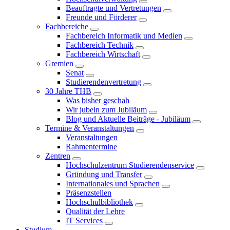
Beauftragte und Vertretungen
Freunde und Förderer
Fachbereiche
Fachbereich Informatik und Medien
Fachbereich Technik
Fachbereich Wirtschaft
Gremien
Senat
Studierendenvertretung
30 Jahre THB
Was bisher geschah
Wir jubeln zum Jubiläum
Blog und Aktuelle Beiträge - Jubiläum
Termine & Veranstaltungen
Veranstaltungen
Rahmentermine
Zentren
Hochschulzentrum Studierendenservice
Gründung und Transfer
Internationales und Sprachen
Präsenzstellen
Hochschulbibliothek
Qualität der Lehre
IT Services
Studium