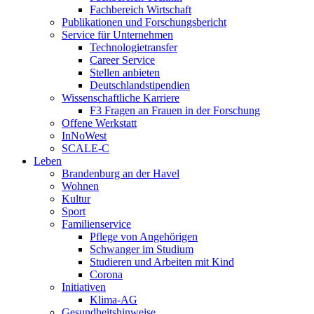
Fachbereich Wirtschaft
Publikationen und Forschungsbericht
Service für Unternehmen
Technologietransfer
Career Service
Stellen anbieten
Deutschlandstipendien
Wissenschaftliche Karriere
F3 Fragen an Frauen in der Forschung
Offene Werkstatt
InNoWest
SCALE-C
Leben
Brandenburg an der Havel
Wohnen
Kultur
Sport
Familienservice
Pflege von Angehörigen
Schwanger im Studium
Studieren und Arbeiten mit Kind
Corona
Initiativen
Klima-AG
Gesundheitshinweise