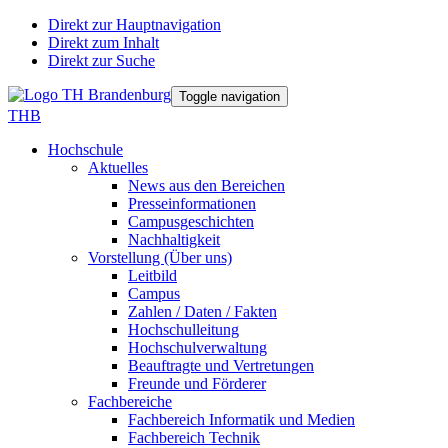
Direkt zur Hauptnavigation
Direkt zum Inhalt
Direkt zur Suche
Toggle navigation
THB
Hochschule
Aktuelles
News aus den Bereichen
Presseinformationen
Campusgeschichten
Nachhaltigkeit
Vorstellung (Über uns)
Leitbild
Campus
Zahlen / Daten / Fakten
Hochschulleitung
Hochschulverwaltung
Beauftragte und Vertretungen
Freunde und Förderer
Fachbereiche
Fachbereich Informatik und Medien
Fachbereich Technik