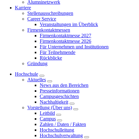
Alumninetzwerk
Karriere
Stellenausschreibungen
Career Service
Veranstaltungen im Überblick
Firmenkontaktmessen
Firmenkontaktmesse 2027
Firmenkontaktmesse 2026
Für Unternehmen und Institutionen
Für Teilnehmende
Rückblicke
Gründung
Hochschule
Aktuelles
News aus den Bereichen
Presseinformationen
Campusgeschichten
Nachhaltigkeit
Vorstellung (Über uns)
Leitbild
Campus
Zahlen / Daten / Fakten
Hochschulleitung
Hochschulverwaltung