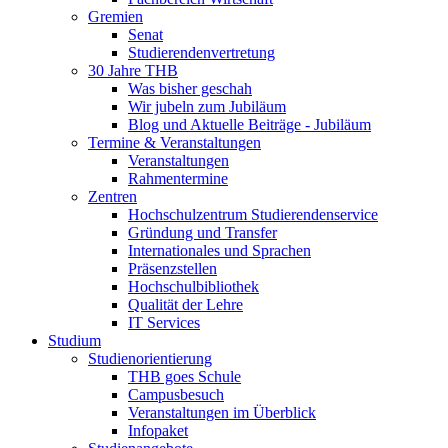
Gremien
Senat
Studierendenvertretung
30 Jahre THB
Was bisher geschah
Wir jubeln zum Jubiläum
Blog und Aktuelle Beiträge - Jubiläum
Termine & Veranstaltungen
Veranstaltungen
Rahmentermine
Zentren
Hochschulzentrum Studierendenservice
Gründung und Transfer
Internationales und Sprachen
Präsenzstellen
Hochschulbibliothek
Qualität der Lehre
IT Services
Studium
Studienorientierung
THB goes Schule
Campusbesuch
Veranstaltungen im Überblick
Infopaket