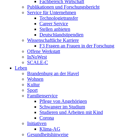
Fachbereich Wirtschaft
Publikationen und Forschungsbericht
Service für Unternehmen
Technologietransfer
Career Service
Stellen anbieten
Deutschlandstipendien
Wissenschaftliche Karriere
F3 Fragen an Frauen in der Forschung
Offene Werkstatt
InNoWest
SCALE-C
Leben
Brandenburg an der Havel
Wohnen
Kultur
Sport
Familienservice
Pflege von Angehörigen
Schwanger im Studium
Studieren und Arbeiten mit Kind
Corona
Initiativen
Klima-AG
Gesundheitshinweise