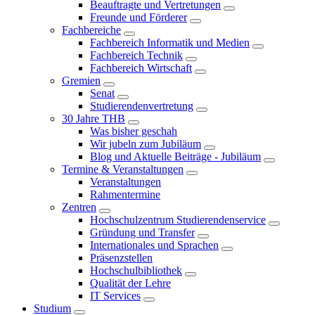
Beauftragte und Vertretungen
Freunde und Förderer
Fachbereiche
Fachbereich Informatik und Medien
Fachbereich Technik
Fachbereich Wirtschaft
Gremien
Senat
Studierendenvertretung
30 Jahre THB
Was bisher geschah
Wir jubeln zum Jubiläum
Blog und Aktuelle Beiträge - Jubiläum
Termine & Veranstaltungen
Veranstaltungen
Rahmentermine
Zentren
Hochschulzentrum Studierendenservice
Gründung und Transfer
Internationales und Sprachen
Präsenzstellen
Hochschulbibliothek
Qualität der Lehre
IT Services
Studium