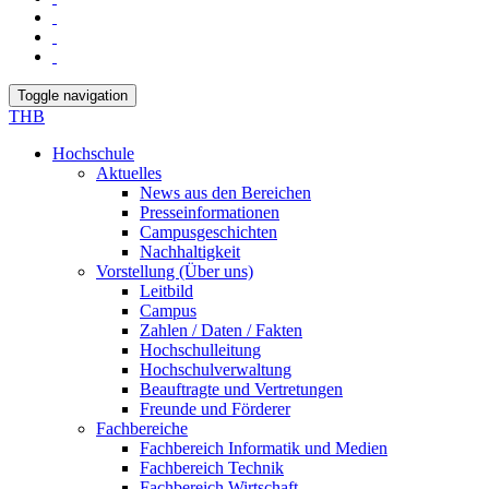
Toggle navigation
THB
Hochschule
Aktuelles
News aus den Bereichen
Presseinformationen
Campusgeschichten
Nachhaltigkeit
Vorstellung (Über uns)
Leitbild
Campus
Zahlen / Daten / Fakten
Hochschulleitung
Hochschulverwaltung
Beauftragte und Vertretungen
Freunde und Förderer
Fachbereiche
Fachbereich Informatik und Medien
Fachbereich Technik
Fachbereich Wirtschaft