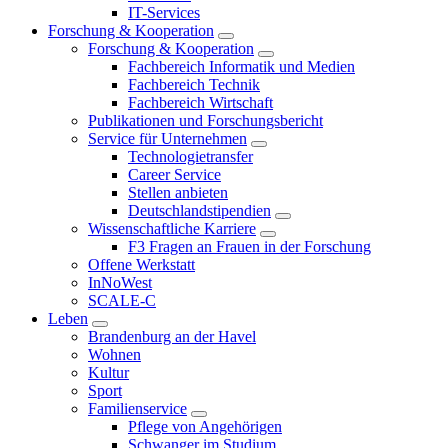
IT-Services
Forschung & Kooperation
Forschung & Kooperation
Fachbereich Informatik und Medien
Fachbereich Technik
Fachbereich Wirtschaft
Publikationen und Forschungsbericht
Service für Unternehmen
Technologietransfer
Career Service
Stellen anbieten
Deutschlandstipendien
Wissenschaftliche Karriere
F3 Fragen an Frauen in der Forschung
Offene Werkstatt
InNoWest
SCALE-C
Leben
Brandenburg an der Havel
Wohnen
Kultur
Sport
Familienservice
Pflege von Angehörigen
Schwanger im Studium