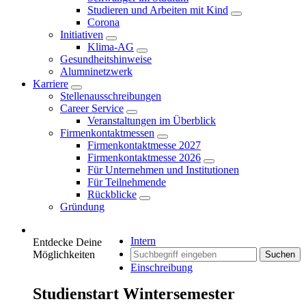
Studieren und Arbeiten mit Kind
Corona
Initiativen
Klima-AG
Gesundheitshinweise
Alumninetzwerk
Karriere
Stellenausschreibungen
Career Service
Veranstaltungen im Überblick
Firmenkontaktmessen
Firmenkontaktmesse 2027
Firmenkontaktmesse 2026
Für Unternehmen und Institutionen
Für Teilnehmende
Rückblicke
Gründung
Intern
Entdecke Deine
Möglichkeiten
Suchen
Einschreibung
Studienstart Wintersemester