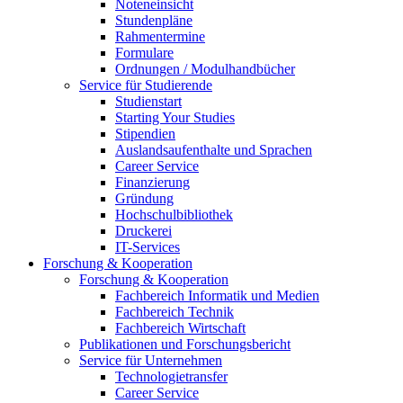
Noteneinsicht
Stundenpläne
Rahmentermine
Formulare
Ordnungen / Modulhandbücher
Service für Studierende
Studienstart
Starting Your Studies
Stipendien
Auslandsaufenthalte und Sprachen
Career Service
Finanzierung
Gründung
Hochschulbibliothek
Druckerei
IT-Services
Forschung & Kooperation
Forschung & Kooperation
Fachbereich Informatik und Medien
Fachbereich Technik
Fachbereich Wirtschaft
Publikationen und Forschungsbericht
Service für Unternehmen
Technologietransfer
Career Service