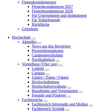
Firmenkontaktmessen
Firmenkontaktmesse 2027
Firmenkontaktmesse 2026
Für Unternehmen und Institutionen
Für Teilnehmende
Rückblicke
Gründung
Hochschule
Aktuelles
News aus den Bereichen
Presseinformationen
Campusgeschichten
Nachhaltigkeit
Vorstellung (Über uns)
Leitbild
Campus
Zahlen / Daten / Fakten
Hochschulleitung
Hochschulverwaltung
Beauftragte und Vertretungen
Freunde und Förderer
Fachbereiche
Fachbereich Informatik und Medien
Fachbereich Technik