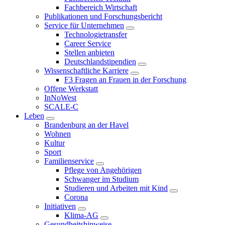
Fachbereich Wirtschaft
Publikationen und Forschungsbericht
Service für Unternehmen
Technologietransfer
Career Service
Stellen anbieten
Deutschlandstipendien
Wissenschaftliche Karriere
F3 Fragen an Frauen in der Forschung
Offene Werkstatt
InNoWest
SCALE-C
Leben
Brandenburg an der Havel
Wohnen
Kultur
Sport
Familienservice
Pflege von Angehörigen
Schwanger im Studium
Studieren und Arbeiten mit Kind
Corona
Initiativen
Klima-AG
Gesundheitshinweise