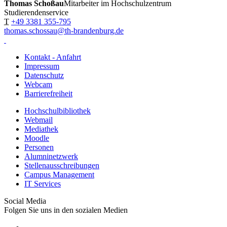
Thomas Schoßau
Mitarbeiter im Hochschulzentrum
Studierendenservice
T
+49 3381 355-795
thomas.schossau@th-brandenburg.de
Kontakt - Anfahrt
Impressum
Datenschutz
Webcam
Barrierefreiheit
Hochschulbibliothek
Webmail
Mediathek
Moodle
Personen
Alumninetzwerk
Stellenausschreibungen
Campus Management
IT Services
Social Media
Folgen Sie uns in den sozialen Medien