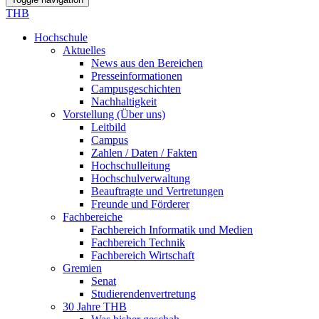
THB
Hochschule
Aktuelles
News aus den Bereichen
Presseinformationen
Campusgeschichten
Nachhaltigkeit
Vorstellung (Über uns)
Leitbild
Campus
Zahlen / Daten / Fakten
Hochschulleitung
Hochschulverwaltung
Beauftragte und Vertretungen
Freunde und Förderer
Fachbereiche
Fachbereich Informatik und Medien
Fachbereich Technik
Fachbereich Wirtschaft
Gremien
Senat
Studierendenvertretung
30 Jahre THB