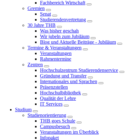
Fachbereich Wirtschaft
Gremien
Senat
Studierendenvertretung
30 Jahre THB
Was bisher geschah
Wir jubeln zum Jubiläum
Blog und Aktuelle Beiträge - Jubiläum
Termine & Veranstaltungen
Veranstaltungen
Rahmentermine
Zentren
Hochschulzentrum Studierendenservice
Gründung und Transfer
Internationales und Sprachen
Präsenzstellen
Hochschulbibliothek
Qualität der Lehre
IT Services
Studium
Studienorientierung
THB goes Schule
Campusbesuch
Veranstaltungen im Überblick
Infopaket