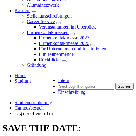
Alumninetzwerk
Karriere
Stellenausschreibungen
Career Service
Veranstaltungen im Überblick
Firmenkontaktmessen
Firmenkontaktmesse 2027
Firmenkontaktmesse 2026
Für Unternehmen und Institutionen
Für Teilnehmende
Rückblicke
Gründung
Home
Intern
Studium
Suchen
Einschreibung
Studienorientierung
Campusbesuch
Tag der offenen Tür
SAVE THE DATE: