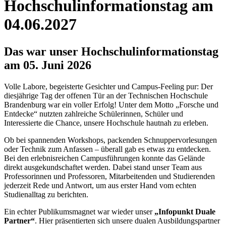
Hochschulinformationstag am
04.06.2027
Das war unser Hochschulinformationstag
am 05. Juni 2026
Volle Labore, begeisterte Gesichter und Campus-Feeling pur: Der
diesjährige Tag der offenen Tür an der Technischen Hochschule
Brandenburg war ein voller Erfolg! Unter dem Motto „Forsche und
Entdecke“ nutzten zahlreiche Schülerinnen, Schüler und
Interessierte die Chance, unsere Hochschule hautnah zu erleben.
Ob bei spannenden Workshops, packenden Schnuppervorlesungen
oder Technik zum Anfassen – überall gab es etwas zu entdecken.
Bei den erlebnisreichen Campusführungen konnte das Gelände
direkt ausgekundschaftet werden. Dabei stand unser Team aus
Professorinnen und Professoren, Mitarbeitenden und Studierenden
jederzeit Rede und Antwort, um aus erster Hand vom echten
Studienalltag zu berichten.
Ein echter Publikumsmagnet war wieder unser
„Infopunkt Duale
Partner
“
. Hier präsentierten sich unsere dualen Ausbildungspartner