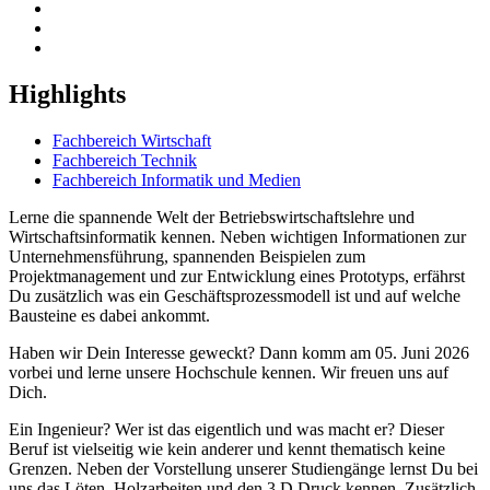
Highlights
Fachbereich Wirtschaft
Fachbereich Technik
Fachbereich Informatik und Medien
Lerne die spannende Welt der Betriebswirtschaftslehre und
Wirtschaftsinformatik kennen. Neben wichtigen Informationen zur
Unternehmensführung, spannenden Beispielen zum
Projektmanagement und zur Entwicklung eines Prototyps, erfährst
Du zusätzlich was ein Geschäftsprozessmodell ist und auf welche
Bausteine es dabei ankommt.
Haben wir Dein Interesse geweckt? Dann komm am 05. Juni 2026
vorbei und lerne unsere Hochschule kennen. Wir freuen uns auf
Dich.
Ein Ingenieur? Wer ist das eigentlich und was macht er? Dieser
Beruf ist vielseitig wie kein anderer und kennt thematisch keine
Grenzen. Neben der Vorstellung unserer Studiengänge lernst Du bei
uns das Löten, Holzarbeiten und den 3 D Druck kennen. Zusätzlich