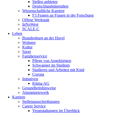
Stellen anbieten
Deutschlandstipendien
Wissenschaftliche Karriere
F3 Fragen an Frauen in der Forschung
Offene Werkstatt
InNoWest
SCALE-C
Leben
Brandenburg an der Havel
Wohnen
Kultur
Sport
Familienservice
Pflege von Angehörigen
Schwanger im Studium
Studieren und Arbeiten mit Kind
Corona
Initiativen
Klima-AG
Gesundheitshinweise
Alumninetzwerk
Karriere
Stellenausschreibungen
Career Service
Veranstaltungen im Überblick