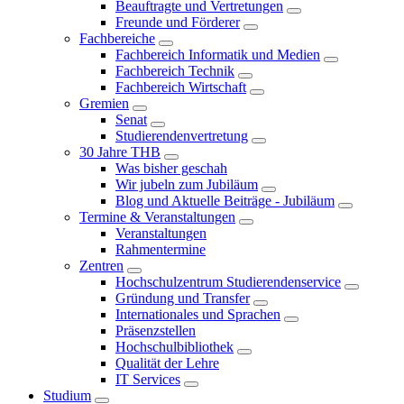
Beauftragte und Vertretungen
Freunde und Förderer
Fachbereiche
Fachbereich Informatik und Medien
Fachbereich Technik
Fachbereich Wirtschaft
Gremien
Senat
Studierendenvertretung
30 Jahre THB
Was bisher geschah
Wir jubeln zum Jubiläum
Blog und Aktuelle Beiträge - Jubiläum
Termine & Veranstaltungen
Veranstaltungen
Rahmentermine
Zentren
Hochschulzentrum Studierendenservice
Gründung und Transfer
Internationales und Sprachen
Präsenzstellen
Hochschulbibliothek
Qualität der Lehre
IT Services
Studium