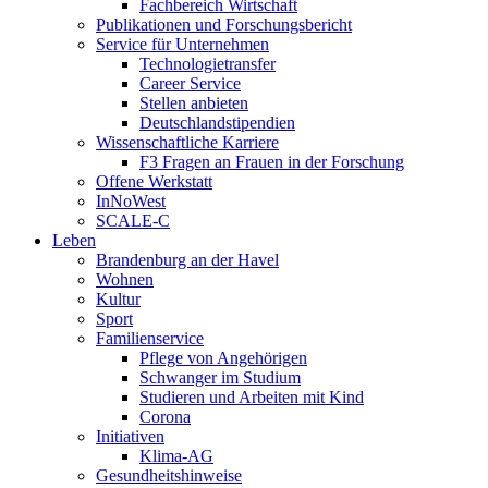
Fachbereich Wirtschaft
Publikationen und Forschungsbericht
Service für Unternehmen
Technologietransfer
Career Service
Stellen anbieten
Deutschlandstipendien
Wissenschaftliche Karriere
F3 Fragen an Frauen in der Forschung
Offene Werkstatt
InNoWest
SCALE-C
Leben
Brandenburg an der Havel
Wohnen
Kultur
Sport
Familienservice
Pflege von Angehörigen
Schwanger im Studium
Studieren und Arbeiten mit Kind
Corona
Initiativen
Klima-AG
Gesundheitshinweise