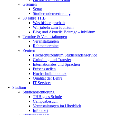
Gremien
Senat
Studierendenvertretung
30 Jahre THB
Was bisher geschah
Wir jubeln zum Jubiläum
Blog und Aktuelle Beiträge - Jubiläum
Termine & Veranstaltungen
Veranstaltungen
Rahmentermine
Zentren
Hochschulzentrum Studierendenservice
Gründung und Transfer
Internationales und Sprachen
Präsenzstellen
Hochschulbibliothek
Qualität der Lehre
IT Services
Studium
Studienorientierung
THB goes Schule
Campusbesuch
Veranstaltungen im Überblick
Infopaket