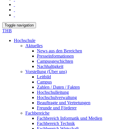
Toggle navigation
THB
Hochschule
Aktuelles
News aus den Bereichen
Presseinformationen
Campusgeschichten
Nachhaltigkeit
Vorstellung (Über uns)
Leitbild
Campus
Zahlen / Daten / Fakten
Hochschulleitung
Hochschulverwaltung
Beauftragte und Vertretungen
Freunde und Förderer
Fachbereiche
Fachbereich Informatik und Medien
Fachbereich Technik
Fachbereich Wirtschaft