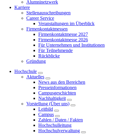
Alumninetzwerk
Karriere
Stellenausschreibungen
Career Service
Veranstaltungen im Überblick
Firmenkontaktmessen
Firmenkontaktmesse 2027
Firmenkontaktmesse 2026
Für Unternehmen und Institutionen
Für Teilnehmende
Rückblicke
Gründung
Hochschule
Aktuelles
News aus den Bereichen
Presseinformationen
Campusgeschichten
Nachhaltigkeit
Vorstellung (Über uns)
Leitbild
Campus
Zahlen / Daten / Fakten
Hochschulleitung
Hochschulverwaltung