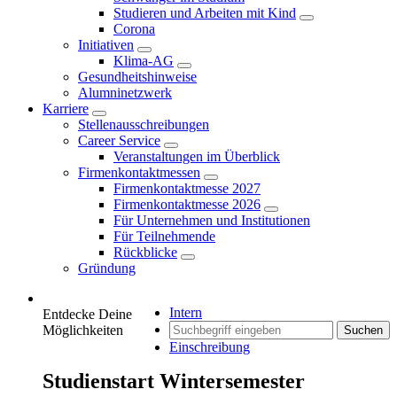
Studieren und Arbeiten mit Kind
Corona
Initiativen
Klima-AG
Gesundheitshinweise
Alumninetzwerk
Karriere
Stellenausschreibungen
Career Service
Veranstaltungen im Überblick
Firmenkontaktmessen
Firmenkontaktmesse 2027
Firmenkontaktmesse 2026
Für Unternehmen und Institutionen
Für Teilnehmende
Rückblicke
Gründung
Intern
Entdecke Deine
Möglichkeiten
Suchen
Einschreibung
Studienstart Wintersemester