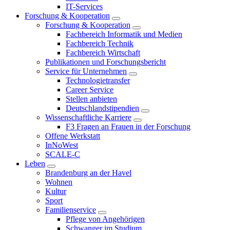
IT-Services
Forschung & Kooperation
Forschung & Kooperation
Fachbereich Informatik und Medien
Fachbereich Technik
Fachbereich Wirtschaft
Publikationen und Forschungsbericht
Service für Unternehmen
Technologietransfer
Career Service
Stellen anbieten
Deutschlandstipendien
Wissenschaftliche Karriere
F3 Fragen an Frauen in der Forschung
Offene Werkstatt
InNoWest
SCALE-C
Leben
Brandenburg an der Havel
Wohnen
Kultur
Sport
Familienservice
Pflege von Angehörigen
Schwanger im Studium