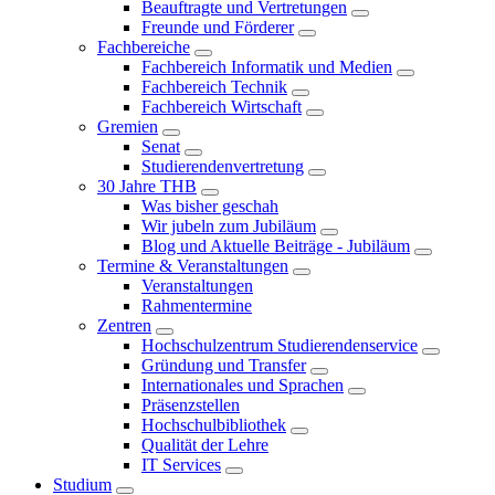
Beauftragte und Vertretungen
Freunde und Förderer
Fachbereiche
Fachbereich Informatik und Medien
Fachbereich Technik
Fachbereich Wirtschaft
Gremien
Senat
Studierendenvertretung
30 Jahre THB
Was bisher geschah
Wir jubeln zum Jubiläum
Blog und Aktuelle Beiträge - Jubiläum
Termine & Veranstaltungen
Veranstaltungen
Rahmentermine
Zentren
Hochschulzentrum Studierendenservice
Gründung und Transfer
Internationales und Sprachen
Präsenzstellen
Hochschulbibliothek
Qualität der Lehre
IT Services
Studium