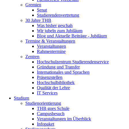
Gremien
Senat
Studierendenvertretung
30 Jahre THB
Was bisher geschah
Wir jubeln zum Jubiläum
Blog und Aktuelle Beiträge - Jubiläum
Termine & Veranstaltungen
Veranstaltungen
Rahmentermine
Zentren
Hochschulzentrum Studierendenservice
Gründung und Transfer
Internationales und Sprachen
Präsenzstellen
Hochschulbibliothek
Qualität der Lehre
IT Services
Studium
Studienorientierung
THB goes Schule
Campusbesuch
Veranstaltungen im Überblick
Infopaket