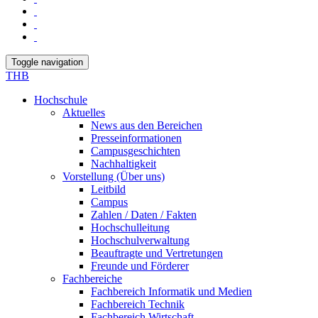
Toggle navigation
THB
Hochschule
Aktuelles
News aus den Bereichen
Presseinformationen
Campusgeschichten
Nachhaltigkeit
Vorstellung (Über uns)
Leitbild
Campus
Zahlen / Daten / Fakten
Hochschulleitung
Hochschulverwaltung
Beauftragte und Vertretungen
Freunde und Förderer
Fachbereiche
Fachbereich Informatik und Medien
Fachbereich Technik
Fachbereich Wirtschaft