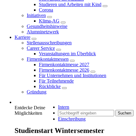
Studieren und Arbeiten mit Kind
Corona
Initiativen
Klima-AG
Gesundheitshinweise
Alumninetzwerk
Karriere
Stellenausschreibungen
Career Service
Veranstaltungen im Überblick
Firmenkontaktmessen
Firmenkontaktmesse 2027
Firmenkontaktmesse 2026
Für Unternehmen und Institutionen
Für Teilnehmende
Rückblicke
Gründung
Intern
Entdecke Deine
Möglichkeiten
Suchen
Einschreibung
Studienstart Wintersemester