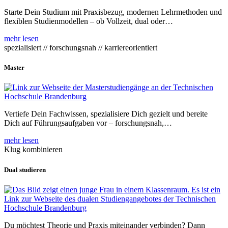
Starte Dein Studium mit Praxisbezug, modernen Lehrmethoden und
flexiblen Studienmodellen – ob Vollzeit, dual oder…
mehr lesen
spezialisiert // forschungsnah // karriereorientiert
Master
Vertiefe Dein Fachwissen, spezialisiere Dich gezielt und bereite
Dich auf Führungsaufgaben vor – forschungsnah,…
mehr lesen
Klug kombinieren
Dual studieren
Du möchtest Theorie und Praxis miteinander verbinden? Dann