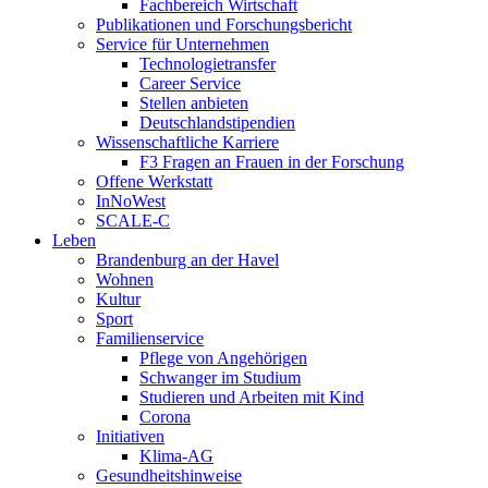
Fachbereich Wirtschaft
Publikationen und Forschungsbericht
Service für Unternehmen
Technologietransfer
Career Service
Stellen anbieten
Deutschlandstipendien
Wissenschaftliche Karriere
F3 Fragen an Frauen in der Forschung
Offene Werkstatt
InNoWest
SCALE-C
Leben
Brandenburg an der Havel
Wohnen
Kultur
Sport
Familienservice
Pflege von Angehörigen
Schwanger im Studium
Studieren und Arbeiten mit Kind
Corona
Initiativen
Klima-AG
Gesundheitshinweise