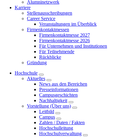
Alumninetzwerk
Karriere
Stellenausschreibungen
Career Service
Veranstaltungen im Überblick
Firmenkontaktmessen
Firmenkontaktmesse 2027
Firmenkontaktmesse 2026
Für Unternehmen und Institutionen
Für Teilnehmende
Rückblicke
Gründung
Hochschule
Aktuelles
News aus den Bereichen
Presseinformationen
Campusgeschichten
Nachhaltigkeit
Vorstellung (Über uns)
Leitbild
Campus
Zahlen / Daten / Fakten
Hochschulleitung
Hochschulverwaltung