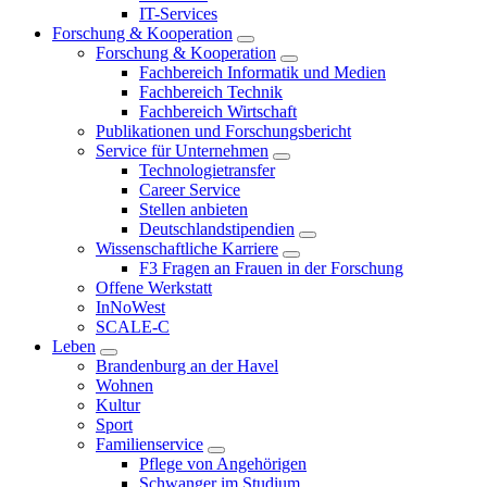
IT-Services
Forschung & Kooperation
Forschung & Kooperation
Fachbereich Informatik und Medien
Fachbereich Technik
Fachbereich Wirtschaft
Publikationen und Forschungsbericht
Service für Unternehmen
Technologietransfer
Career Service
Stellen anbieten
Deutschlandstipendien
Wissenschaftliche Karriere
F3 Fragen an Frauen in der Forschung
Offene Werkstatt
InNoWest
SCALE-C
Leben
Brandenburg an der Havel
Wohnen
Kultur
Sport
Familienservice
Pflege von Angehörigen
Schwanger im Studium