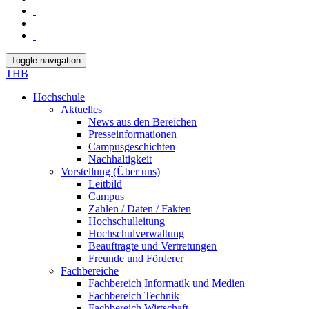
Toggle navigation
THB
Hochschule
Aktuelles
News aus den Bereichen
Presseinformationen
Campusgeschichten
Nachhaltigkeit
Vorstellung (Über uns)
Leitbild
Campus
Zahlen / Daten / Fakten
Hochschulleitung
Hochschulverwaltung
Beauftragte und Vertretungen
Freunde und Förderer
Fachbereiche
Fachbereich Informatik und Medien
Fachbereich Technik
Fachbereich Wirtschaft