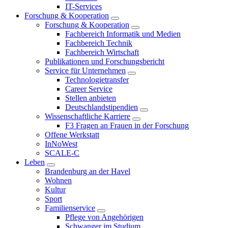
IT-Services
Forschung & Kooperation
Forschung & Kooperation
Fachbereich Informatik und Medien
Fachbereich Technik
Fachbereich Wirtschaft
Publikationen und Forschungsbericht
Service für Unternehmen
Technologietransfer
Career Service
Stellen anbieten
Deutschlandstipendien
Wissenschaftliche Karriere
F3 Fragen an Frauen in der Forschung
Offene Werkstatt
InNoWest
SCALE-C
Leben
Brandenburg an der Havel
Wohnen
Kultur
Sport
Familienservice
Pflege von Angehörigen
Schwanger im Studium