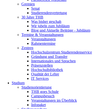
Gremien
Senat
Studierendenvertretung
30 Jahre THB
Was bisher geschah
Wir jubeln zum Jubiläum
Blog und Aktuelle Beiträge - Jubiläum
Termine & Veranstaltungen
Veranstaltungen
Rahmentermine
Zentren
Hochschulzentrum Studierendenservice
Gründung und Transfer
Internationales und Sprachen
Präsenzstellen
Hochschulbibliothek
Qualität der Lehre
IT Services
Studium
Studienorientierung
THB goes Schule
Campusbesuch
Veranstaltungen im Überblick
Infopaket