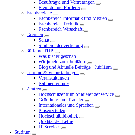
Beauftragte und Vertretungen
Freunde und Förderer
Fachbereiche
Fachbereich Informatik und Medien
Fachbereich Technik
Fachbereich Wirtschaft
Gremien
Senat
Studierendenvertretung
30 Jahre THB
Was bisher geschah
Wir jubeln zum Jubiläum
Blog und Aktuelle Beiträge - Jubiläum
Termine & Veranstaltungen
Veranstaltungen
Rahmentermine
Zentren
Hochschulzentrum Studierendenservice
Gründung und Transfer
Internationales und Sprachen
Präsenzstellen
Hochschulbibliothek
Qualität der Lehre
IT Services
Studium