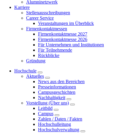
Alumninetzwerk
Karriere
Stellenausschreibungen
Career Service
Veranstaltungen im Überblick
Firmenkontaktmessen
Firmenkontaktmesse 2027
Firmenkontaktmesse 2026
Für Unternehmen und Institutionen
Für Teilnehmende
Rückblicke
Gründung
Hochschule
Aktuelles
News aus den Bereichen
Presseinformationen
Campusgeschichten
Nachhaltigkeit
Vorstellung (Über uns)
Leitbild
Campus
Zahlen / Daten / Fakten
Hochschulleitung
Hochschulverwaltung