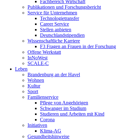
Fachbereich Wirtschaft
Publikationen und Forschungsbericht
Service für Unternehmen
Technologietransfer
Career Service
Stellen anbieten
Deutschlandstipendien
Wissenschaftliche Karriere
F3 Fragen an Frauen in der Forschung
Offene Werkstatt
InNoWest
SCALE-C
Leben
Brandenburg an der Havel
Wohnen
Kultur
Sport
Familienservice
Pflege von Angehörigen
Schwanger im Studium
Studieren und Arbeiten mit Kind
Corona
Initiativen
Klima-AG
Gesundheitshinweise