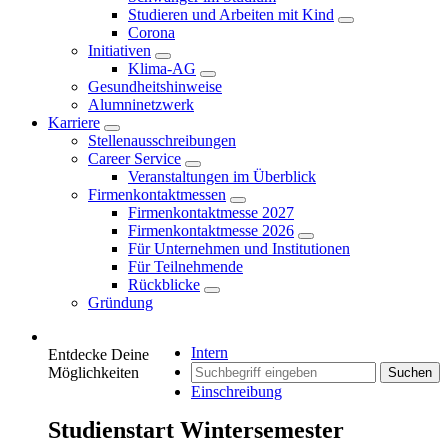
Studieren und Arbeiten mit Kind
Corona
Initiativen
Klima-AG
Gesundheitshinweise
Alumninetzwerk
Karriere
Stellenausschreibungen
Career Service
Veranstaltungen im Überblick
Firmenkontaktmessen
Firmenkontaktmesse 2027
Firmenkontaktmesse 2026
Für Unternehmen und Institutionen
Für Teilnehmende
Rückblicke
Gründung
Intern
Entdecke Deine
Möglichkeiten
Suchen
Einschreibung
Studienstart Wintersemester