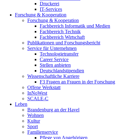
Druckerei
IT-Services
Forschung & Kooperation
Forschung & Kooperation
Fachbereich Informatik und Medien
Fachbereich Technik
Fachbereich Wirtschaft
Publikationen und Forschungsbericht
Service für Unternehmen
Technologietransfer
Career Service
Stellen anbieten
Deutschlandstipendien
Wissenschaftliche Karriere
F3 Fragen an Frauen in der Forschung
Offene Werkstatt
InNoWest
SCALE-C
Leben
Brandenburg an der Havel
Wohnen
Kultur
Sport
Familienservice
Pflege von Angehörigen