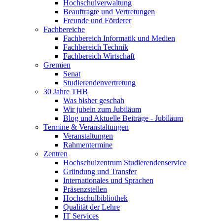
Hochschulverwaltung
Beauftragte und Vertretungen
Freunde und Förderer
Fachbereiche
Fachbereich Informatik und Medien
Fachbereich Technik
Fachbereich Wirtschaft
Gremien
Senat
Studierendenvertretung
30 Jahre THB
Was bisher geschah
Wir jubeln zum Jubiläum
Blog und Aktuelle Beiträge - Jubiläum
Termine & Veranstaltungen
Veranstaltungen
Rahmentermine
Zentren
Hochschulzentrum Studierendenservice
Gründung und Transfer
Internationales und Sprachen
Präsenzstellen
Hochschulbibliothek
Qualität der Lehre
IT Services