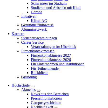
Schwanger im Studium
Studieren und Arbeiten mit Kind
Corona
Initiativen
Klima-AG
Gesundheitshinweise
Alumninetzwerk
Karriere
Stellenausschreibungen
Career Service
Veranstaltungen im Überblick
Firmenkontaktmessen
Firmenkontaktmesse 2027
Firmenkontaktmesse 2026
Für Unternehmen und Institutionen
Für Teilnehmende
Rückblicke
Gründung
Hochschule
Aktuelles
News aus den Bereichen
Presseinformationen
Campusgeschichten
Nachhaltigkeit