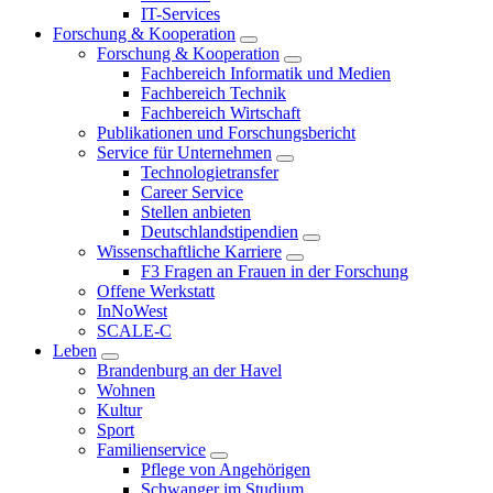
IT-Services
Forschung & Kooperation
Forschung & Kooperation
Fachbereich Informatik und Medien
Fachbereich Technik
Fachbereich Wirtschaft
Publikationen und Forschungsbericht
Service für Unternehmen
Technologietransfer
Career Service
Stellen anbieten
Deutschlandstipendien
Wissenschaftliche Karriere
F3 Fragen an Frauen in der Forschung
Offene Werkstatt
InNoWest
SCALE-C
Leben
Brandenburg an der Havel
Wohnen
Kultur
Sport
Familienservice
Pflege von Angehörigen
Schwanger im Studium