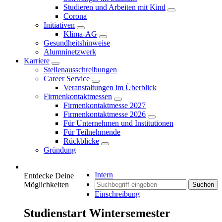
Studieren und Arbeiten mit Kind
Corona
Initiativen
Klima-AG
Gesundheitshinweise
Alumninetzwerk
Karriere
Stellenausschreibungen
Career Service
Veranstaltungen im Überblick
Firmenkontaktmessen
Firmenkontaktmesse 2027
Firmenkontaktmesse 2026
Für Unternehmen und Institutionen
Für Teilnehmende
Rückblicke
Gründung
Intern
Entdecke Deine
Möglichkeiten
Suchen
Einschreibung
Studienstart Wintersemester