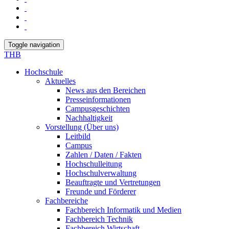
Toggle navigation
THB
Hochschule
Aktuelles
News aus den Bereichen
Presseinformationen
Campusgeschichten
Nachhaltigkeit
Vorstellung (Über uns)
Leitbild
Campus
Zahlen / Daten / Fakten
Hochschulleitung
Hochschulverwaltung
Beauftragte und Vertretungen
Freunde und Förderer
Fachbereiche
Fachbereich Informatik und Medien
Fachbereich Technik
Fachbereich Wirtschaft