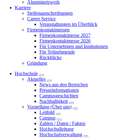
Alumninetzwerk
Karriere
Stellenausschreibungen
Career Service
Veranstaltungen im Überblick
Firmenkontaktmessen
Firmenkontaktmesse 2027
Firmenkontaktmesse 2026
Für Unternehmen und Institutionen
Für Teilnehmende
Rückblicke
Gründung
Hochschule
Aktuelles
News aus den Bereichen
Presseinformationen
Campusgeschichten
Nachhaltigkeit
Vorstellung (Über uns)
Leitbild
Campus
Zahlen / Daten / Fakten
Hochschulleitung
Hochschulverwaltung