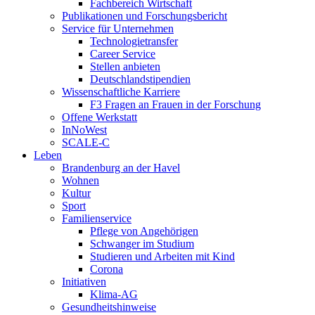
Fachbereich Wirtschaft
Publikationen und Forschungsbericht
Service für Unternehmen
Technologietransfer
Career Service
Stellen anbieten
Deutschlandstipendien
Wissenschaftliche Karriere
F3 Fragen an Frauen in der Forschung
Offene Werkstatt
InNoWest
SCALE-C
Leben
Brandenburg an der Havel
Wohnen
Kultur
Sport
Familienservice
Pflege von Angehörigen
Schwanger im Studium
Studieren und Arbeiten mit Kind
Corona
Initiativen
Klima-AG
Gesundheitshinweise