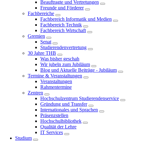
Beauftragte und Vertretungen
Freunde und Förderer
Fachbereiche
Fachbereich Informatik und Medien
Fachbereich Technik
Fachbereich Wirtschaft
Gremien
Senat
Studierendenvertretung
30 Jahre THB
Was bisher geschah
Wir jubeln zum Jubiläum
Blog und Aktuelle Beiträge - Jubiläum
Termine & Veranstaltungen
Veranstaltungen
Rahmentermine
Zentren
Hochschulzentrum Studierendenservice
Gründung und Transfer
Internationales und Sprachen
Präsenzstellen
Hochschulbibliothek
Qualität der Lehre
IT Services
Studium