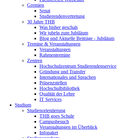
Gremien
Senat
Studierendenvertretung
30 Jahre THB
Was bisher geschah
Wir jubeln zum Jubiläum
Blog und Aktuelle Beiträge - Jubiläum
Termine & Veranstaltungen
Veranstaltungen
Rahmentermine
Zentren
Hochschulzentrum Studierendenservice
Gründung und Transfer
Internationales und Sprachen
Präsenzstellen
Hochschulbibliothek
Qualität der Lehre
IT Services
Studium
Studienorientierung
THB goes Schule
Campusbesuch
Veranstaltungen im Überblick
Infopaket