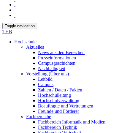
Toggle navigation
THB
Hochschule
Aktuelles
News aus den Bereichen
Presseinformationen
Campusgeschichten
Nachhaltigkeit
Vorstellung (Über uns)
Leitbild
Campus
Zahlen / Daten / Fakten
Hochschulleitung
Hochschulverwaltung
Beauftragte und Vertretungen
Freunde und Förderer
Fachbereiche
Fachbereich Informatik und Medien
Fachbereich Technik
Fachbereich Wirtschaft