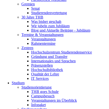
Gremien
Senat
Studierendenvertretung
30 Jahre THB
Was bisher geschah
Wir jubeln zum Jubiläum
Blog und Aktuelle Beiträge - Jubiläum
Termine & Veranstaltungen
Veranstaltungen
Rahmentermine
Zentren
Hochschulzentrum Studierendenservice
Gründung und Transfer
Internationales und Sprachen
Präsenzstellen
Hochschulbibliothek
Qualität der Lehre
IT Services
Studium
Studienorientierung
THB goes Schule
Campusbesuch
Veranstaltungen im Überblick
Infopaket