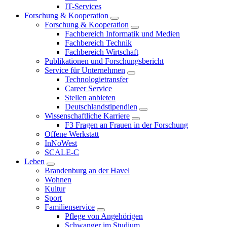
IT-Services
Forschung & Kooperation
Forschung & Kooperation
Fachbereich Informatik und Medien
Fachbereich Technik
Fachbereich Wirtschaft
Publikationen und Forschungsbericht
Service für Unternehmen
Technologietransfer
Career Service
Stellen anbieten
Deutschlandstipendien
Wissenschaftliche Karriere
F3 Fragen an Frauen in der Forschung
Offene Werkstatt
InNoWest
SCALE-C
Leben
Brandenburg an der Havel
Wohnen
Kultur
Sport
Familienservice
Pflege von Angehörigen
Schwanger im Studium