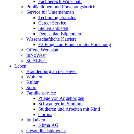
Fachbereich Wirtschaft
Publikationen und Forschungsbericht
Service für Unternehmen
Technologietransfer
Career Service
Stellen anbieten
Deutschlandstipendien
Wissenschaftliche Karriere
F3 Fragen an Frauen in der Forschung
Offene Werkstatt
InNoWest
SCALE-C
Leben
Brandenburg an der Havel
Wohnen
Kultur
Sport
Familienservice
Pflege von Angehörigen
Schwanger im Studium
Studieren und Arbeiten mit Kind
Corona
Initiativen
Klima-AG
Gesundheitshinweise