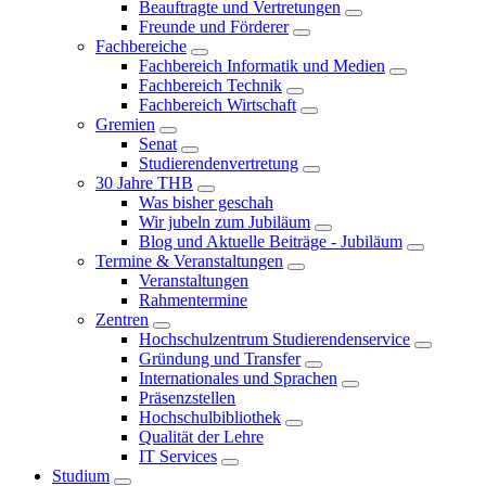
Beauftragte und Vertretungen
Freunde und Förderer
Fachbereiche
Fachbereich Informatik und Medien
Fachbereich Technik
Fachbereich Wirtschaft
Gremien
Senat
Studierendenvertretung
30 Jahre THB
Was bisher geschah
Wir jubeln zum Jubiläum
Blog und Aktuelle Beiträge - Jubiläum
Termine & Veranstaltungen
Veranstaltungen
Rahmentermine
Zentren
Hochschulzentrum Studierendenservice
Gründung und Transfer
Internationales und Sprachen
Präsenzstellen
Hochschulbibliothek
Qualität der Lehre
IT Services
Studium