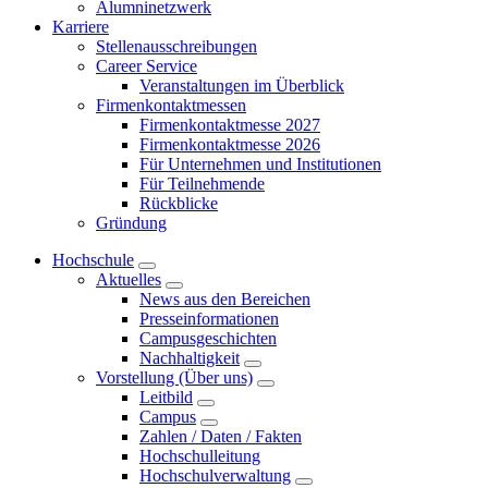
Alumninetzwerk
Karriere
Stellenausschreibungen
Career Service
Veranstaltungen im Überblick
Firmenkontaktmessen
Firmenkontaktmesse 2027
Firmenkontaktmesse 2026
Für Unternehmen und Institutionen
Für Teilnehmende
Rückblicke
Gründung
Hochschule
Aktuelles
News aus den Bereichen
Presseinformationen
Campusgeschichten
Nachhaltigkeit
Vorstellung (Über uns)
Leitbild
Campus
Zahlen / Daten / Fakten
Hochschulleitung
Hochschulverwaltung