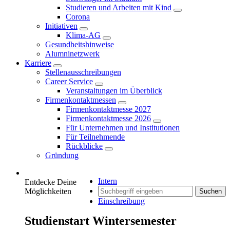
Studieren und Arbeiten mit Kind
Corona
Initiativen
Klima-AG
Gesundheitshinweise
Alumninetzwerk
Karriere
Stellenausschreibungen
Career Service
Veranstaltungen im Überblick
Firmenkontaktmessen
Firmenkontaktmesse 2027
Firmenkontaktmesse 2026
Für Unternehmen und Institutionen
Für Teilnehmende
Rückblicke
Gründung
Intern
Entdecke Deine
Möglichkeiten
Suchen
Einschreibung
Studienstart Wintersemester