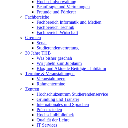
Hochschulverwaltung
Beauftragte und Vertretungen
Freunde und Förderer
Fachbereiche
Fachbereich Informatik und Medien
Fachbereich Technik
Fachbereich Wirtschaft
Gremien
Senat
Studierendenvertretung
30 Jahre THB
Was bisher geschah
Wir jubeln zum Jubiläum
Blog und Aktuelle Beiträge - Jubiläum
Termine & Veranstaltungen
Veranstaltungen
Rahmentermine
Zentren
Hochschulzentrum Studierendenservice
Gründung und Transfer
Internationales und Sprachen
Präsenzstellen
Hochschulbibliothek
Qualität der Lehre
IT Services