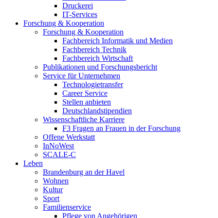
Druckerei
IT-Services
Forschung & Kooperation
Forschung & Kooperation
Fachbereich Informatik und Medien
Fachbereich Technik
Fachbereich Wirtschaft
Publikationen und Forschungsbericht
Service für Unternehmen
Technologietransfer
Career Service
Stellen anbieten
Deutschlandstipendien
Wissenschaftliche Karriere
F3 Fragen an Frauen in der Forschung
Offene Werkstatt
InNoWest
SCALE-C
Leben
Brandenburg an der Havel
Wohnen
Kultur
Sport
Familienservice
Pflege von Angehörigen