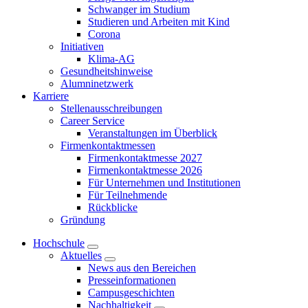
Schwanger im Studium
Studieren und Arbeiten mit Kind
Corona
Initiativen
Klima-AG
Gesundheitshinweise
Alumninetzwerk
Karriere
Stellenausschreibungen
Career Service
Veranstaltungen im Überblick
Firmenkontaktmessen
Firmenkontaktmesse 2027
Firmenkontaktmesse 2026
Für Unternehmen und Institutionen
Für Teilnehmende
Rückblicke
Gründung
Hochschule
Aktuelles
News aus den Bereichen
Presseinformationen
Campusgeschichten
Nachhaltigkeit