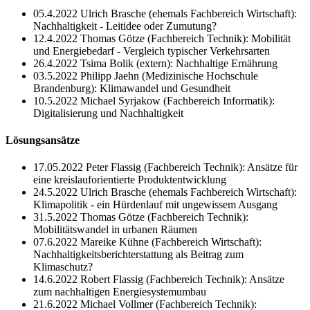
05.4.2022 Ulrich Brasche (ehemals Fachbereich Wirtschaft):
Nachhaltigkeit - Leitidee oder Zumutung?
12.4.2022 Thomas Götze (Fachbereich Technik): Mobilität
und Energiebedarf - Vergleich typischer Verkehrsarten
26.4.2022 Tsima Bolik (extern): Nachhaltige Ernährung
03.5.2022 Philipp Jaehn (Medizinische Hochschule
Brandenburg): Klimawandel und Gesundheit
10.5.2022 Michael Syrjakow (Fachbereich Informatik):
Digitalisierung und Nachhaltigkeit
Lösungsansätze
17.05.2022 Peter Flassig (Fachbereich Technik): Ansätze für
eine kreislauforientierte Produktentwicklung
24.5.2022 Ulrich Brasche (ehemals Fachbereich Wirtschaft):
Klimapolitik - ein Hürdenlauf mit ungewissem Ausgang
31.5.2022 Thomas Götze (Fachbereich Technik):
Mobilitätswandel in urbanen Räumen
07.6.2022 Mareike Kühne (Fachbereich Wirtschaft):
Nachhaltigkeitsberichterstattung als Beitrag zum
Klimaschutz?
14.6.2022 Robert Flassig (Fachbereich Technik): Ansätze
zum nachhaltigen Energiesystemumbau
21.6.2022 Michael Vollmer (Fachbereich Technik):