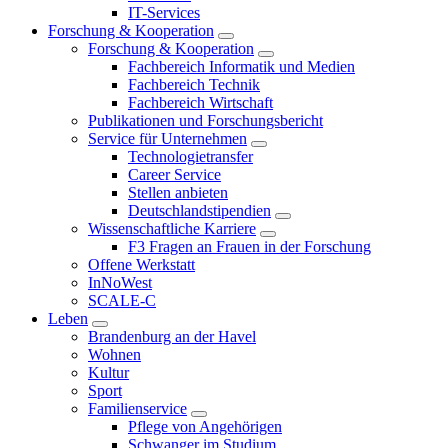
IT-Services
Forschung & Kooperation
Forschung & Kooperation
Fachbereich Informatik und Medien
Fachbereich Technik
Fachbereich Wirtschaft
Publikationen und Forschungsbericht
Service für Unternehmen
Technologietransfer
Career Service
Stellen anbieten
Deutschlandstipendien
Wissenschaftliche Karriere
F3 Fragen an Frauen in der Forschung
Offene Werkstatt
InNoWest
SCALE-C
Leben
Brandenburg an der Havel
Wohnen
Kultur
Sport
Familienservice
Pflege von Angehörigen
Schwanger im Studium