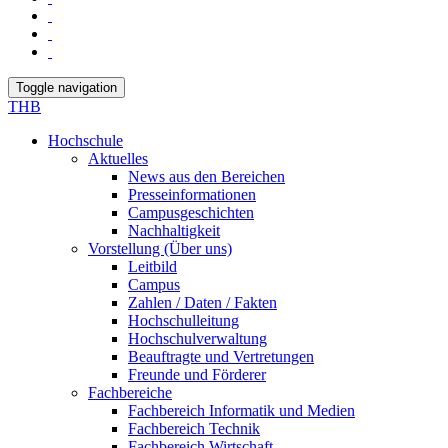
Toggle navigation
THB
Hochschule
Aktuelles
News aus den Bereichen
Presseinformationen
Campusgeschichten
Nachhaltigkeit
Vorstellung (Über uns)
Leitbild
Campus
Zahlen / Daten / Fakten
Hochschulleitung
Hochschulverwaltung
Beauftragte und Vertretungen
Freunde und Förderer
Fachbereiche
Fachbereich Informatik und Medien
Fachbereich Technik
Fachbereich Wirtschaft