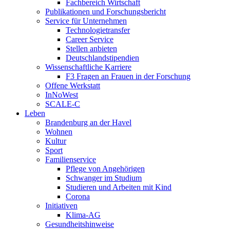
Fachbereich Wirtschaft
Publikationen und Forschungsbericht
Service für Unternehmen
Technologietransfer
Career Service
Stellen anbieten
Deutschlandstipendien
Wissenschaftliche Karriere
F3 Fragen an Frauen in der Forschung
Offene Werkstatt
InNoWest
SCALE-C
Leben
Brandenburg an der Havel
Wohnen
Kultur
Sport
Familienservice
Pflege von Angehörigen
Schwanger im Studium
Studieren und Arbeiten mit Kind
Corona
Initiativen
Klima-AG
Gesundheitshinweise