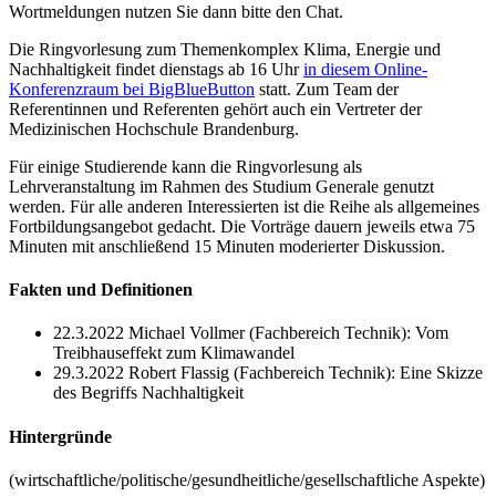
Wortmeldungen nutzen Sie dann bitte den Chat.
Die Ringvorlesung zum Themenkomplex Klima, Energie und
Nachhaltigkeit findet dienstags ab 16 Uhr
in diesem Online-
Konferenzraum bei BigBlueButton
statt. Zum Team der
Referentinnen und Referenten gehört auch ein Vertreter der
Medizinischen Hochschule Brandenburg.
Für einige Studierende kann die Ringvorlesung als
Lehrveranstaltung im Rahmen des Studium Generale genutzt
werden. Für alle anderen Interessierten ist die Reihe als allgemeines
Fortbildungsangebot gedacht. Die Vorträge dauern jeweils etwa 75
Minuten mit anschließend 15 Minuten moderierter Diskussion.
Fakten und Definitionen
22.3.2022 Michael Vollmer (Fachbereich Technik): Vom
Treibhauseffekt zum Klimawandel
29.3.2022 Robert Flassig (Fachbereich Technik): Eine Skizze
des Begriffs Nachhaltigkeit
Hintergründe
(wirtschaftliche/politische/gesundheitliche/gesellschaftliche Aspekte)