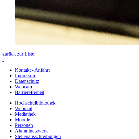
zurück zur Liste
Kontakt - Anfahrt
Impressum
Datenschutz
Webcam
Barrierefreiheit
Hochschulbibliothek
Webmail
Mediathek
Moodle
Personen
Alumninetzwerk
Stellenausschreibungen