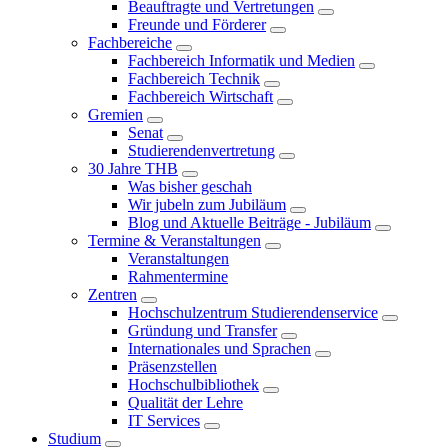
Beauftragte und Vertretungen
Freunde und Förderer
Fachbereiche
Fachbereich Informatik und Medien
Fachbereich Technik
Fachbereich Wirtschaft
Gremien
Senat
Studierendenvertretung
30 Jahre THB
Was bisher geschah
Wir jubeln zum Jubiläum
Blog und Aktuelle Beiträge - Jubiläum
Termine & Veranstaltungen
Veranstaltungen
Rahmentermine
Zentren
Hochschulzentrum Studierendenservice
Gründung und Transfer
Internationales und Sprachen
Präsenzstellen
Hochschulbibliothek
Qualität der Lehre
IT Services
Studium