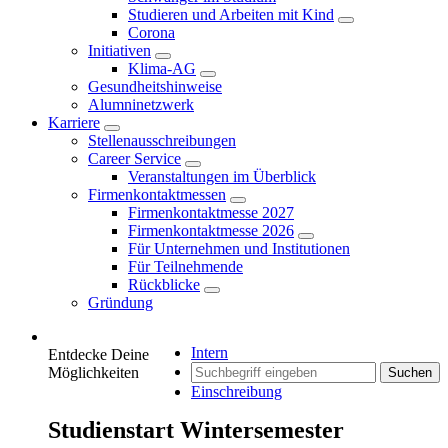
Studieren und Arbeiten mit Kind
Corona
Initiativen
Klima-AG
Gesundheitshinweise
Alumninetzwerk
Karriere
Stellenausschreibungen
Career Service
Veranstaltungen im Überblick
Firmenkontaktmessen
Firmenkontaktmesse 2027
Firmenkontaktmesse 2026
Für Unternehmen und Institutionen
Für Teilnehmende
Rückblicke
Gründung
Intern
Entdecke Deine
Möglichkeiten
Suchen
Einschreibung
Studienstart Wintersemester