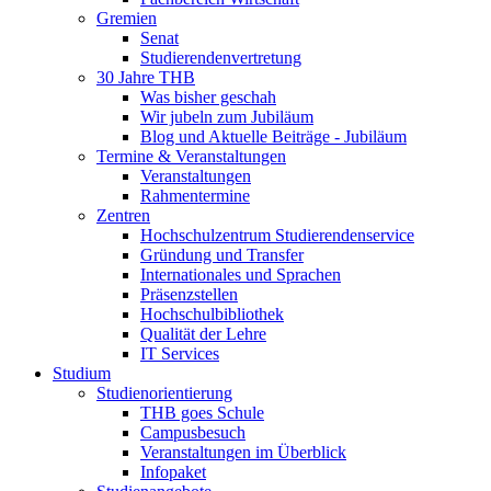
Gremien
Senat
Studierendenvertretung
30 Jahre THB
Was bisher geschah
Wir jubeln zum Jubiläum
Blog und Aktuelle Beiträge - Jubiläum
Termine & Veranstaltungen
Veranstaltungen
Rahmentermine
Zentren
Hochschulzentrum Studierendenservice
Gründung und Transfer
Internationales und Sprachen
Präsenzstellen
Hochschulbibliothek
Qualität der Lehre
IT Services
Studium
Studienorientierung
THB goes Schule
Campusbesuch
Veranstaltungen im Überblick
Infopaket