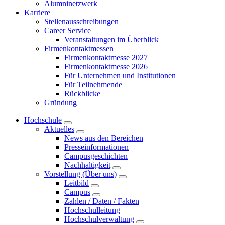
Alumninetzwerk
Karriere
Stellenausschreibungen
Career Service
Veranstaltungen im Überblick
Firmenkontaktmessen
Firmenkontaktmesse 2027
Firmenkontaktmesse 2026
Für Unternehmen und Institutionen
Für Teilnehmende
Rückblicke
Gründung
Hochschule
Aktuelles
News aus den Bereichen
Presseinformationen
Campusgeschichten
Nachhaltigkeit
Vorstellung (Über uns)
Leitbild
Campus
Zahlen / Daten / Fakten
Hochschulleitung
Hochschulverwaltung