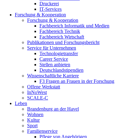
Druckerei
IT-Services
Forschung & Kooperation
Forschung & Kooperation
Fachbereich Informatik und Medien
Fachbereich Technik
Fachbereich Wirtschaft
Publikationen und Forschungsbericht
Service für Unternehmen
Technologietransfer
Career Service
Stellen anbieten
Deutschlandstipendien
Wissenschaftliche Karriere
F3 Fragen an Frauen in der Forschung
Offene Werkstatt
InNoWest
SCALE-C
Leben
Brandenburg an der Havel
Wohnen
Kultur
Sport
Familienservice
Pflege von Angehörigen