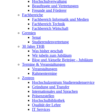
Hochschulverwaltung
Beauftragte und Vertretungen
Freunde und Förderer
Fachbereiche
Fachbereich Informatik und Medien
Fachbereich Technik
Fachbereich Wirtschaft
Gremien
Senat
Studierendenvertretung
30 Jahre THB
Was bisher geschah
Wir jubeln zum Jubiläum
Blog und Aktuelle Beiträge - Jubiläum
Termine & Veranstaltungen
Veranstaltungen
Rahmentermine
Zentren
Hochschulzentrum Studierendenservice
Gründung und Transfer
Internationales und Sprachen
Präsenzstellen
Hochschulbibliothek
Qualität der Lehre
IT Services