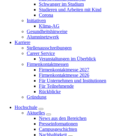
Schwanger im Studium
Studieren und Arbeiten mit Kind
Corona
Initiativen
Klima-AG
Gesundheitshinweise
Alumninetzwerk
Karriere
Stellenausschreibungen
Career Service
Veranstaltungen im Überblick
Firmenkontaktmessen
Firmenkontaktmesse 2027
Firmenkontaktmesse 2026
Für Unternehmen und Institutionen
Für Teilnehmende
Rückblicke
Gründung
Hochschule
Aktuelles
News aus den Bereichen
Presseinformationen
Campusgeschichten
Nachhaltigkeit