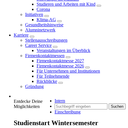
Studieren und Arbeiten mit Kind
Corona
Initiativen
Klima-AG
Gesundheitshinweise
Alumninetzwerk
Karriere
Stellenausschreibungen
Career Service
Veranstaltungen im Überblick
Firmenkontaktmessen
Firmenkontaktmesse 2027
Firmenkontaktmesse 2026
Für Unternehmen und Institutionen
Für Teilnehmende
Rückblicke
Gründung
Intern
Entdecke Deine
Möglichkeiten
Suchen
Einschreibung
Studienstart Wintersemester