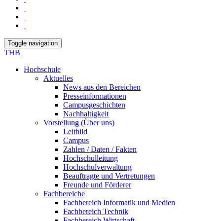
Toggle navigation
THB
Hochschule
Aktuelles
News aus den Bereichen
Presseinformationen
Campusgeschichten
Nachhaltigkeit
Vorstellung (Über uns)
Leitbild
Campus
Zahlen / Daten / Fakten
Hochschulleitung
Hochschulverwaltung
Beauftragte und Vertretungen
Freunde und Förderer
Fachbereiche
Fachbereich Informatik und Medien
Fachbereich Technik
Fachbereich Wirtschaft