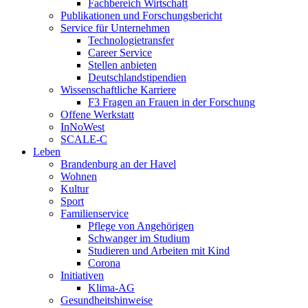
Fachbereich Wirtschaft
Publikationen und Forschungsbericht
Service für Unternehmen
Technologietransfer
Career Service
Stellen anbieten
Deutschlandstipendien
Wissenschaftliche Karriere
F3 Fragen an Frauen in der Forschung
Offene Werkstatt
InNoWest
SCALE-C
Leben
Brandenburg an der Havel
Wohnen
Kultur
Sport
Familienservice
Pflege von Angehörigen
Schwanger im Studium
Studieren und Arbeiten mit Kind
Corona
Initiativen
Klima-AG
Gesundheitshinweise