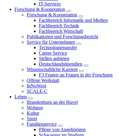
IT-Services
Forschung & Kooperation
Forschung & Kooperation
Fachbereich Informatik und Medien
Fachbereich Technik
Fachbereich Wirtschaft
Publikationen und Forschungsbericht
Service für Unternehmen
Technologietransfer
Career Service
Stellen anbieten
Deutschlandstipendien
Wissenschaftliche Karriere
F3 Fragen an Frauen in der Forschung
Offene Werkstatt
InNoWest
SCALE-C
Leben
Brandenburg an der Havel
Wohnen
Kultur
Sport
Familienservice
Pflege von Angehörigen
Schwanger im Studium