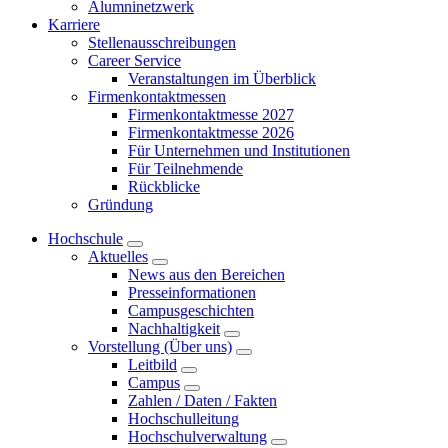
Alumninetzwerk
Karriere
Stellenausschreibungen
Career Service
Veranstaltungen im Überblick
Firmenkontaktmessen
Firmenkontaktmesse 2027
Firmenkontaktmesse 2026
Für Unternehmen und Institutionen
Für Teilnehmende
Rückblicke
Gründung
Hochschule
Aktuelles
News aus den Bereichen
Presseinformationen
Campusgeschichten
Nachhaltigkeit
Vorstellung (Über uns)
Leitbild
Campus
Zahlen / Daten / Fakten
Hochschulleitung
Hochschulverwaltung