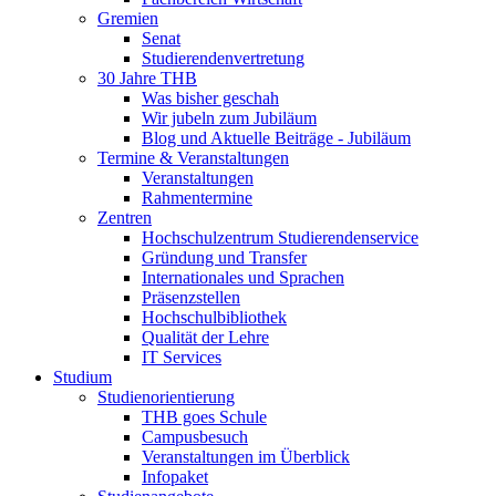
Gremien
Senat
Studierendenvertretung
30 Jahre THB
Was bisher geschah
Wir jubeln zum Jubiläum
Blog und Aktuelle Beiträge - Jubiläum
Termine & Veranstaltungen
Veranstaltungen
Rahmentermine
Zentren
Hochschulzentrum Studierendenservice
Gründung und Transfer
Internationales und Sprachen
Präsenzstellen
Hochschulbibliothek
Qualität der Lehre
IT Services
Studium
Studienorientierung
THB goes Schule
Campusbesuch
Veranstaltungen im Überblick
Infopaket