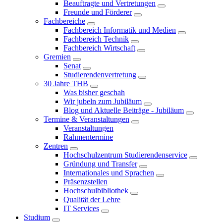
Beauftragte und Vertretungen
Freunde und Förderer
Fachbereiche
Fachbereich Informatik und Medien
Fachbereich Technik
Fachbereich Wirtschaft
Gremien
Senat
Studierendenvertretung
30 Jahre THB
Was bisher geschah
Wir jubeln zum Jubiläum
Blog und Aktuelle Beiträge - Jubiläum
Termine & Veranstaltungen
Veranstaltungen
Rahmentermine
Zentren
Hochschulzentrum Studierendenservice
Gründung und Transfer
Internationales und Sprachen
Präsenzstellen
Hochschulbibliothek
Qualität der Lehre
IT Services
Studium